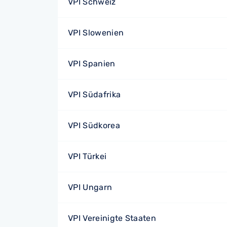
VPI Schweiz
VPI Slowenien
VPI Spanien
VPI Südafrika
VPI Südkorea
VPI Türkei
VPI Ungarn
VPI Vereinigte Staaten