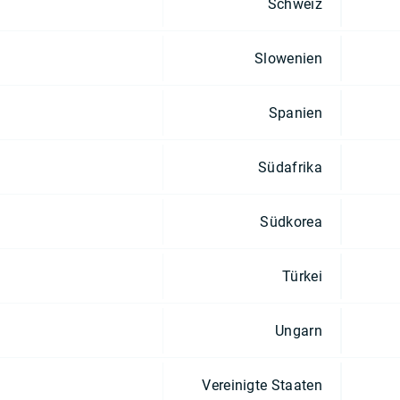
Schweiz
Slowenien
Spanien
Südafrika
Südkorea
Türkei
Ungarn
Vereinigte Staaten