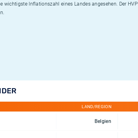
die wichtigste Inflationszahl eines Landes angesehen. Der HV
n.
NDER
LAND/REGION
Belgien