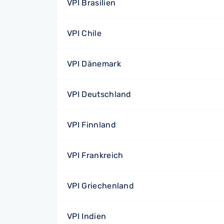
VPI Brasilien
VPI Chile
VPI Dänemark
VPI Deutschland
VPI Finnland
VPI Frankreich
VPI Griechenland
VPI Indien