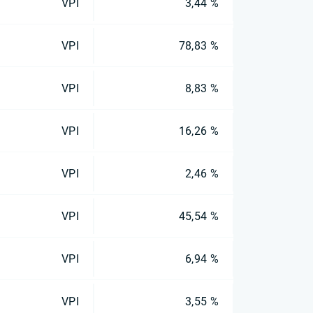
VPI
3,44 %
VPI
78,83 %
VPI
8,83 %
VPI
16,26 %
VPI
2,46 %
VPI
45,54 %
VPI
6,94 %
VPI
3,55 %