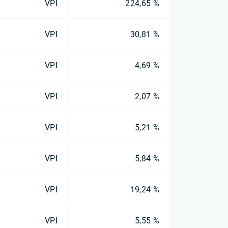
VPI
224,65 %
VPI
30,81 %
VPI
4,69 %
VPI
2,07 %
VPI
5,21 %
VPI
5,84 %
VPI
19,24 %
VPI
5,55 %