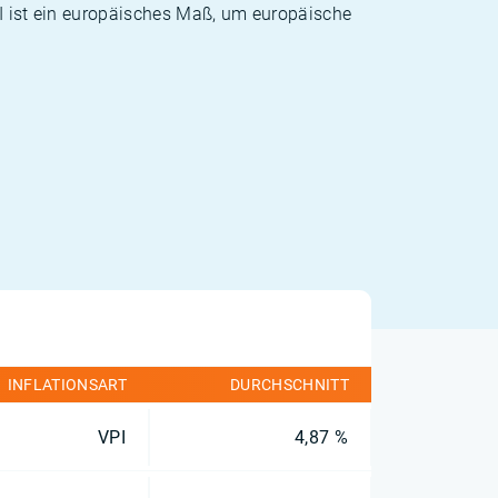
PI ist ein europäisches Maß, um europäische
INFLATIONSART
DURCHSCHNITT
VPI
4,87 %