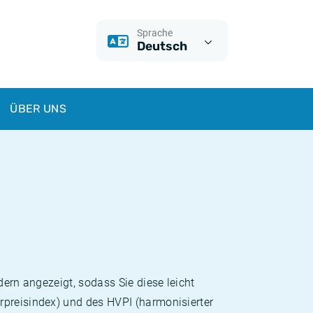
Sprache
Deutsch
ÜBER UNS
dern angezeigt, sodass Sie diese leicht
rpreisindex) und des HVPI (harmonisierter