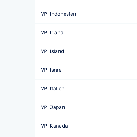
VPI Indonesien
VPI Irland
VPI Island
VPI Israel
VPI Italien
VPI Japan
VPI Kanada