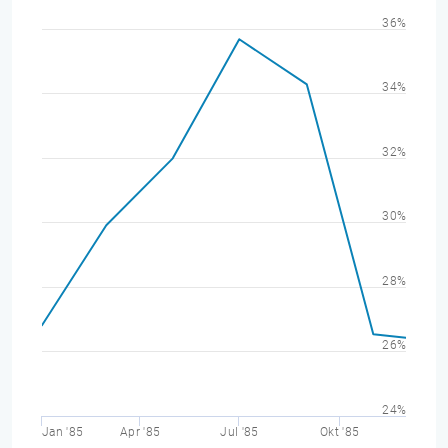
36%
34%
32%
30%
28%
26%
24%
Jan '85
Apr '85
Jul '85
Okt '85