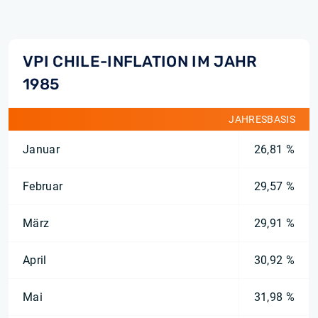
VPI CHILE-INFLATION IM JAHR
1985
JAHRESBASIS
Januar
26,81 %
Februar
29,57 %
März
29,91 %
April
30,92 %
Mai
31,98 %