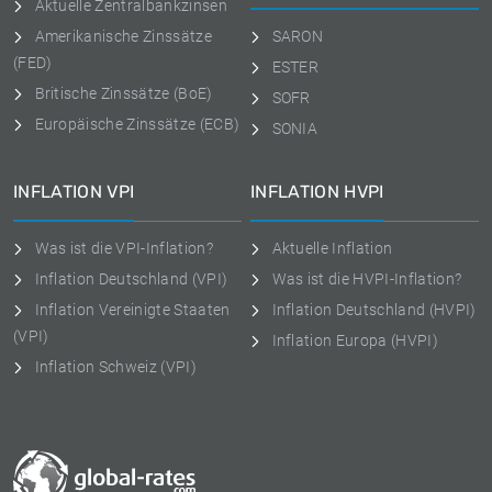
Aktuelle Zentralbankzinsen
Amerikanische Zinssätze
SARON
(FED)
ESTER
Britische Zinssätze (BoE)
SOFR
Europäische Zinssätze (ECB)
SONIA
INFLATION VPI
INFLATION HVPI
Was ist die VPI-Inflation?
Aktuelle Inflation
Inflation Deutschland (VPI)
Was ist die HVPI-Inflation?
Inflation Vereinigte Staaten
Inflation Deutschland (HVPI)
(VPI)
Inflation Europa (HVPI)
Inflation Schweiz (VPI)