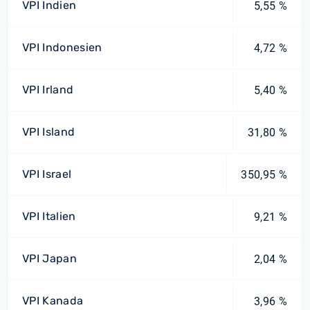
VPI Indien
5,55 %
VPI Indonesien
4,72 %
VPI Irland
5,40 %
VPI Island
31,80 %
VPI Israel
350,95 %
VPI Italien
9,21 %
VPI Japan
2,04 %
VPI Kanada
3,96 %