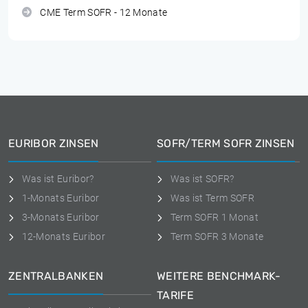
CME Term SOFR - 12 Monate
EURIBOR ZINSEN
SOFR/TERM SOFR ZINSEN
Was ist Euribor?
Was ist SOFR?
1-Monats Euribor
Was ist Term SOFR
3-Monats Euribor
Term SOFR 1 Monat
12-Monats Euribor
Term SOFR 3 Monate
ZENTRALBANKEN
WEITERE BENCHMARK-
TARIFE