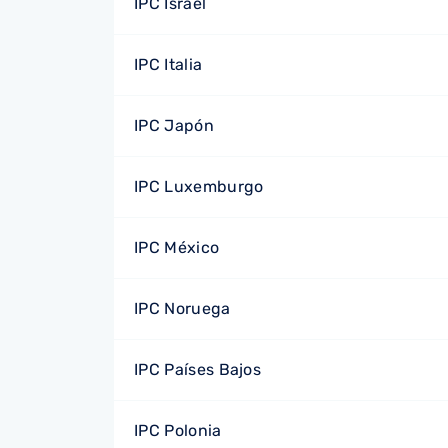
IPC Israel
IPC Italia
IPC Japón
IPC Luxemburgo
IPC México
IPC Noruega
IPC Países Bajos
IPC Polonia