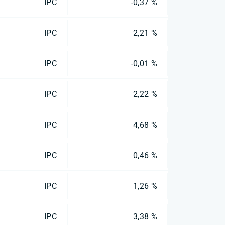
IPC
-0,37 %
IPC
2,21 %
IPC
-0,01 %
IPC
2,22 %
IPC
4,68 %
IPC
0,46 %
IPC
1,26 %
IPC
3,38 %