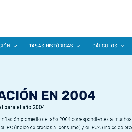
CIÓN
TASAS HISTÓRICAS
CÁLCULOS
ACIÓN EN 2004
al para el año 2004
e inflación promedio del año 2004 correspondientes a mucho
n el IPC (índice de precios al consumo) y el IPCA (índice de p