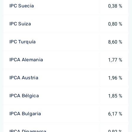
IPC Suecia
0,38 %
IPC Suiza
0,80 %
IPC Turquía
8,60 %
IPCA Alemania
1,77 %
IPCA Austria
1,96 %
IPCA Bélgica
1,85 %
IPCA Bulgaria
6,17 %
IPCA Dinamarca
0,92 %