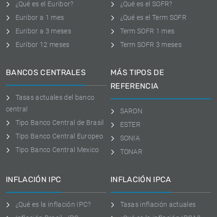
¿Qué es el Euribor?
¿Qué es el SOFR?
Euribor a 1 mes
¿Qué es el Term SOFR
Euribor a 3 meses
Term SOFR 1 mes
Euríbor 12 meses
Term SOFR 3 meses
BANCOS CENTRALES
MÁS TIPOS DE
REFERENCIA
Tasas actuales del banco
central
SARON
Tipo Banco Central de Brasil
ESTER
Tipo Banco Central Europeo
SONIA
Tipo Banco Central Mexico
TONAR
INFLACIÓN IPC
INFLACIÓN IPCA
¿Qué es la inflación IPC?
Tasas inflación actuales