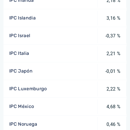
IPC Irlanda
2,18 %
IPC Islandia
3,16 %
IPC Israel
-0,37 %
IPC Italia
2,21 %
IPC Japón
-0,01 %
IPC Luxemburgo
2,22 %
IPC México
4,68 %
IPC Noruega
0,46 %