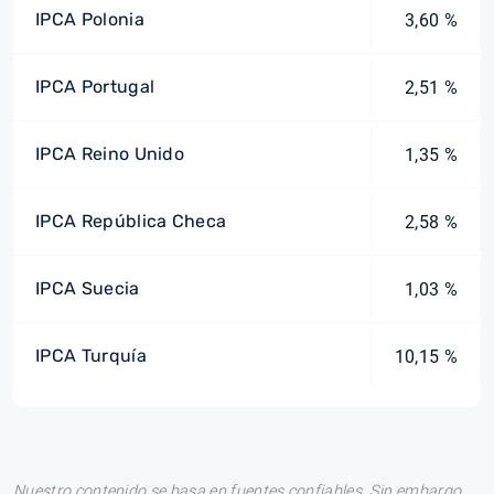
IPCA Polonia
3,60 %
IPCA Portugal
2,51 %
IPCA Reino Unido
1,35 %
IPCA República Checa
2,58 %
IPCA Suecia
1,03 %
IPCA Turquía
10,15 %
Nuestro contenido se basa en fuentes confiables. Sin embargo,