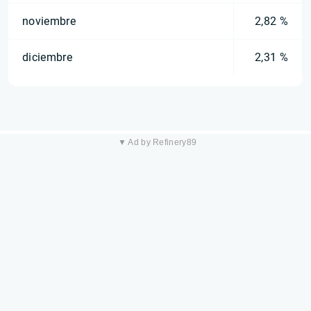
noviembre
2,82 %
diciembre
2,31 %
▼ Ad by Refinery89