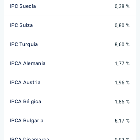
IPC Suecia
0,38 %
IPC Suiza
0,80 %
IPC Turquía
8,60 %
IPCA Alemania
1,77 %
IPCA Austria
1,96 %
IPCA Bélgica
1,85 %
IPCA Bulgaria
6,17 %
IPCA Dinamarca
0,92 %