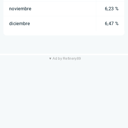
noviembre
6,23 %
diciembre
6,47 %
▼ Ad by Refinery89