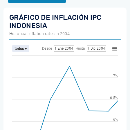
GRÁFICO DE INFLACIÓN IPC
INDONESIA
Historical inflation rates in 2004
Desde
1 Ene 2004
Hasta
1 Dic 2004
todos ▾
7%
6.5%
6%