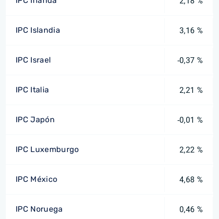
IPC Irlanda
2,18 %
IPC Islandia
3,16 %
IPC Israel
-0,37 %
IPC Italia
2,21 %
IPC Japón
-0,01 %
IPC Luxemburgo
2,22 %
IPC México
4,68 %
IPC Noruega
0,46 %