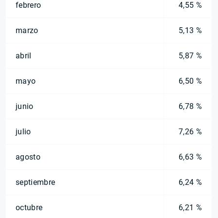
febrero
4,55 %
marzo
5,13 %
abril
5,87 %
mayo
6,50 %
junio
6,78 %
julio
7,26 %
agosto
6,63 %
septiembre
6,24 %
octubre
6,21 %