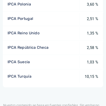
IPCA Polonia
3,60 %
IPCA Portugal
2,51 %
IPCA Reino Unido
1,35 %
IPCA República Checa
2,58 %
IPCA Suecia
1,03 %
IPCA Turquía
10,15 %
Nuestro contenido se basa en fuentes confiables. Sin embargo,