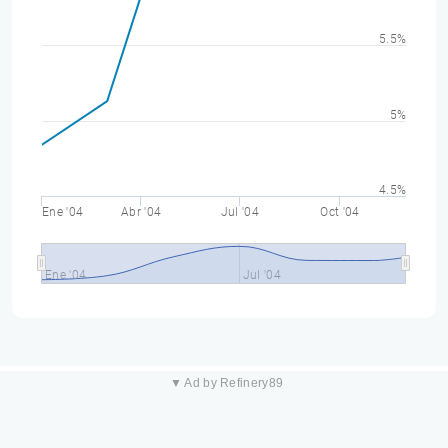
5.5%
5%
4.5%
Ene '04
Abr '04
Jul '04
Oct '04
Ene '04
Jul '04
▼ Ad by Refinery89