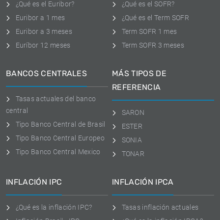
¿Qué es el Euribor?
¿Qué es el SOFR?
Euribor a 1 mes
¿Qué es el Term SOFR
Euribor a 3 meses
Term SOFR 1 mes
Euríbor 12 meses
Term SOFR 3 meses
BANCOS CENTRALES
MÁS TIPOS DE
REFERENCIA
Tasas actuales del banco
central
SARON
Tipo Banco Central de Brasil
ESTER
Tipo Banco Central Europeo
SONIA
Tipo Banco Central Mexico
TONAR
INFLACIÓN IPC
INFLACIÓN IPCA
¿Qué es la inflación IPC?
Tasas inflación actuales