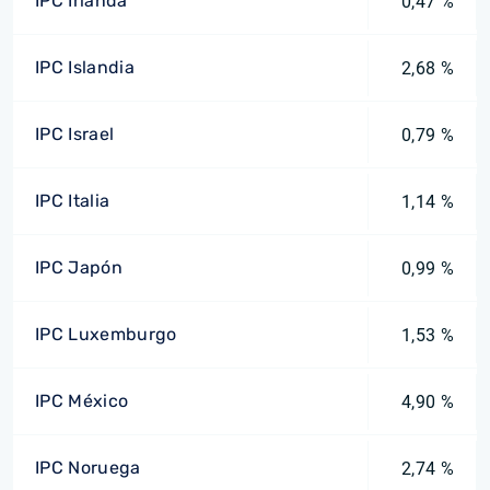
IPC Irlanda
0,47 %
IPC Islandia
2,68 %
IPC Israel
0,79 %
IPC Italia
1,14 %
IPC Japón
0,99 %
IPC Luxemburgo
1,53 %
IPC México
4,90 %
IPC Noruega
2,74 %