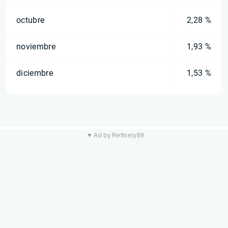
octubre
2,28 %
noviembre
1,93 %
diciembre
1,53 %
▼ Ad by Refinery89