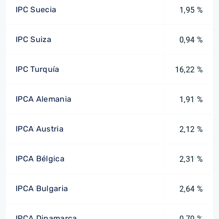
IPC Suecia
1,95 %
IPC Suiza
0,94 %
IPC Turquía
16,22 %
IPCA Alemania
1,91 %
IPCA Austria
2,12 %
IPCA Bélgica
2,31 %
IPCA Bulgaria
2,64 %
IPCA Dinamarca
0,70 %