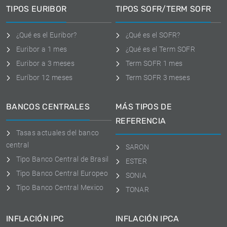
TIPOS EURIBOR
TIPOS SOFR/TERM SOFR
¿Qué es el Euribor?
¿Qué es el SOFR?
Euribor a 1 mes
¿Qué es el Term SOFR
Euribor a 3 meses
Term SOFR 1 mes
Euríbor 12 meses
Term SOFR 3 meses
BANCOS CENTRALES
MÁS TIPOS DE
REFERENCIA
Tasas actuales del banco
central
SARON
Tipo Banco Central de Brasil
ESTER
Tipo Banco Central Europeo
SONIA
Tipo Banco Central Mexico
TONAR
INFLACIÓN IPC
INFLACIÓN IPCA