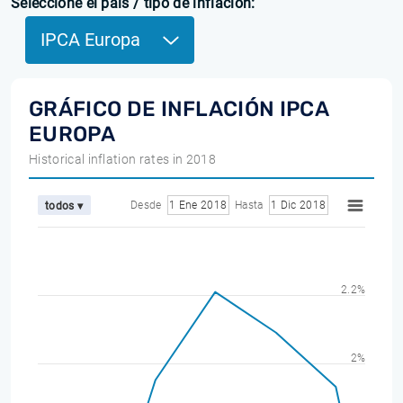
Seleccione el país / tipo de inflación:
IPCA Europa
GRÁFICO DE INFLACIÓN IPCA
EUROPA
Historical inflation rates in 2018
Desde
1 Ene 2018
Hasta
1 Dic 2018
todos ▾
2.2%
2%