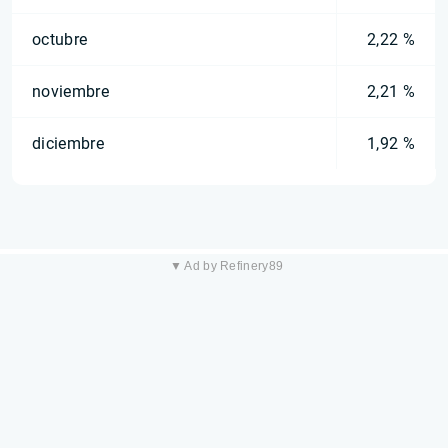
octubre
2,22 %
noviembre
2,21 %
diciembre
1,92 %
▼ Ad by Refinery89