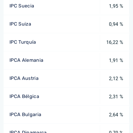
IPC Suecia
1,95 %
IPC Suiza
0,94 %
IPC Turquía
16,22 %
IPCA Alemania
1,91 %
IPCA Austria
2,12 %
IPCA Bélgica
2,31 %
IPCA Bulgaria
2,64 %
IPCA Dinamarca
0,70 %