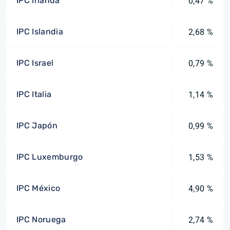
IPC Irlanda
0,47 %
IPC Islandia
2,68 %
IPC Israel
0,79 %
IPC Italia
1,14 %
IPC Japón
0,99 %
IPC Luxemburgo
1,53 %
IPC México
4,90 %
IPC Noruega
2,74 %