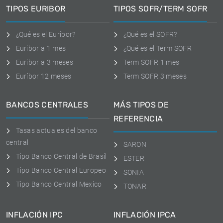
TIPOS EURIBOR
TIPOS SOFR/TERM SOFR
¿Qué es el Euribor?
¿Qué es el SOFR?
Euribor a 1 mes
¿Qué es el Term SOFR
Euribor a 3 meses
Term SOFR 1 mes
Euríbor 12 meses
Term SOFR 3 meses
BANCOS CENTRALES
MÁS TIPOS DE
REFERENCIA
Tasas actuales del banco
central
SARON
Tipo Banco Central de Brasil
ESTER
Tipo Banco Central Europeo
SONIA
Tipo Banco Central Mexico
TONAR
INFLACIÓN IPC
INFLACIÓN IPCA