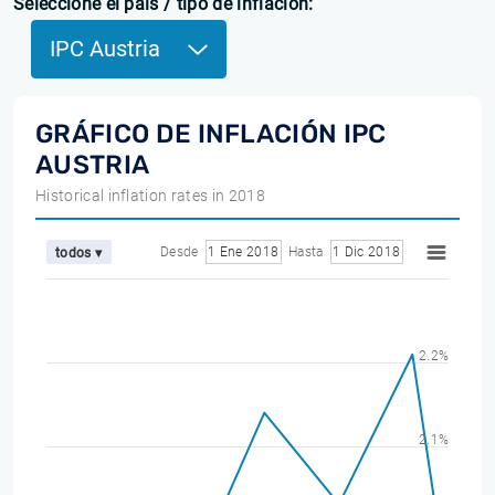
Seleccione el país / tipo de inflación:
IPC Austria
GRÁFICO DE INFLACIÓN IPC
AUSTRIA
Historical inflation rates in 2018
Desde
1 Ene 2018
Hasta
1 Dic 2018
todos ▾
2.2%
2.1%