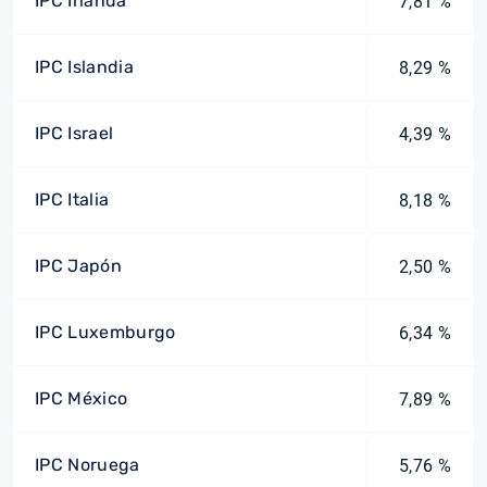
IPC Irlanda
7,81 %
IPC Islandia
8,29 %
IPC Israel
4,39 %
IPC Italia
8,18 %
IPC Japón
2,50 %
IPC Luxemburgo
6,34 %
IPC México
7,89 %
IPC Noruega
5,76 %