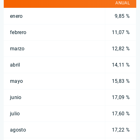
ANUAL
enero
9,85 %
febrero
11,07 %
marzo
12,82 %
abril
14,11 %
mayo
15,83 %
junio
17,09 %
julio
17,60 %
agosto
17,22 %