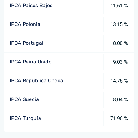
IPCA Países Bajos
11,61 %
IPCA Polonia
13,15 %
IPCA Portugal
8,08 %
IPCA Reino Unido
9,03 %
IPCA República Checa
14,76 %
IPCA Suecia
8,04 %
IPCA Turquía
71,96 %