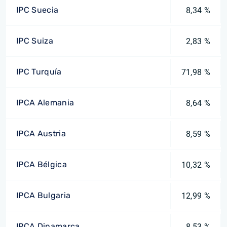
IPC Suecia
8,34 %
IPC Suiza
2,83 %
IPC Turquía
71,98 %
IPCA Alemania
8,64 %
IPCA Austria
8,59 %
IPCA Bélgica
10,32 %
IPCA Bulgaria
12,99 %
IPCA Dinamarca
8,53 %