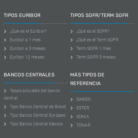
TIPOS EURIBOR
TIPOS SOFR/TERM SOFR
¿Qué es el Euribor?
¿Qué es el SOFR?
Euribor a 1 mes
¿Qué es el Term SOFR
Euribor a 3 meses
Term SOFR 1 mes
Euríbor 12 meses
Term SOFR 3 meses
BANCOS CENTRALES
MÁS TIPOS DE
REFERENCIA
Tasas actuales del banco
central
SARON
Tipo Banco Central de Brasil
ESTER
Tipo Banco Central Europeo
SONIA
Tipo Banco Central Mexico
TONAR