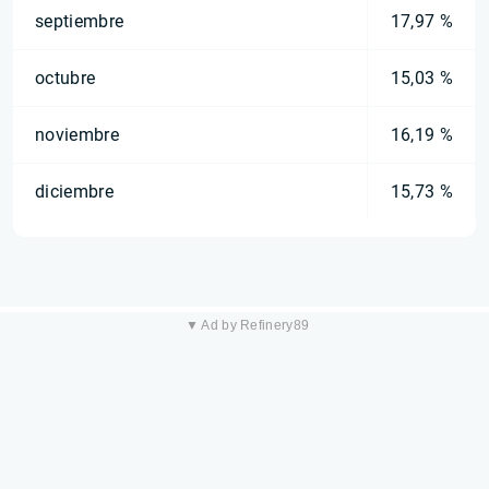
septiembre
17,97 %
octubre
15,03 %
noviembre
16,19 %
diciembre
15,73 %
▼ Ad by Refinery89