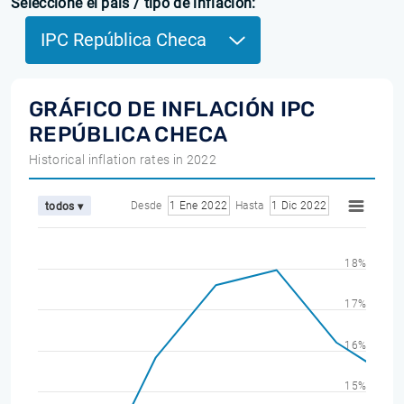
Seleccione el país / tipo de inflación:
IPC República Checa
GRÁFICO DE INFLACIÓN IPC
REPÚBLICA CHECA
Historical inflation rates in 2022
Desde
1 Ene 2022
Hasta
1 Dic 2022
todos ▾
18%
17%
16%
15%