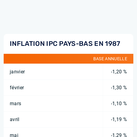
INFLATION IPC PAYS-BAS EN 1987
BASE ANNUELLE
janvier
-1,20 %
février
-1,30 %
mars
-1,10 %
avril
-1,19 %
mai
-1,29 %