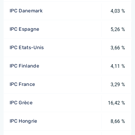
IPC Danemark
4,03 %
IPC Espagne
5,26 %
IPC Etats-Unis
3,66 %
IPC Finlande
4,11 %
IPC France
3,29 %
IPC Grèce
16,42 %
IPC Hongrie
8,66 %