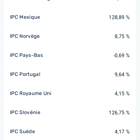
IPC Mexique
128,89 %
IPC Norvège
8,75 %
IPC Pays-Bas
-0,69 %
IPC Portugal
9,64 %
IPC Royaume Uni
4,15 %
IPC Slovénie
126,75 %
IPC Suède
4,17 %