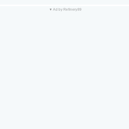
▼ Ad by Refinery89