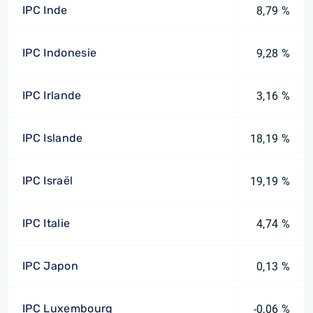
IPC Inde
8,79 %
IPC Indonesie
9,28 %
IPC Irlande
3,16 %
IPC Islande
18,19 %
IPC Israël
19,19 %
IPC Italie
4,74 %
IPC Japon
0,13 %
IPC Luxembourg
-0,06 %