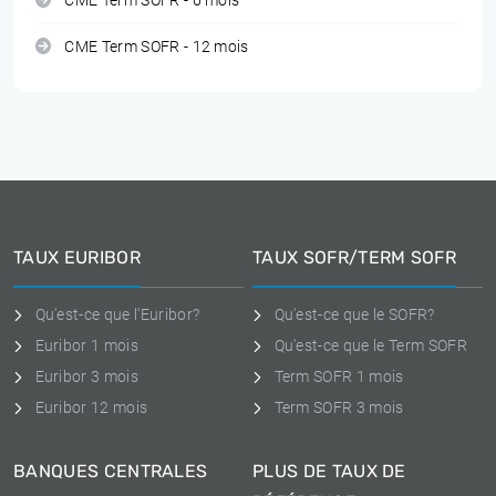
CME Term SOFR - 6 mois
CME Term SOFR - 12 mois
TAUX EURIBOR
TAUX SOFR/TERM SOFR
Qu'est-ce que l'Euribor?
Qu'est-ce que le SOFR?
Euribor 1 mois
Qu'est-ce que le Term SOFR
Euribor 3 mois
Term SOFR 1 mois
Euribor 12 mois
Term SOFR 3 mois
BANQUES CENTRALES
PLUS DE TAUX DE