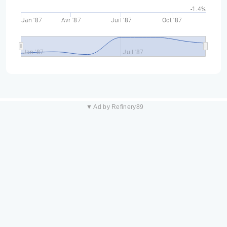
-1.4%
Jan '87
Avr '87
Juil '87
Oct '87
Jan '87
Juil '87
▼ Ad by Refinery89