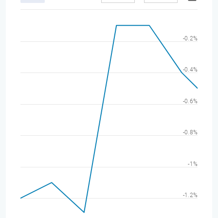
-0.2%
-0.4%
-0.6%
-0.8%
-1%
-1.2%