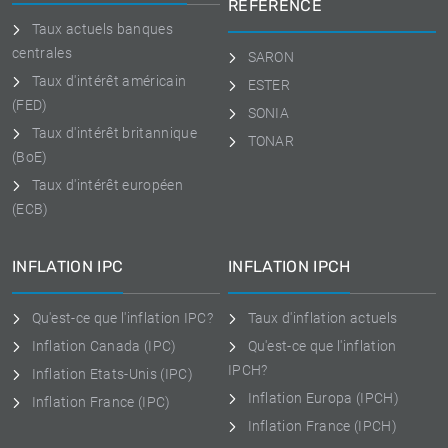
RÉFÉRENCE
Taux actuels banques
centrales
SARON
Taux d'intérêt américain
ESTER
(FED)
SONIA
Taux d'intérêt britannique
TONAR
(BoE)
Taux d'intérêt européen
(ECB)
INFLATION IPC
INFLATION IPCH
Qu'est-ce que l'inflation IPC?
Taux d'inflation actuels
Inflation Canada (IPC)
Qu'est-ce que l'inflation
IPCH?
Inflation Etats-Unis (IPC)
Inflation Europa (IPCH)
Inflation France (IPC)
Inflation France (IPCH)