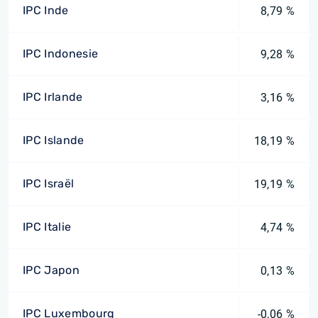
IPC Inde
8,79 %
IPC Indonesie
9,28 %
IPC Irlande
3,16 %
IPC Islande
18,19 %
IPC Israël
19,19 %
IPC Italie
4,74 %
IPC Japon
0,13 %
IPC Luxembourg
-0,06 %