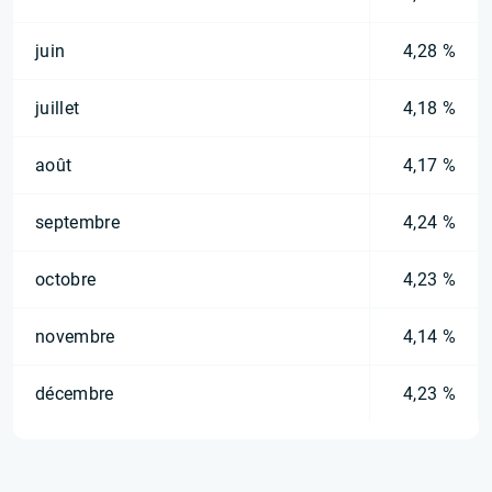
juin
4,28 %
juillet
4,18 %
août
4,17 %
septembre
4,24 %
octobre
4,23 %
novembre
4,14 %
décembre
4,23 %