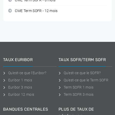
CME Term SOFR - 6 mois
CME Term SOFR - 12 mois
TAUX EURIBOR
TAUX SOFR/TERM SOFR
Qu'est-ce que l'Euribor?
Qu'est-ce que le SOFR?
Euribor 1 mois
Qu'est-ce que le Term SOFR
Euribor 3 mois
Term SOFR 1 mois
Euribor 12 mois
Term SOFR 3 mois
BANQUES CENTRALES
PLUS DE TAUX DE