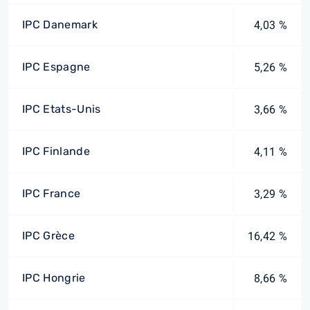
IPC Danemark
4,03 %
IPC Espagne
5,26 %
IPC Etats-Unis
3,66 %
IPC Finlande
4,11 %
IPC France
3,29 %
IPC Grèce
16,42 %
IPC Hongrie
8,66 %