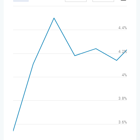
4.4%
4.2%
4%
3.8%
3.6%