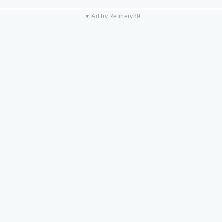
▼ Ad by Refinery89