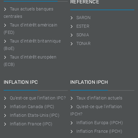
RÉFÉRENCE
Taux actuels banques
centrales
SARON
Taux d'intérêt américain
ESTER
(FED)
SONIA
Taux d'intérêt britannique
TONAR
(BoE)
Taux d'intérêt européen
(ECB)
INFLATION IPC
INFLATION IPCH
Qu'est-ce que l'inflation IPC?
Taux d'inflation actuels
Inflation Canada (IPC)
Qu'est-ce que l'inflation
IPCH?
Inflation Etats-Unis (IPC)
Inflation Europa (IPCH)
Inflation France (IPC)
Inflation France (IPCH)