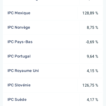
IPC Mexique
128,89 %
IPC Norvège
8,75 %
IPC Pays-Bas
-0,69 %
IPC Portugal
9,64 %
IPC Royaume Uni
4,15 %
IPC Slovénie
126,75 %
IPC Suède
4,17 %