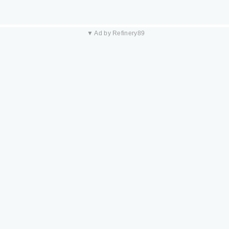
▼ Ad by Refinery89