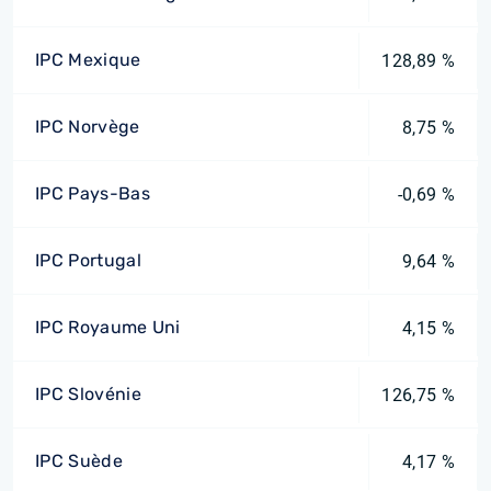
IPC Mexique
128,89 %
IPC Norvège
8,75 %
IPC Pays-Bas
-0,69 %
IPC Portugal
9,64 %
IPC Royaume Uni
4,15 %
IPC Slovénie
126,75 %
IPC Suède
4,17 %