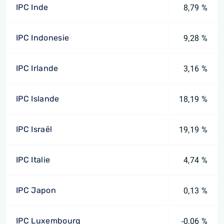
IPC Inde
8,79 %
IPC Indonesie
9,28 %
IPC Irlande
3,16 %
IPC Islande
18,19 %
IPC Israël
19,19 %
IPC Italie
4,74 %
IPC Japon
0,13 %
IPC Luxembourg
-0,06 %