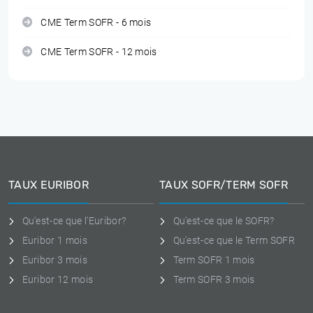
CME Term SOFR - 6 mois
CME Term SOFR - 12 mois
TAUX EURIBOR
TAUX SOFR/TERM SOFR
Qu'est-ce que l'Euribor?
Qu'est-ce que le SOFR?
Euribor 1 mois
Qu'est-ce que le Term SOFR
Euribor 3 mois
Term SOFR 1 mois
Euribor 12 mois
Term SOFR 3 mois