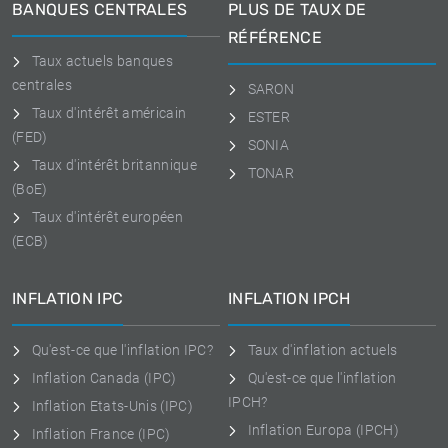
BANQUES CENTRALES
PLUS DE TAUX DE
RÉFÉRENCE
Taux actuels banques
centrales
SARON
Taux d'intérêt américain
ESTER
(FED)
SONIA
Taux d'intérêt britannique
TONAR
(BoE)
Taux d'intérêt européen
(ECB)
INFLATION IPC
INFLATION IPCH
Qu'est-ce que l'inflation IPC?
Taux d'inflation actuels
Inflation Canada (IPC)
Qu'est-ce que l'inflation
IPCH?
Inflation Etats-Unis (IPC)
Inflation Europa (IPCH)
Inflation France (IPC)