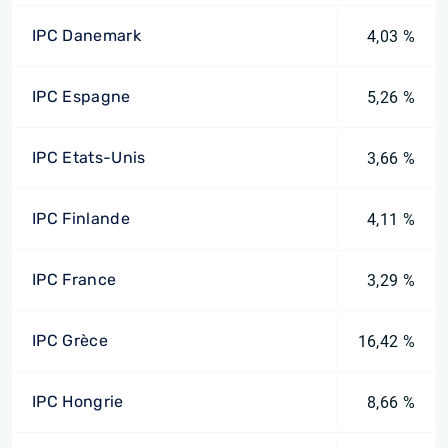
IPC Danemark
4,03 %
IPC Espagne
5,26 %
IPC Etats-Unis
3,66 %
IPC Finlande
4,11 %
IPC France
3,29 %
IPC Grèce
16,42 %
IPC Hongrie
8,66 %