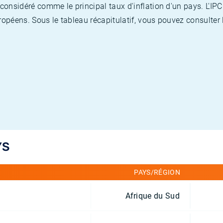
nsidéré comme le principal taux d'inflation d'un pays. L'IPC
opéens. Sous le tableau récapitulatif, vous pouvez consulter l
YS
PAYS/RÉGION
Afrique du Sud