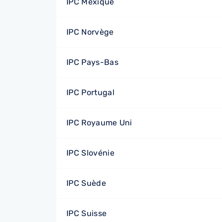
IPC Mexique
IPC Norvège
IPC Pays-Bas
IPC Portugal
IPC Royaume Uni
IPC Slovénie
IPC Suède
IPC Suisse