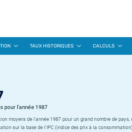
ATION
TAUX HISTORIQUES
CALCULS
7
es pour l'année 1987
flation moyens de l'année 1987 pour un grand nombre de pays,
lation sur la base de l'IPC (indice des prix à la consommation) 