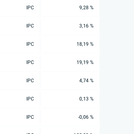
IPC
9,28 %
IPC
3,16 %
IPC
18,19 %
IPC
19,19 %
IPC
4,74 %
IPC
0,13 %
IPC
-0,06 %