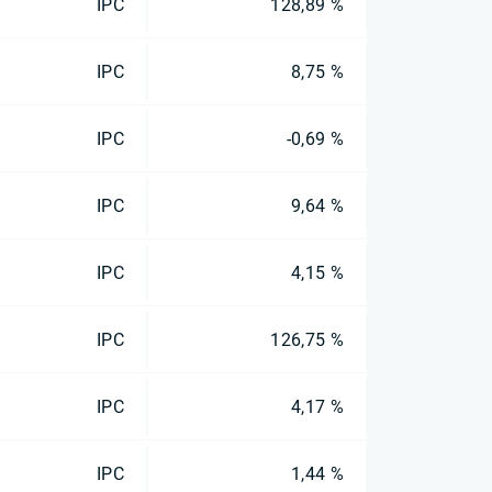
IPC
128,89 %
IPC
8,75 %
IPC
-0,69 %
IPC
9,64 %
IPC
4,15 %
IPC
126,75 %
IPC
4,17 %
IPC
1,44 %