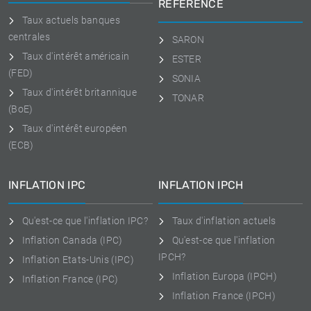
RÉFÉRENCE
Taux actuels banques
centrales
SARON
Taux d'intérêt américain
ESTER
(FED)
SONIA
Taux d'intérêt britannique
TONAR
(BoE)
Taux d'intérêt européen
(ECB)
INFLATION IPC
INFLATION IPCH
Qu'est-ce que l'inflation IPC?
Taux d'inflation actuels
Inflation Canada (IPC)
Qu'est-ce que l'inflation
IPCH?
Inflation Etats-Unis (IPC)
Inflation Europa (IPCH)
Inflation France (IPC)
Inflation France (IPCH)