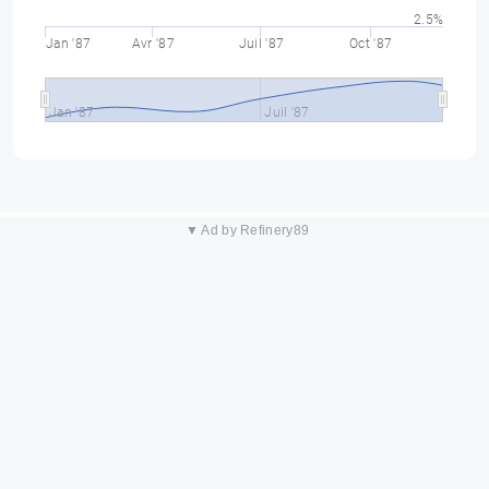
2.5%
Jan '87
Avr '87
Juil '87
Oct '87
Jan '87
Juil '87
▼ Ad by Refinery89