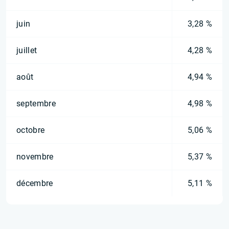
juin
3,28 %
juillet
4,28 %
août
4,94 %
septembre
4,98 %
octobre
5,06 %
novembre
5,37 %
décembre
5,11 %