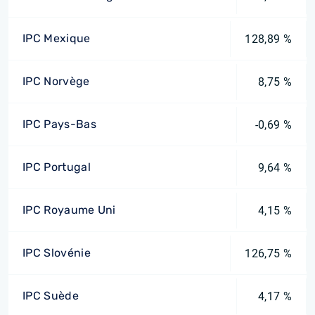
IPC Mexique
128,89 %
IPC Norvège
8,75 %
IPC Pays-Bas
-0,69 %
IPC Portugal
9,64 %
IPC Royaume Uni
4,15 %
IPC Slovénie
126,75 %
IPC Suède
4,17 %