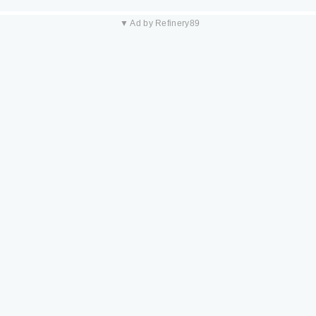
▼ Ad by Refinery89