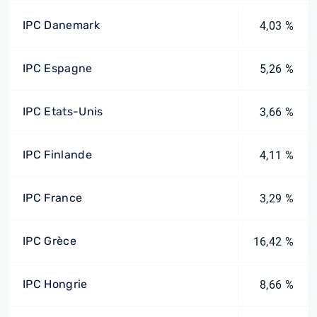
IPC Danemark
4,03 %
IPC Espagne
5,26 %
IPC Etats-Unis
3,66 %
IPC Finlande
4,11 %
IPC France
3,29 %
IPC Grèce
16,42 %
IPC Hongrie
8,66 %