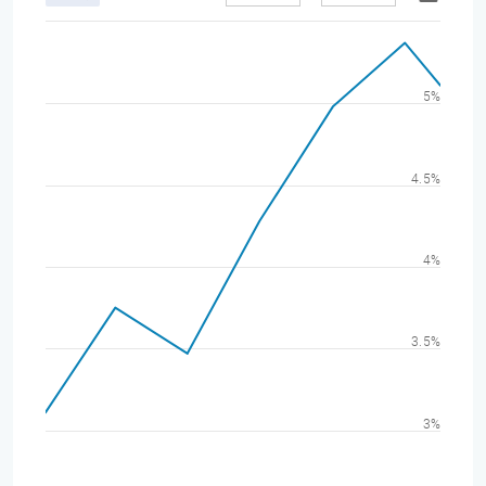
5%
4.5%
4%
3.5%
3%