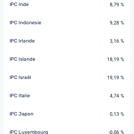
IPC Inde
8,79 %
IPC Indonesie
9,28 %
IPC Irlande
3,16 %
IPC Islande
18,19 %
IPC Israël
19,19 %
IPC Italie
4,74 %
IPC Japon
0,13 %
IPC Luxembourg
-0,06 %