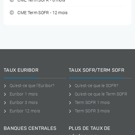
CME Term SOFR - 6 mois
CME Term SOFR - 12 mois
TAUX EURIBOR
TAUX SOFR/TERM SOFR
Qu'est-ce que l'Euribor?
Qu'est-ce que le SOFR?
Euribor 1 mois
Qu'est-ce que le Term SOFR
Euribor 3 mois
Term SOFR 1 mois
Euribor 12 mois
Term SOFR 3 mois
BANQUES CENTRALES
PLUS DE TAUX DE