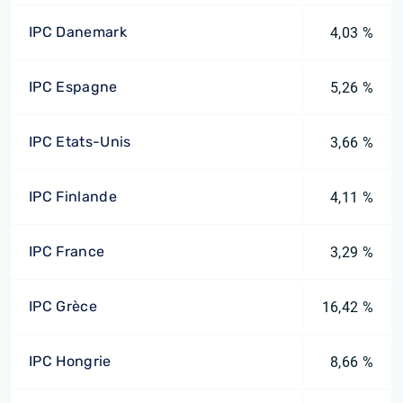
IPC Danemark
4,03 %
IPC Espagne
5,26 %
IPC Etats-Unis
3,66 %
IPC Finlande
4,11 %
IPC France
3,29 %
IPC Grèce
16,42 %
IPC Hongrie
8,66 %