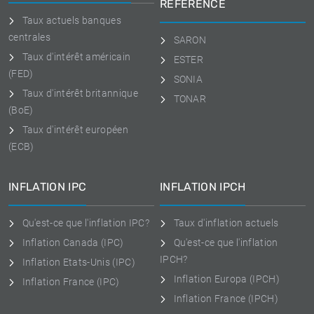
RÉFÉRENCE
Taux actuels banques
centrales
SARON
Taux d'intérêt américain
ESTER
(FED)
SONIA
Taux d'intérêt britannique
TONAR
(BoE)
Taux d'intérêt européen
(ECB)
INFLATION IPC
INFLATION IPCH
Qu'est-ce que l'inflation IPC?
Taux d'inflation actuels
Inflation Canada (IPC)
Qu'est-ce que l'inflation
IPCH?
Inflation Etats-Unis (IPC)
Inflation Europa (IPCH)
Inflation France (IPC)
Inflation France (IPCH)