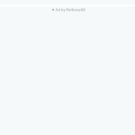
▼ Ad by Refinery89