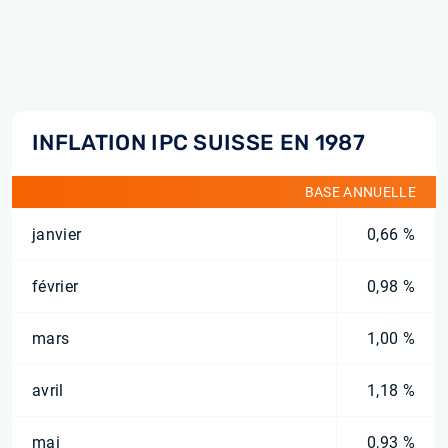
INFLATION IPC SUISSE EN 1987
BASE ANNUELLE
janvier
0,66 %
février
0,98 %
mars
1,00 %
avril
1,18 %
mai
0,93 %