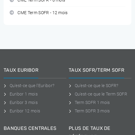
CME Term SOFR - 6 mois
CME Term SOFR - 12 mois
TAUX EURIBOR
TAUX SOFR/TERM SOFR
Qu'est-ce que l'Euribor?
Qu'est-ce que le SOFR?
Euribor 1 mois
Qu'est-ce que le Term SOFR
Euribor 3 mois
Term SOFR 1 mois
Euribor 12 mois
Term SOFR 3 mois
BANQUES CENTRALES
PLUS DE TAUX DE