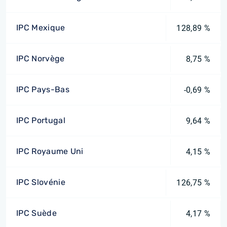
IPC Mexique
128,89 %
IPC Norvège
8,75 %
IPC Pays-Bas
-0,69 %
IPC Portugal
9,64 %
IPC Royaume Uni
4,15 %
IPC Slovénie
126,75 %
IPC Suède
4,17 %