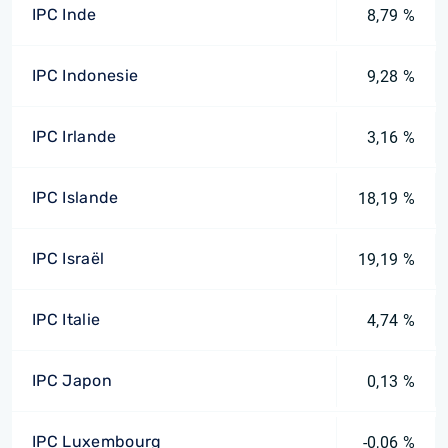
IPC Inde
8,79 %
IPC Indonesie
9,28 %
IPC Irlande
3,16 %
IPC Islande
18,19 %
IPC Israël
19,19 %
IPC Italie
4,74 %
IPC Japon
0,13 %
IPC Luxembourg
-0,06 %