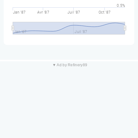
0.5%
Jan '87
Avr '87
Juil '87
Oct '87
Jan '87
Juil '87
▼ Ad by Refinery89