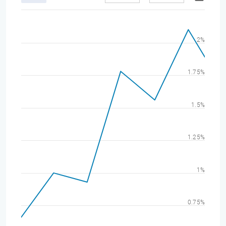
2%
1.75%
1.5%
1.25%
1%
0.75%