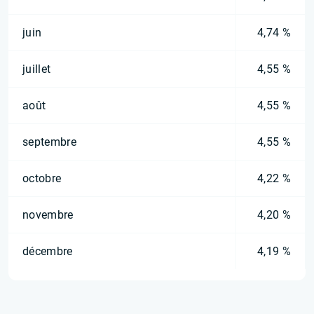
juin
4,74 %
juillet
4,55 %
août
4,55 %
septembre
4,55 %
octobre
4,22 %
novembre
4,20 %
décembre
4,19 %