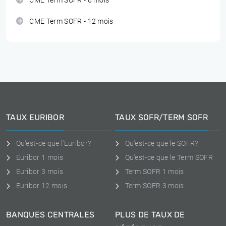
CME Term SOFR - 6 mois
CME Term SOFR - 12 mois
TAUX EURIBOR
TAUX SOFR/TERM SOFR
Qu'est-ce que l'Euribor?
Qu'est-ce que le SOFR?
Euribor 1 mois
Qu'est-ce que le Term SOFR
Euribor 3 mois
Term SOFR 1 mois
Euribor 12 mois
Term SOFR 3 mois
BANQUES CENTRALES
PLUS DE TAUX DE