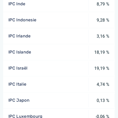
IPC Inde
8,79 %
IPC Indonesie
9,28 %
IPC Irlande
3,16 %
IPC Islande
18,19 %
IPC Israël
19,19 %
IPC Italie
4,74 %
IPC Japon
0,13 %
IPC Luxembourg
-0,06 %