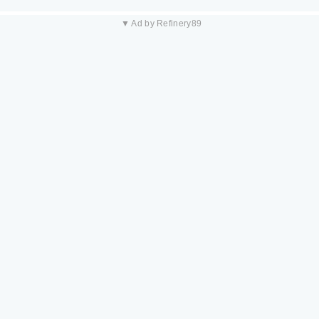
▼ Ad by Refinery89