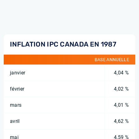
INFLATION IPC CANADA EN 1987
BASE ANNUELLE
janvier
4,04 %
février
4,02 %
mars
4,01 %
avril
4,62 %
mai
4,59 %