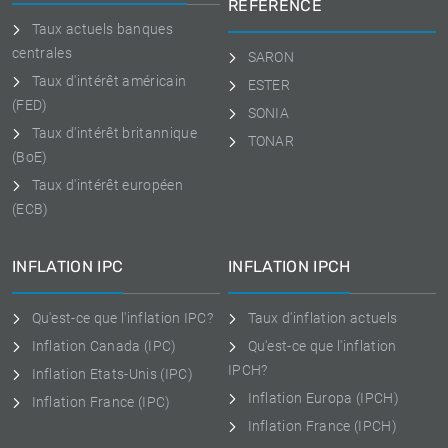
RÉFÉRENCE
Taux actuels banques
centrales
SARON
Taux d'intérêt américain
ESTER
(FED)
SONIA
Taux d'intérêt britannique
TONAR
(BoE)
Taux d'intérêt européen
(ECB)
INFLATION IPC
INFLATION IPCH
Qu'est-ce que l'inflation IPC?
Taux d'inflation actuels
Inflation Canada (IPC)
Qu'est-ce que l'inflation
IPCH?
Inflation Etats-Unis (IPC)
Inflation Europa (IPCH)
Inflation France (IPC)
Inflation France (IPCH)