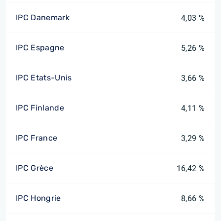
IPC Danemark
4,03 %
IPC Espagne
5,26 %
IPC Etats-Unis
3,66 %
IPC Finlande
4,11 %
IPC France
3,29 %
IPC Grèce
16,42 %
IPC Hongrie
8,66 %