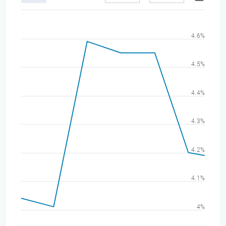
4.6%
4.5%
4.4%
4.3%
4.2%
4.1%
4%