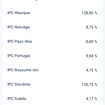
IPC Mexique
128,89 %
IPC Norvège
8,75 %
IPC Pays-Bas
-0,69 %
IPC Portugal
9,64 %
IPC Royaume Uni
4,15 %
IPC Slovénie
126,75 %
IPC Suède
4,17 %