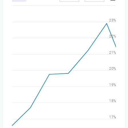
23%
22%
21%
20%
19%
18%
17%