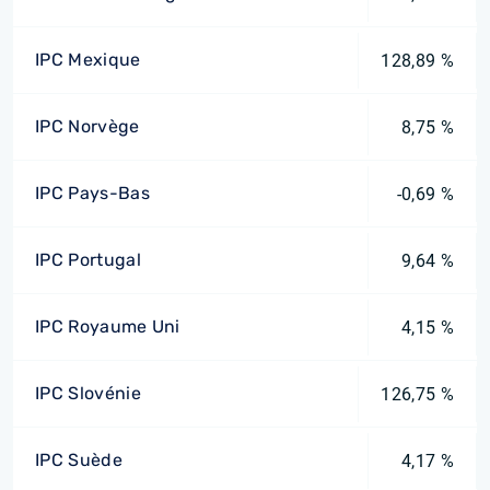
IPC Mexique
128,89 %
IPC Norvège
8,75 %
IPC Pays-Bas
-0,69 %
IPC Portugal
9,64 %
IPC Royaume Uni
4,15 %
IPC Slovénie
126,75 %
IPC Suède
4,17 %