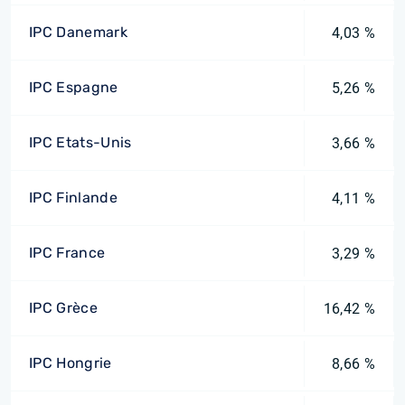
IPC Danemark
4,03 %
IPC Espagne
5,26 %
IPC Etats-Unis
3,66 %
IPC Finlande
4,11 %
IPC France
3,29 %
IPC Grèce
16,42 %
IPC Hongrie
8,66 %