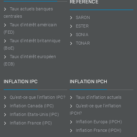
RÉFÉRENCE
Taux actuels banques
centrales
SARON
Taux d'intérêt américain
ESTER
(FED)
SONIA
Taux d'intérêt britannique
TONAR
(BoE)
Taux d'intérêt européen
(ECB)
INFLATION IPC
INFLATION IPCH
Qu'est-ce que l'inflation IPC?
Taux d'inflation actuels
Inflation Canada (IPC)
Qu'est-ce que l'inflation
IPCH?
Inflation Etats-Unis (IPC)
Inflation Europa (IPCH)
Inflation France (IPC)
Inflation France (IPCH)