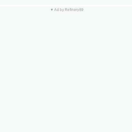
▼ Ad by Refinery89