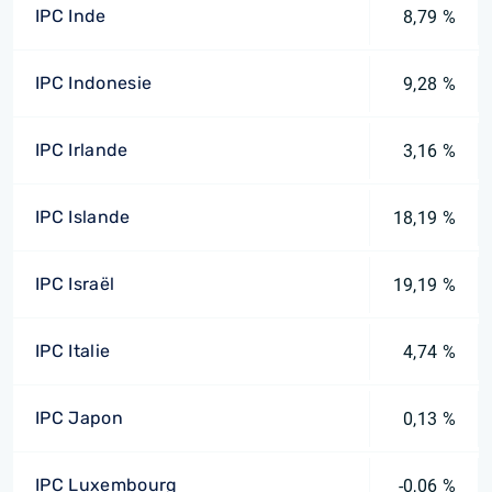
IPC Inde
8,79 %
IPC Indonesie
9,28 %
IPC Irlande
3,16 %
IPC Islande
18,19 %
IPC Israël
19,19 %
IPC Italie
4,74 %
IPC Japon
0,13 %
IPC Luxembourg
-0,06 %