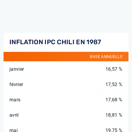
INFLATION IPC CHILI EN 1987
BASE ANNUELLE
janvier
16,57 %
février
17,52 %
mars
17,68 %
avril
18,81 %
mai
19,75 %