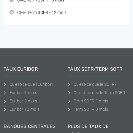
CME Term SOFR - 6 mois
CME Term SOFR - 12 mois
TAUX EURIBOR
TAUX SOFR/TERM SOFR
Qu'est-ce que l'Euribor?
Qu'est-ce que le SOFR?
Euribor 1 mois
Qu'est-ce que le Term SOFR
Euribor 3 mois
Term SOFR 1 mois
Euribor 12 mois
Term SOFR 3 mois
BANQUES CENTRALES
PLUS DE TAUX DE