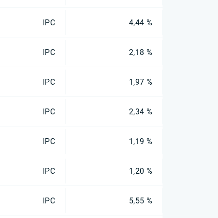
IPC
4,44 %
IPC
2,18 %
IPC
1,97 %
IPC
2,34 %
IPC
1,19 %
IPC
1,20 %
IPC
5,55 %