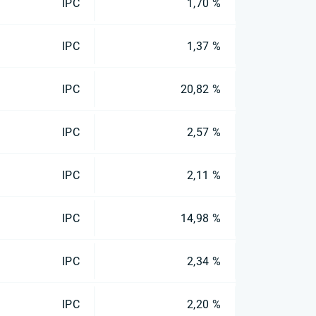
IPC
1,70 %
IPC
1,37 %
IPC
20,82 %
IPC
2,57 %
IPC
2,11 %
IPC
14,98 %
IPC
2,34 %
IPC
2,20 %