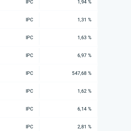
IPC
1,94 %
IPC
1,31 %
IPC
1,63 %
IPC
6,97 %
IPC
547,68 %
IPC
1,62 %
IPC
6,14 %
IPC
2,81 %