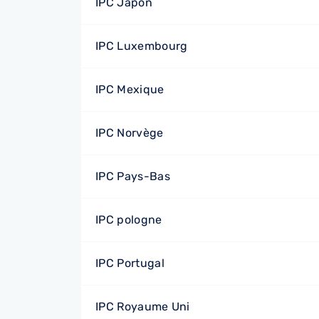
IPC Japon
IPC Luxembourg
IPC Mexique
IPC Norvège
IPC Pays-Bas
IPC pologne
IPC Portugal
IPC Royaume Uni