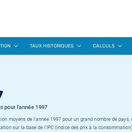
ATION
TAUX HISTORIQUES
CALCULS
7
es pour l'année 1997
flation moyens de l'année 1997 pour un grand nombre de pays,
lation sur la base de l'IPC (indice des prix à la consommation) 