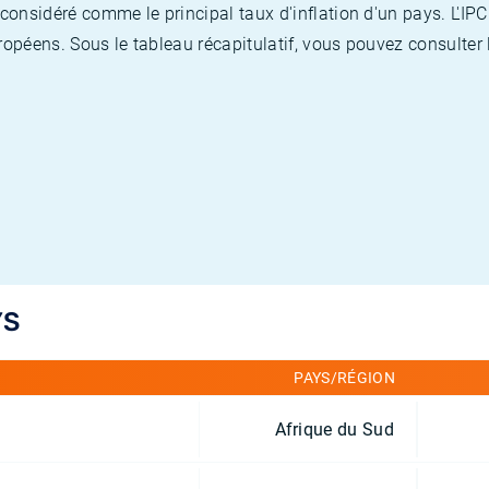
nsidéré comme le principal taux d'inflation d'un pays. L'IPC
opéens. Sous le tableau récapitulatif, vous pouvez consulter l
YS
PAYS/RÉGION
Afrique du Sud