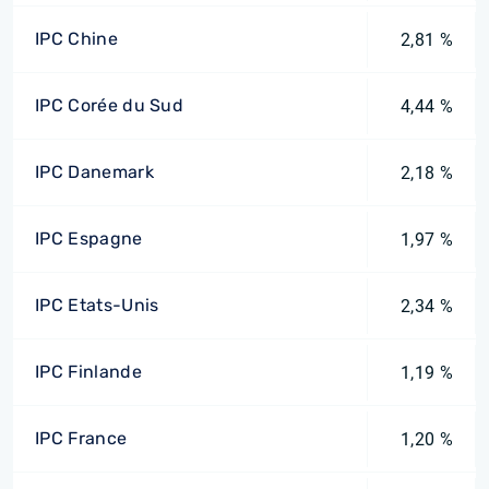
IPC Chine
2,81 %
IPC Corée du Sud
4,44 %
IPC Danemark
2,18 %
IPC Espagne
1,97 %
IPC Etats-Unis
2,34 %
IPC Finlande
1,19 %
IPC France
1,20 %