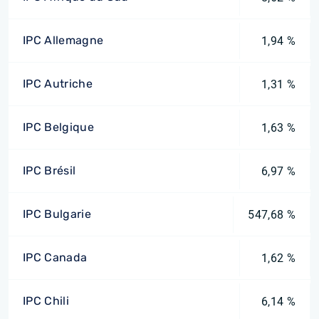
IPC Allemagne
1,94 %
IPC Autriche
1,31 %
IPC Belgique
1,63 %
IPC Brésil
6,97 %
IPC Bulgarie
547,68 %
IPC Canada
1,62 %
IPC Chili
6,14 %