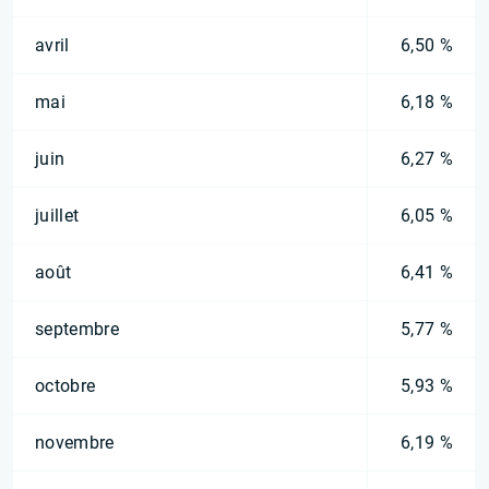
avril
6,50 %
mai
6,18 %
juin
6,27 %
juillet
6,05 %
août
6,41 %
septembre
5,77 %
octobre
5,93 %
novembre
6,19 %