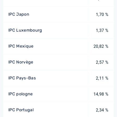
IPC Japon
1,70 %
IPC Luxembourg
1,37 %
IPC Mexique
20,82 %
IPC Norvège
2,57 %
IPC Pays-Bas
2,11 %
IPC pologne
14,98 %
IPC Portugal
2,34 %