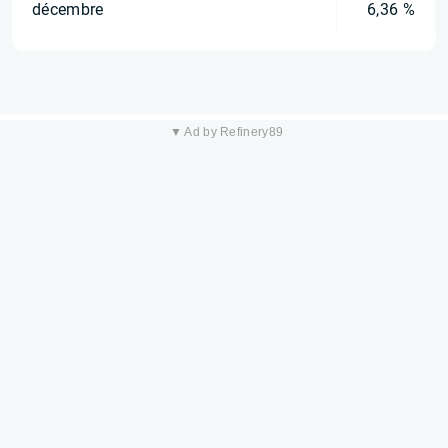
décembre
6,36 %
▼ Ad by Refinery89