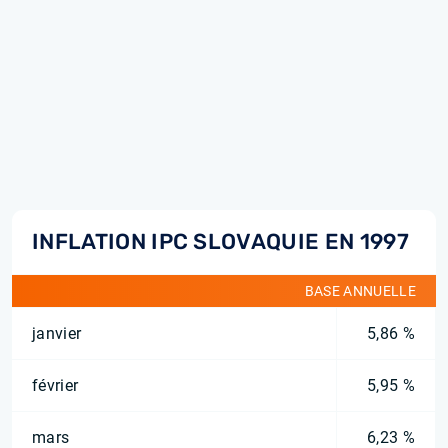
INFLATION IPC SLOVAQUIE EN 1997
BASE ANNUELLE
janvier
5,86 %
février
5,95 %
mars
6,23 %