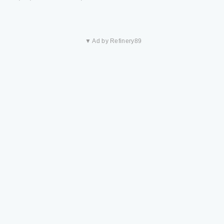
▼ Ad by Refinery89