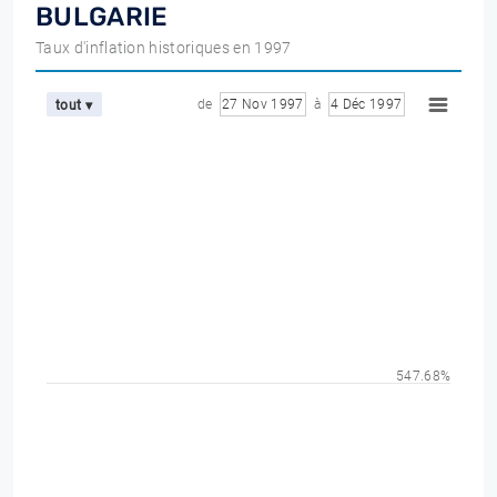
BULGARIE
Taux d'inflation historiques en 1997
de
27 Nov 1997
à
4 Déc 1997
tout ▾
547.68%