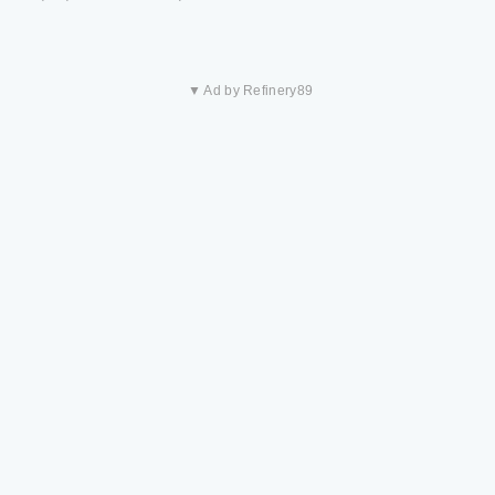
▼ Ad by Refinery89