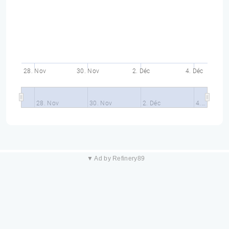
28. Nov
30. Nov
2. Déc
4. Déc
28. Nov
30. Nov
2. Déc
4.…
▼ Ad by Refinery89