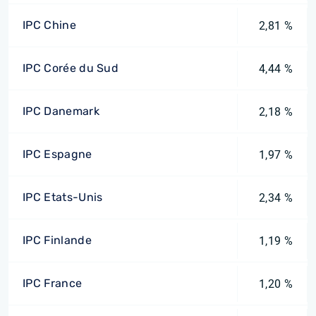
IPC Chine
2,81 %
IPC Corée du Sud
4,44 %
IPC Danemark
2,18 %
IPC Espagne
1,97 %
IPC Etats-Unis
2,34 %
IPC Finlande
1,19 %
IPC France
1,20 %