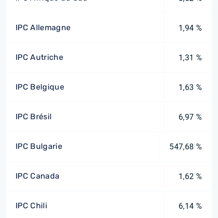
IPC Allemagne
1,94 %
IPC Autriche
1,31 %
IPC Belgique
1,63 %
IPC Brésil
6,97 %
IPC Bulgarie
547,68 %
IPC Canada
1,62 %
IPC Chili
6,14 %