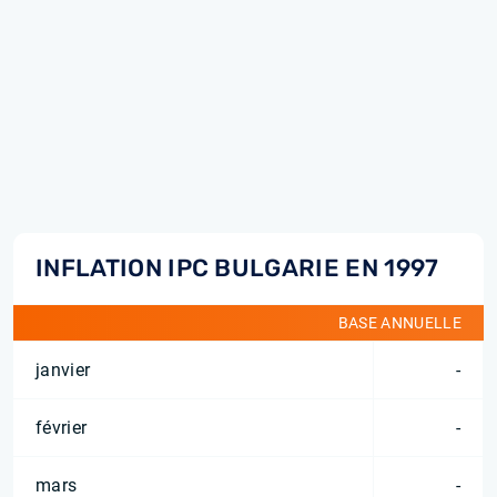
INFLATION IPC BULGARIE EN 1997
BASE ANNUELLE
janvier
-
février
-
mars
-