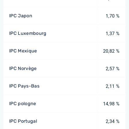
IPC Japon
1,70 %
IPC Luxembourg
1,37 %
IPC Mexique
20,82 %
IPC Norvège
2,57 %
IPC Pays-Bas
2,11 %
IPC pologne
14,98 %
IPC Portugal
2,34 %