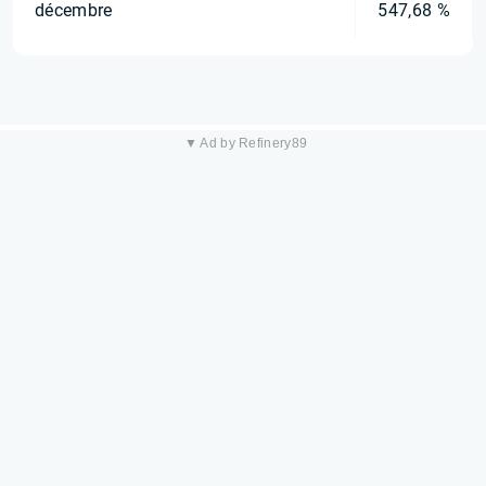
décembre
547,68 %
▼ Ad by Refinery89