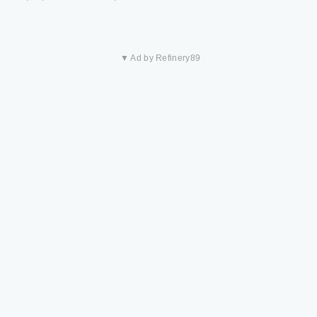
▼ Ad by Refinery89