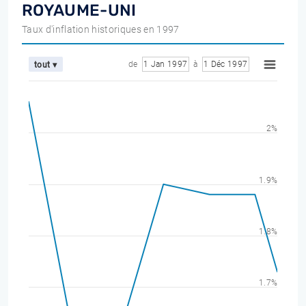
ROYAUME-UNI
Taux d'inflation historiques en 1997
de
1 Jan 1997
à
1 Déc 1997
tout ▾
2%
1.9%
1.8%
1.7%