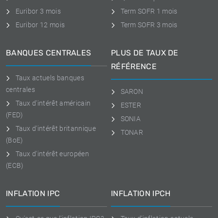
Euribor 3 mois
Term SOFR 1 mois
Euribor 12 mois
Term SOFR 3 mois
BANQUES CENTRALES
PLUS DE TAUX DE
RÉFÉRENCE
Taux actuels banques
centrales
SARON
Taux d'intérêt américain
ESTER
(FED)
SONIA
Taux d'intérêt britannique
TONAR
(BoE)
Taux d'intérêt européen
(ECB)
INFLATION IPC
INFLATION IPCH