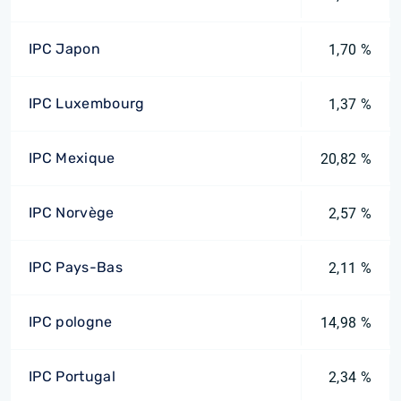
IPC Japon
1,70 %
IPC Luxembourg
1,37 %
IPC Mexique
20,82 %
IPC Norvège
2,57 %
IPC Pays-Bas
2,11 %
IPC pologne
14,98 %
IPC Portugal
2,34 %