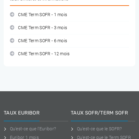
CME Term SOFR - 1 mois
CME Term SOFR - 3 mois
CME Term SOFR - 6 mois
CME Term SOFR - 12 mois
TAUX EURIBOR
TAUX SOFR/TERM SOFR
Qu'est-ce que l'Euribor?
Qu'est-ce que le SOFR?
Euribor 1 mois
Qu'est-ce que le Term SOFR