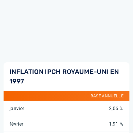
INFLATION IPCH ROYAUME-UNI EN
1997
BASE ANNUELLE
janvier
2,06 %
février
1,91 %