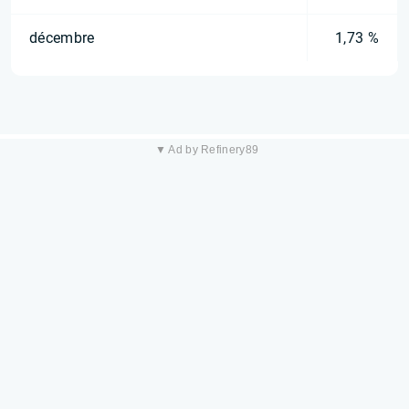
décembre
1,73 %
▼ Ad by Refinery89