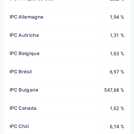
IPC Allemagne
1,94 %
IPC Autriche
1,31 %
IPC Belgique
1,63 %
IPC Brésil
6,97 %
IPC Bulgarie
547,68 %
IPC Canada
1,62 %
IPC Chili
6,14 %