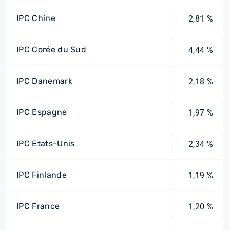
IPC Chine
2,81 %
IPC Corée du Sud
4,44 %
IPC Danemark
2,18 %
IPC Espagne
1,97 %
IPC Etats-Unis
2,34 %
IPC Finlande
1,19 %
IPC France
1,20 %