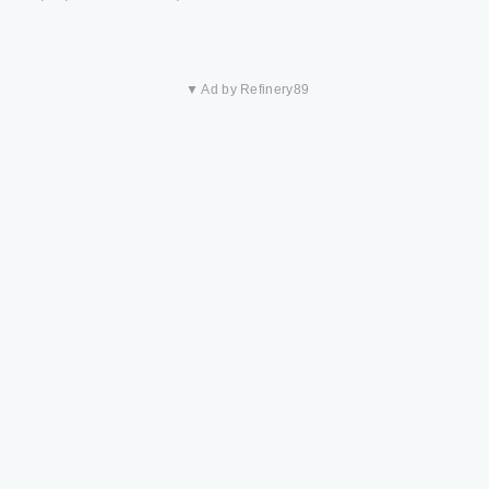
▼ Ad by Refinery89