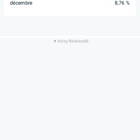
décembre
8,76 %
▼ Ad by Refinery89