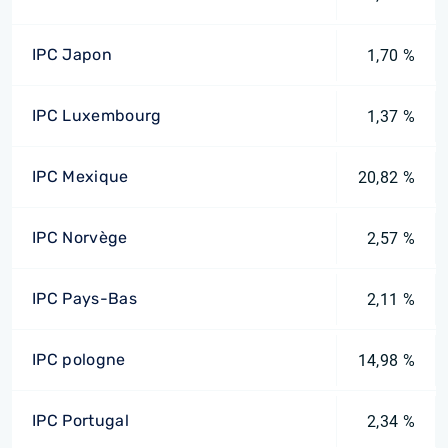
IPC Japon
1,70 %
IPC Luxembourg
1,37 %
IPC Mexique
20,82 %
IPC Norvège
2,57 %
IPC Pays-Bas
2,11 %
IPC pologne
14,98 %
IPC Portugal
2,34 %