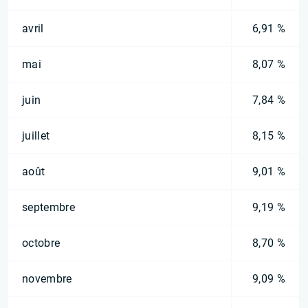
avril
6,91 %
mai
8,07 %
juin
7,84 %
juillet
8,15 %
août
9,01 %
septembre
9,19 %
octobre
8,70 %
novembre
9,09 %