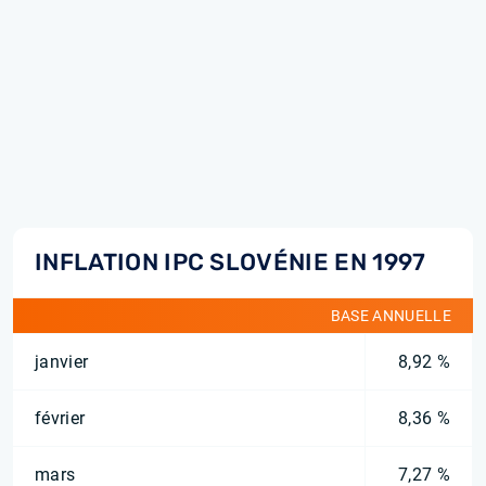
INFLATION IPC SLOVÉNIE EN 1997
BASE ANNUELLE
janvier
8,92 %
février
8,36 %
mars
7,27 %