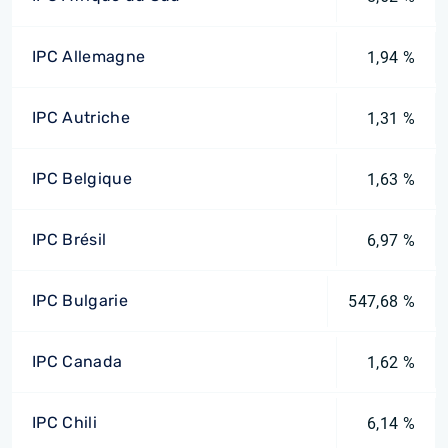
IPC Allemagne
1,94 %
IPC Autriche
1,31 %
IPC Belgique
1,63 %
IPC Brésil
6,97 %
IPC Bulgarie
547,68 %
IPC Canada
1,62 %
IPC Chili
6,14 %