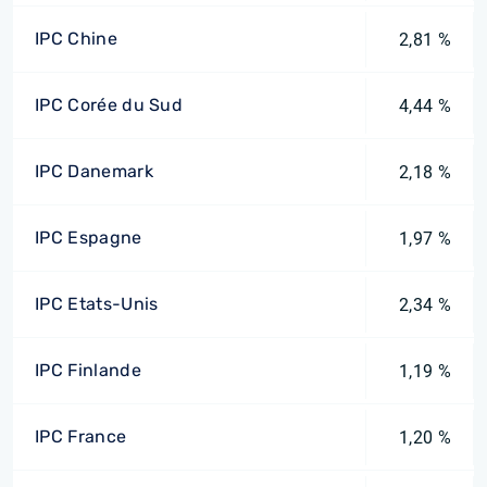
IPC Chine
2,81 %
IPC Corée du Sud
4,44 %
IPC Danemark
2,18 %
IPC Espagne
1,97 %
IPC Etats-Unis
2,34 %
IPC Finlande
1,19 %
IPC France
1,20 %