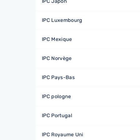
IPC Japon
IPC Luxembourg
IPC Mexique
IPC Norvège
IPC Pays-Bas
IPC pologne
IPC Portugal
IPC Royaume Uni