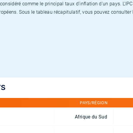
nsidéré comme le principal taux d'inflation d'un pays. L'IPC
opéens. Sous le tableau récapitulatif, vous pouvez consulter l
YS
PAYS/RÉGION
Afrique du Sud