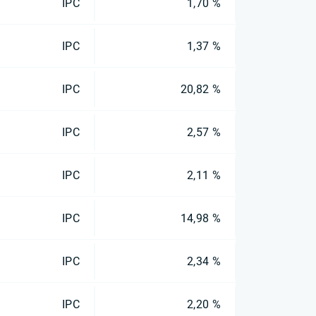
IPC
1,70 %
IPC
1,37 %
IPC
20,82 %
IPC
2,57 %
IPC
2,11 %
IPC
14,98 %
IPC
2,34 %
IPC
2,20 %