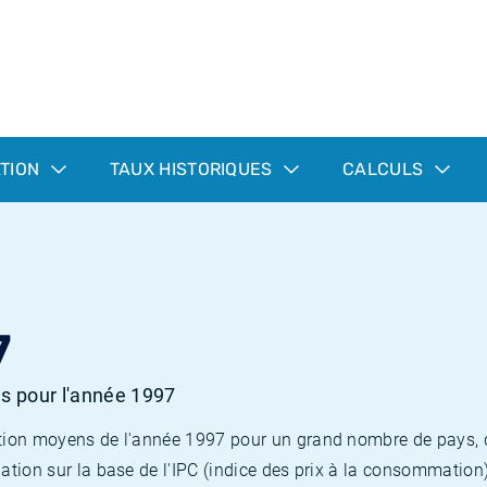
ATION
TAUX HISTORIQUES
CALCULS
7
es pour l'année 1997
flation moyens de l'année 1997 pour un grand nombre de pays,
lation sur la base de l'IPC (indice des prix à la consommation) 