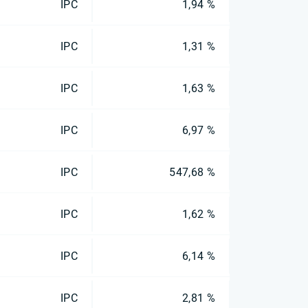
IPC
1,94 %
IPC
1,31 %
IPC
1,63 %
IPC
6,97 %
IPC
547,68 %
IPC
1,62 %
IPC
6,14 %
IPC
2,81 %