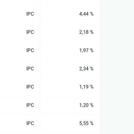
IPC
4,44 %
IPC
2,18 %
IPC
1,97 %
IPC
2,34 %
IPC
1,19 %
IPC
1,20 %
IPC
5,55 %