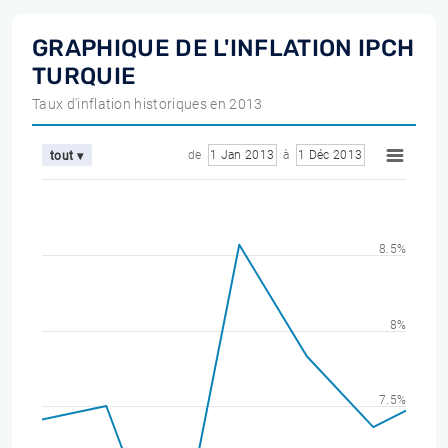
GRAPHIQUE DE L'INFLATION IPCH
TURQUIE
Taux d'inflation historiques en 2013
de
1 Jan 2013
à
1 Déc 2013
tout ▾
8.5%
8%
7.5%