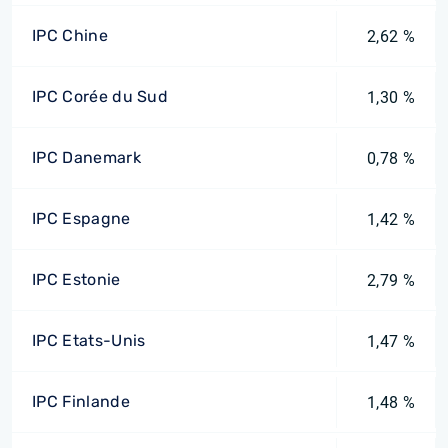
IPC Chine
2,62 %
IPC Corée du Sud
1,30 %
IPC Danemark
0,78 %
IPC Espagne
1,42 %
IPC Estonie
2,79 %
IPC Etats-Unis
1,47 %
IPC Finlande
1,48 %