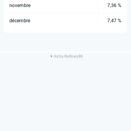
novembre
7,36 %
décembre
7,47 %
▼ Ad by Refinery89