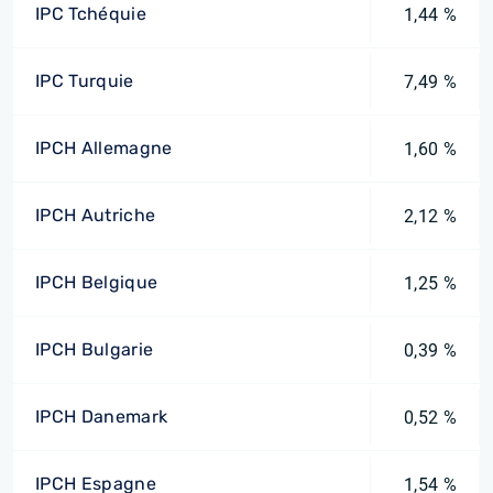
IPC Tchéquie
1,44 %
IPC Turquie
7,49 %
IPCH Allemagne
1,60 %
IPCH Autriche
2,12 %
IPCH Belgique
1,25 %
IPCH Bulgarie
0,39 %
IPCH Danemark
0,52 %
IPCH Espagne
1,54 %