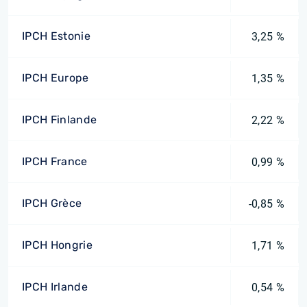
IPCH Estonie
3,25 %
IPCH Europe
1,35 %
IPCH Finlande
2,22 %
IPCH France
0,99 %
IPCH Grèce
-0,85 %
IPCH Hongrie
1,71 %
IPCH Irlande
0,54 %