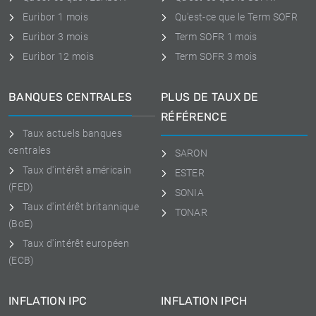
Euribor 1 mois
Qu'est-ce que le Term SOFR
Euribor 3 mois
Term SOFR 1 mois
Euribor 12 mois
Term SOFR 3 mois
BANQUES CENTRALES
PLUS DE TAUX DE
RÉFÉRENCE
Taux actuels banques
centrales
SARON
Taux d'intérêt américain
ESTER
(FED)
SONIA
Taux d'intérêt britannique
TONAR
(BoE)
Taux d'intérêt européen
(ECB)
INFLATION IPC
INFLATION IPCH