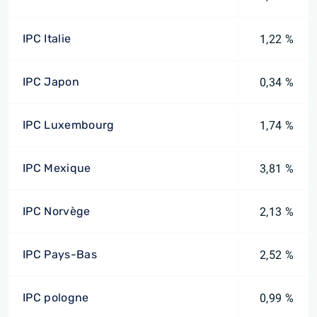
IPC Italie
1,22 %
IPC Japon
0,34 %
IPC Luxembourg
1,74 %
IPC Mexique
3,81 %
IPC Norvège
2,13 %
IPC Pays-Bas
2,52 %
IPC pologne
0,99 %