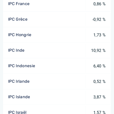
IPC France
0,86 %
IPC Grèce
-0,92 %
IPC Hongrie
1,73 %
IPC Inde
10,92 %
IPC Indonesie
6,40 %
IPC Irlande
0,52 %
IPC Islande
3,87 %
IPC Israël
1,57 %