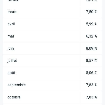
mars
7,50 %
avril
5,99 %
mai
6,32 %
juin
8,09 %
juillet
8,57 %
août
8,06 %
septembre
7,83 %
octobre
7,83 %