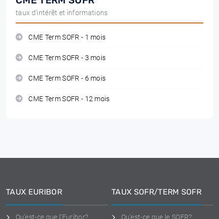
CME TERM SOFR
taux d'intérêt et informations
CME Term SOFR - 1 mois
CME Term SOFR - 3 mois
CME Term SOFR - 6 mois
CME Term SOFR - 12 mois
TAUX EURIBOR
TAUX SOFR/TERM SOFR
Qu'est-ce que l'Euribor?
Qu'est-ce que le SOFR?