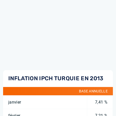
INFLATION IPCH TURQUIE EN 2013
BASE ANNUELLE
janvier
7,41 %
février
7,21 %