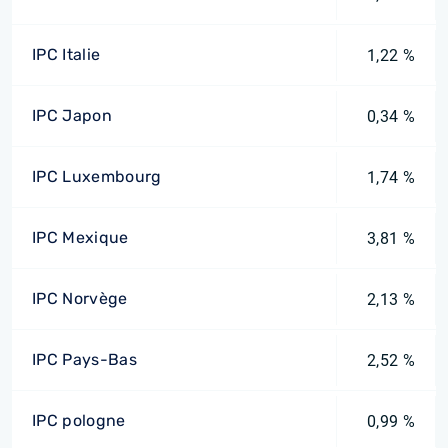
IPC Italie
1,22 %
IPC Japon
0,34 %
IPC Luxembourg
1,74 %
IPC Mexique
3,81 %
IPC Norvège
2,13 %
IPC Pays-Bas
2,52 %
IPC pologne
0,99 %