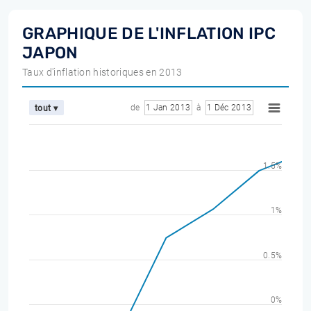
GRAPHIQUE DE L'INFLATION IPC
JAPON
Taux d'inflation historiques en 2013
de
1 Jan 2013
à
1 Déc 2013
tout ▾
1.5%
1%
0.5%
0%