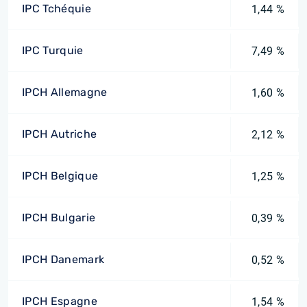
IPC Tchéquie
1,44 %
IPC Turquie
7,49 %
IPCH Allemagne
1,60 %
IPCH Autriche
2,12 %
IPCH Belgique
1,25 %
IPCH Bulgarie
0,39 %
IPCH Danemark
0,52 %
IPCH Espagne
1,54 %