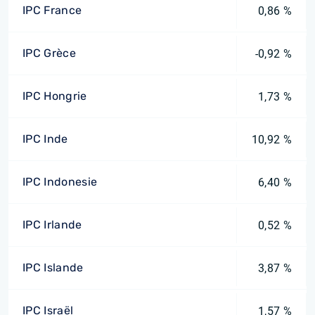
IPC France
0,86 %
IPC Grèce
-0,92 %
IPC Hongrie
1,73 %
IPC Inde
10,92 %
IPC Indonesie
6,40 %
IPC Irlande
0,52 %
IPC Islande
3,87 %
IPC Israël
1,57 %