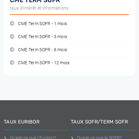
CME TERM SOFR
taux d'intérêt et informations
CME Term SOFR - 1 mois
CME Term SOFR - 3 mois
CME Term SOFR - 6 mois
CME Term SOFR - 12 mois
TAUX EURIBOR
TAUX SOFR/TERM SOFR
Qu'est-ce que l'Euribor?
Qu'est-ce que le SOFR?