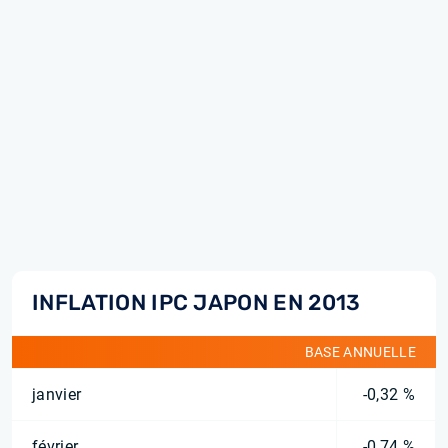
INFLATION IPC JAPON EN 2013
BASE ANNUELLE
janvier
-0,32 %
février
-0,74 %