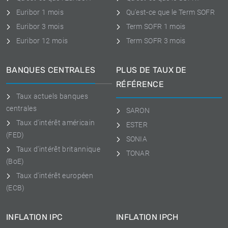
Euribor 1 mois
Qu'est-ce que le Term SOFR
Euribor 3 mois
Term SOFR 1 mois
Euribor 12 mois
Term SOFR 3 mois
BANQUES CENTRALES
PLUS DE TAUX DE
RÉFÉRENCE
Taux actuels banques
centrales
SARON
Taux d'intérêt américain
ESTER
(FED)
SONIA
Taux d'intérêt britannique
TONAR
(BoE)
Taux d'intérêt européen
(ECB)
INFLATION IPC
INFLATION IPCH