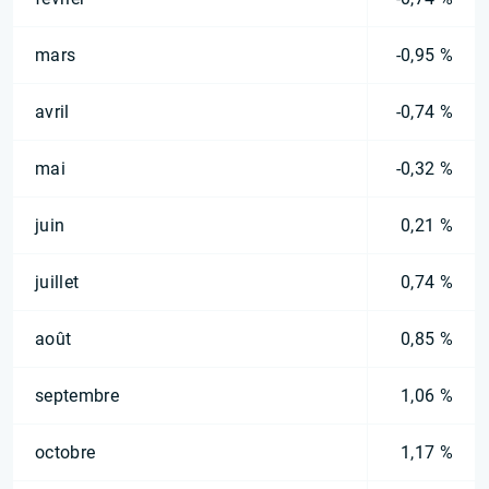
mars
-0,95 %
avril
-0,74 %
mai
-0,32 %
juin
0,21 %
juillet
0,74 %
août
0,85 %
septembre
1,06 %
octobre
1,17 %