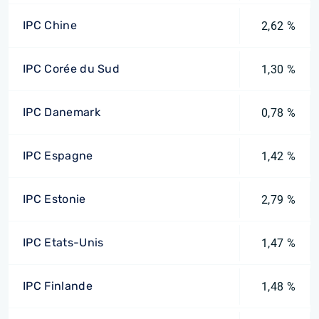
IPC Chine
2,62 %
IPC Corée du Sud
1,30 %
IPC Danemark
0,78 %
IPC Espagne
1,42 %
IPC Estonie
2,79 %
IPC Etats-Unis
1,47 %
IPC Finlande
1,48 %