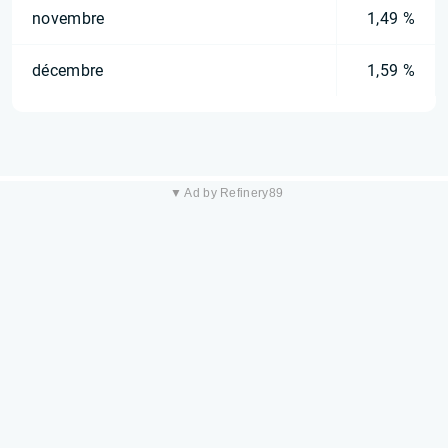
novembre
1,49 %
décembre
1,59 %
▼ Ad by Refinery89