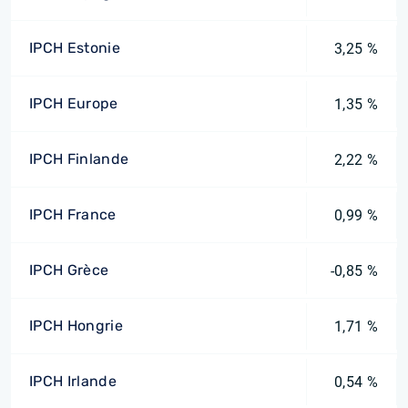
IPCH Estonie
3,25 %
IPCH Europe
1,35 %
IPCH Finlande
2,22 %
IPCH France
0,99 %
IPCH Grèce
-0,85 %
IPCH Hongrie
1,71 %
IPCH Irlande
0,54 %