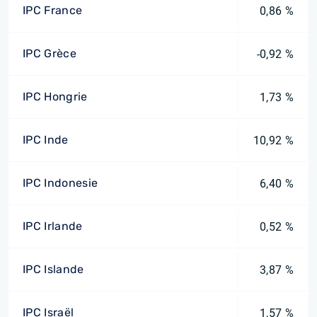
IPC France
0,86 %
IPC Grèce
-0,92 %
IPC Hongrie
1,73 %
IPC Inde
10,92 %
IPC Indonesie
6,40 %
IPC Irlande
0,52 %
IPC Islande
3,87 %
IPC Israël
1,57 %