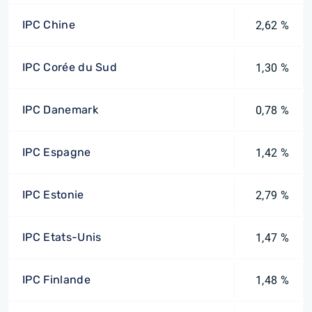
IPC Chine
2,62 %
IPC Corée du Sud
1,30 %
IPC Danemark
0,78 %
IPC Espagne
1,42 %
IPC Estonie
2,79 %
IPC Etats-Unis
1,47 %
IPC Finlande
1,48 %