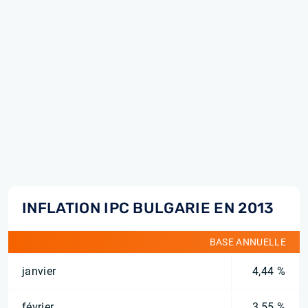
INFLATION IPC BULGARIE EN 2013
BASE ANNUELLE
janvier
4,44 %
février
3,55 %