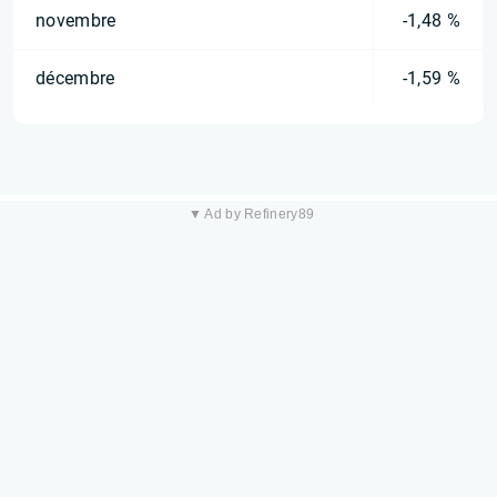
novembre
-1,48 %
décembre
-1,59 %
▼ Ad by Refinery89