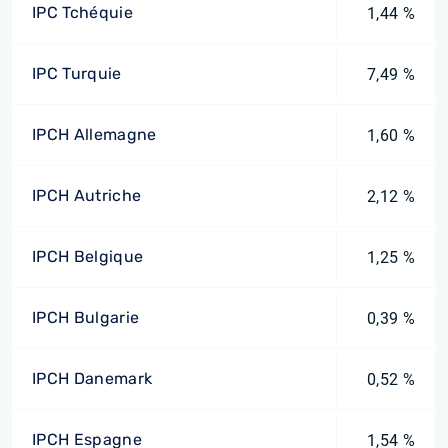
IPC Tchéquie
1,44 %
IPC Turquie
7,49 %
IPCH Allemagne
1,60 %
IPCH Autriche
2,12 %
IPCH Belgique
1,25 %
IPCH Bulgarie
0,39 %
IPCH Danemark
0,52 %
IPCH Espagne
1,54 %