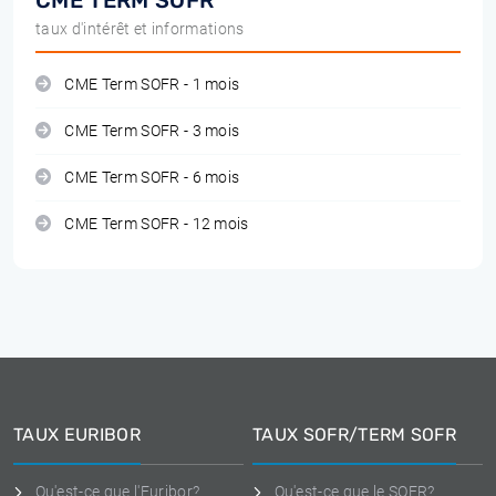
CME TERM SOFR
taux d'intérêt et informations
CME Term SOFR - 1 mois
CME Term SOFR - 3 mois
CME Term SOFR - 6 mois
CME Term SOFR - 12 mois
TAUX EURIBOR
TAUX SOFR/TERM SOFR
Qu'est-ce que l'Euribor?
Qu'est-ce que le SOFR?