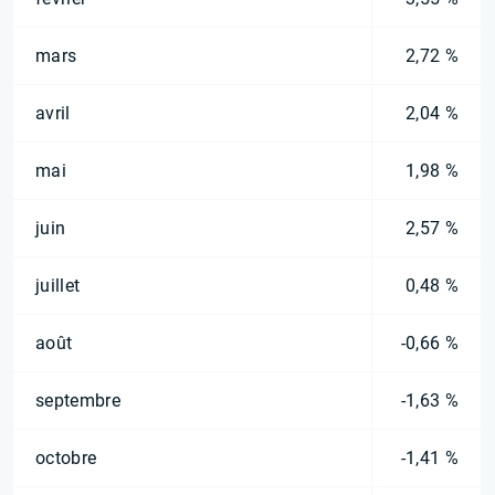
mars
2,72 %
avril
2,04 %
mai
1,98 %
juin
2,57 %
juillet
0,48 %
août
-0,66 %
septembre
-1,63 %
octobre
-1,41 %