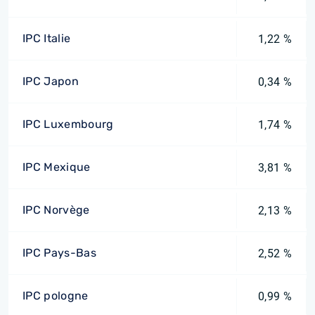
IPC Italie
1,22 %
IPC Japon
0,34 %
IPC Luxembourg
1,74 %
IPC Mexique
3,81 %
IPC Norvège
2,13 %
IPC Pays-Bas
2,52 %
IPC pologne
0,99 %