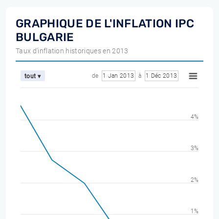
GRAPHIQUE DE L'INFLATION IPC
BULGARIE
Taux d'inflation historiques en 2013
de
1 Jan 2013
à
1 Déc 2013
tout ▾
4%
3%
2%
1%