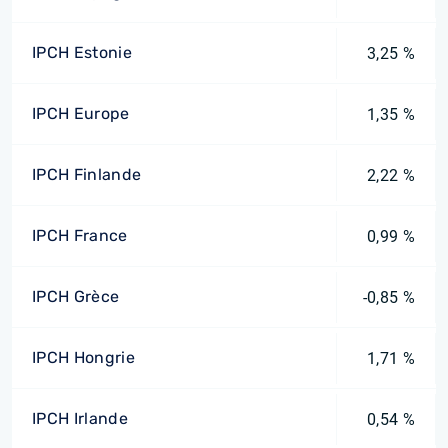
IPCH Estonie
3,25 %
IPCH Europe
1,35 %
IPCH Finlande
2,22 %
IPCH France
0,99 %
IPCH Grèce
-0,85 %
IPCH Hongrie
1,71 %
IPCH Irlande
0,54 %