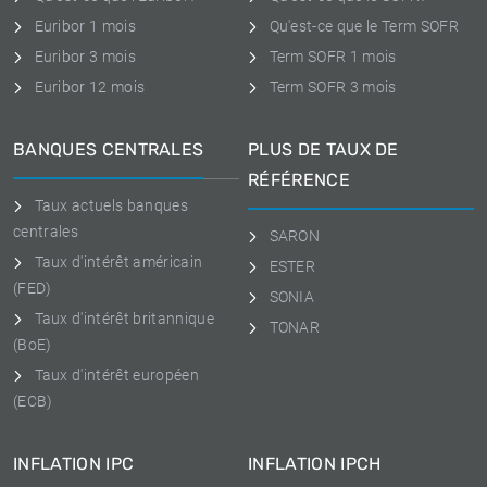
Euribor 1 mois
Qu'est-ce que le Term SOFR
Euribor 3 mois
Term SOFR 1 mois
Euribor 12 mois
Term SOFR 3 mois
BANQUES CENTRALES
PLUS DE TAUX DE
RÉFÉRENCE
Taux actuels banques
centrales
SARON
Taux d'intérêt américain
ESTER
(FED)
SONIA
Taux d'intérêt britannique
TONAR
(BoE)
Taux d'intérêt européen
(ECB)
INFLATION IPC
INFLATION IPCH