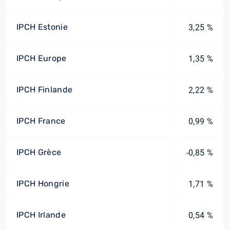
IPCH Estonie
3,25 %
IPCH Europe
1,35 %
IPCH Finlande
2,22 %
IPCH France
0,99 %
IPCH Grèce
-0,85 %
IPCH Hongrie
1,71 %
IPCH Irlande
0,54 %