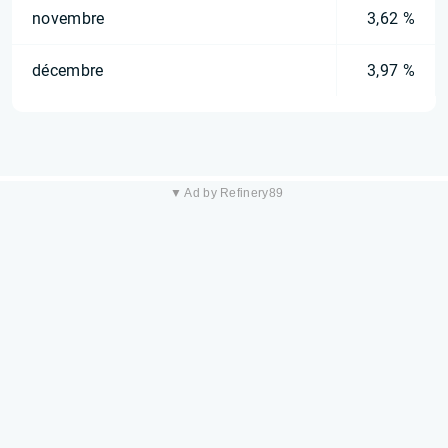
novembre
3,62 %
décembre
3,97 %
▼ Ad by Refinery89