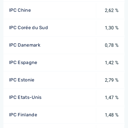
IPC Chine
2,62 %
IPC Corée du Sud
1,30 %
IPC Danemark
0,78 %
IPC Espagne
1,42 %
IPC Estonie
2,79 %
IPC Etats-Unis
1,47 %
IPC Finlande
1,48 %