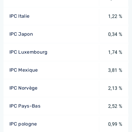
IPC Italie
1,22 %
IPC Japon
0,34 %
IPC Luxembourg
1,74 %
IPC Mexique
3,81 %
IPC Norvège
2,13 %
IPC Pays-Bas
2,52 %
IPC pologne
0,99 %