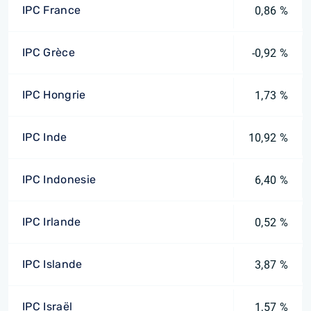
IPC France
0,86 %
IPC Grèce
-0,92 %
IPC Hongrie
1,73 %
IPC Inde
10,92 %
IPC Indonesie
6,40 %
IPC Irlande
0,52 %
IPC Islande
3,87 %
IPC Israël
1,57 %