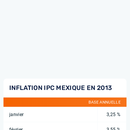
INFLATION IPC MEXIQUE EN 2013
BASE ANNUELLE
janvier
3,25 %
février
3,55 %