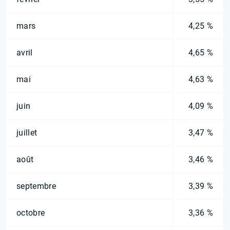
mars
4,25 %
avril
4,65 %
mai
4,63 %
juin
4,09 %
juillet
3,47 %
août
3,46 %
septembre
3,39 %
octobre
3,36 %