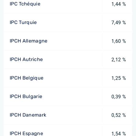
IPC Tchéquie
1,44 %
IPC Turquie
7,49 %
IPCH Allemagne
1,60 %
IPCH Autriche
2,12 %
IPCH Belgique
1,25 %
IPCH Bulgarie
0,39 %
IPCH Danemark
0,52 %
IPCH Espagne
1,54 %