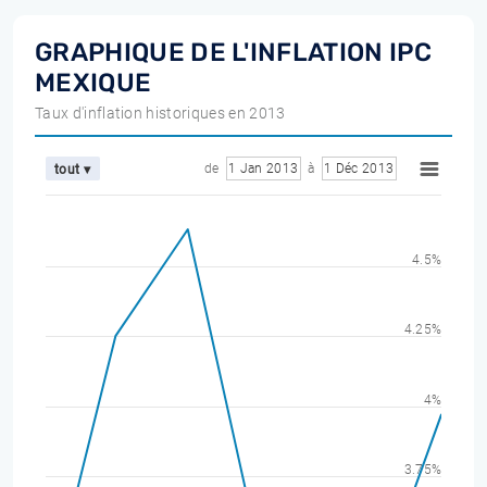
GRAPHIQUE DE L'INFLATION IPC
MEXIQUE
Taux d'inflation historiques en 2013
de
1 Jan 2013
à
1 Déc 2013
tout ▾
4.5%
4.25%
4%
3.75%