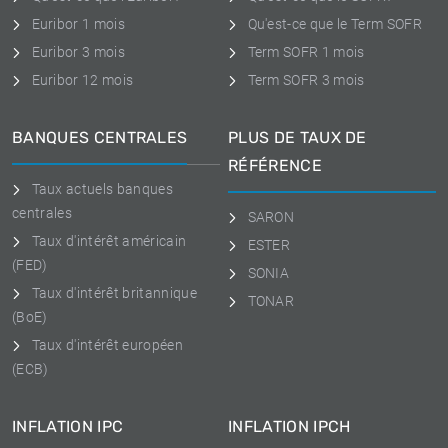
Euribor 1 mois
Qu'est-ce que le Term SOFR
Euribor 3 mois
Term SOFR 1 mois
Euribor 12 mois
Term SOFR 3 mois
BANQUES CENTRALES
PLUS DE TAUX DE
RÉFÉRENCE
Taux actuels banques
centrales
SARON
Taux d'intérêt américain
ESTER
(FED)
SONIA
Taux d'intérêt britannique
TONAR
(BoE)
Taux d'intérêt européen
(ECB)
INFLATION IPC
INFLATION IPCH