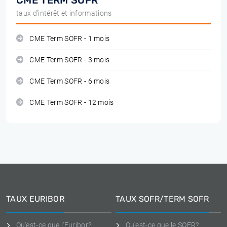
CME TERM SOFR
taux d'intérêt et informations
CME Term SOFR - 1 mois
CME Term SOFR - 3 mois
CME Term SOFR - 6 mois
CME Term SOFR - 12 mois
TAUX EURIBOR
TAUX SOFR/TERM SOFR
Qu'est-ce que l'Euribor?
Qu'est-ce que le SOFR?