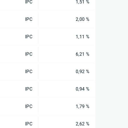
IPC
1,51 %
IPC
2,00 %
IPC
1,11 %
IPC
6,21 %
IPC
0,92 %
IPC
0,94 %
IPC
1,79 %
IPC
2,62 %