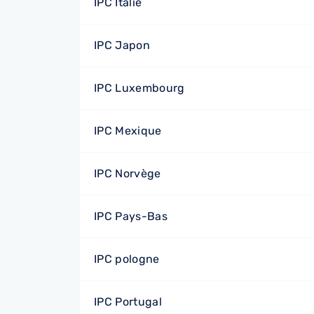
IPC Italie
IPC Japon
IPC Luxembourg
IPC Mexique
IPC Norvège
IPC Pays-Bas
IPC pologne
IPC Portugal