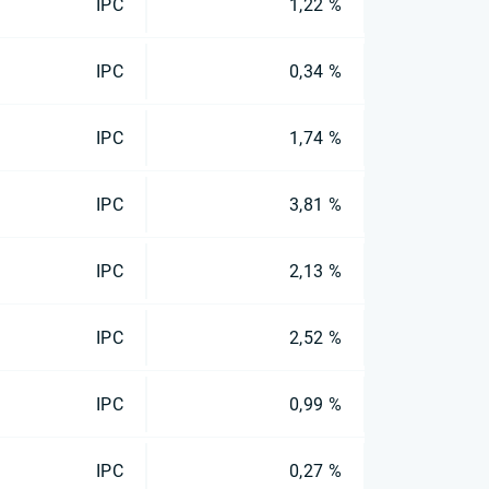
IPC
1,22 %
IPC
0,34 %
IPC
1,74 %
IPC
3,81 %
IPC
2,13 %
IPC
2,52 %
IPC
0,99 %
IPC
0,27 %