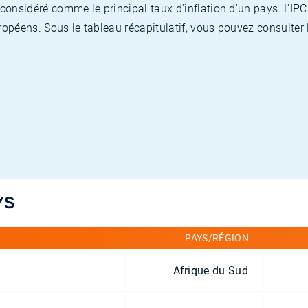
nsidéré comme le principal taux d'inflation d'un pays. L'IPC
opéens. Sous le tableau récapitulatif, vous pouvez consulter l
YS
PAYS/RÉGION
Afrique du Sud