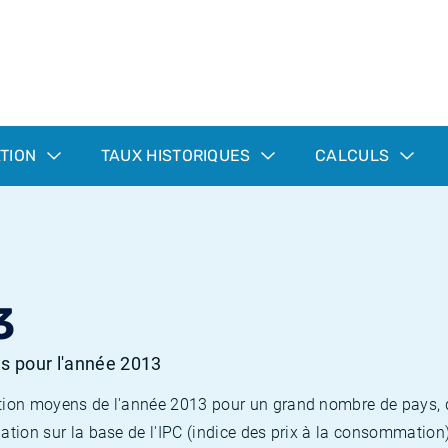
ATION
TAUX HISTORIQUES
CALCULS
3
es pour l'année 2013
flation moyens de l'année 2013 pour un grand nombre de pays,
lation sur la base de l'IPC (indice des prix à la consommation) 