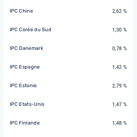
IPC Chine
2,62 %
IPC Corée du Sud
1,30 %
IPC Danemark
0,78 %
IPC Espagne
1,42 %
IPC Estonie
2,79 %
IPC Etats-Unis
1,47 %
IPC Finlande
1,48 %