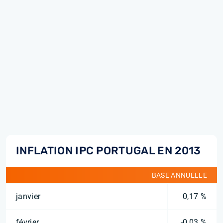
INFLATION IPC PORTUGAL EN 2013
BASE ANNUELLE
janvier
0,17 %
février
-0,03 %