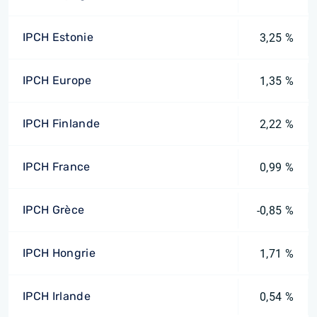
IPCH Estonie
3,25 %
IPCH Europe
1,35 %
IPCH Finlande
2,22 %
IPCH France
0,99 %
IPCH Grèce
-0,85 %
IPCH Hongrie
1,71 %
IPCH Irlande
0,54 %