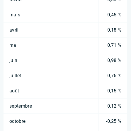
mars
0,45 %
avril
0,18 %
mai
0,71 %
juin
0,98 %
juillet
0,76 %
août
0,15 %
septembre
0,12 %
octobre
-0,25 %