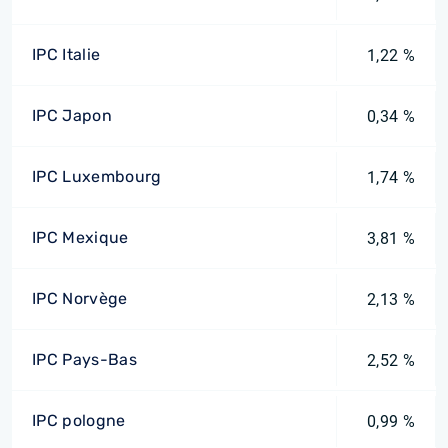
IPC Italie
1,22 %
IPC Japon
0,34 %
IPC Luxembourg
1,74 %
IPC Mexique
3,81 %
IPC Norvège
2,13 %
IPC Pays-Bas
2,52 %
IPC pologne
0,99 %