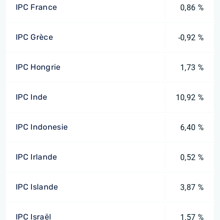
IPC France
0,86 %
IPC Grèce
-0,92 %
IPC Hongrie
1,73 %
IPC Inde
10,92 %
IPC Indonesie
6,40 %
IPC Irlande
0,52 %
IPC Islande
3,87 %
IPC Israël
1,57 %