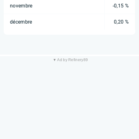
novembre
-0,15 %
décembre
0,20 %
▼ Ad by Refinery89