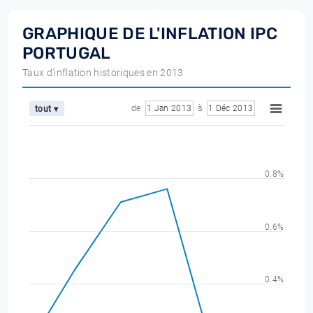
GRAPHIQUE DE L'INFLATION IPC
PORTUGAL
Taux d'inflation historiques en 2013
de
1 Jan 2013
à
1 Déc 2013
tout ▾
0.8%
0.6%
0.4%