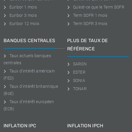
Euribor 1 mois
Qu'est-ce que le Term SOFR
Euribor 3 mois
Term SOFR 1 mois
Euribor 12 mois
Term SOFR 3 mois
BANQUES CENTRALES
PLUS DE TAUX DE
RÉFÉRENCE
Taux actuels banques
centrales
SARON
Taux d'intérêt américain
ESTER
(FED)
SONIA
Taux d'intérêt britannique
TONAR
(BoE)
Taux d'intérêt européen
(ECB)
INFLATION IPC
INFLATION IPCH