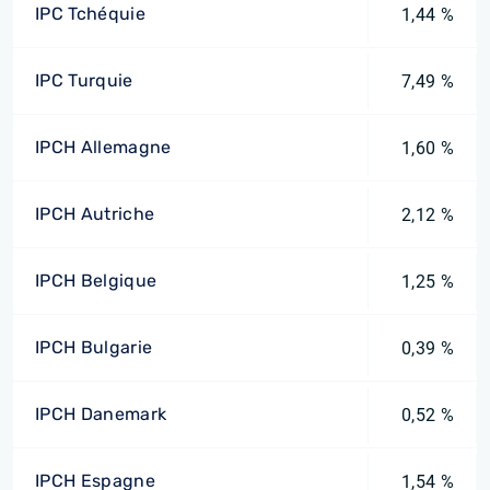
IPC Tchéquie
1,44 %
IPC Turquie
7,49 %
IPCH Allemagne
1,60 %
IPCH Autriche
2,12 %
IPCH Belgique
1,25 %
IPCH Bulgarie
0,39 %
IPCH Danemark
0,52 %
IPCH Espagne
1,54 %