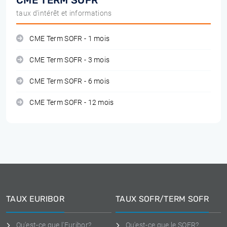
CME TERM SOFR
taux d'intérêt et informations
CME Term SOFR - 1 mois
CME Term SOFR - 3 mois
CME Term SOFR - 6 mois
CME Term SOFR - 12 mois
TAUX EURIBOR
TAUX SOFR/TERM SOFR
Qu'est-ce que l'Euribor?
Qu'est-ce que le SOFR?