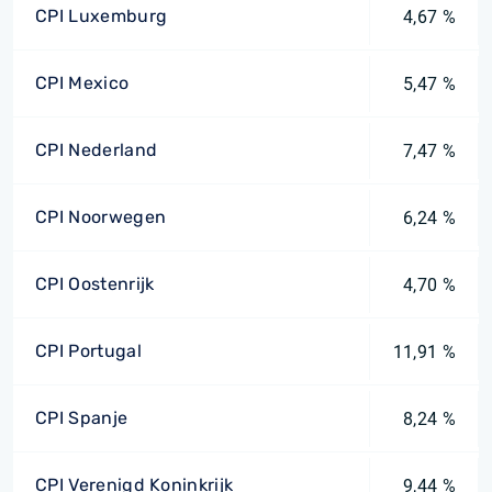
CPI Luxemburg
4,67 %
CPI Mexico
5,47 %
CPI Nederland
7,47 %
CPI Noorwegen
6,24 %
CPI Oostenrijk
4,70 %
CPI Portugal
11,91 %
CPI Spanje
8,24 %
CPI Verenigd Koninkrijk
9,44 %