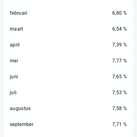
februari
6,80 %
maart
6,54 %
april
7,39 %
mei
7,77 %
juni
7,65 %
juli
7,53 %
augustus
7,58 %
september
7,71 %