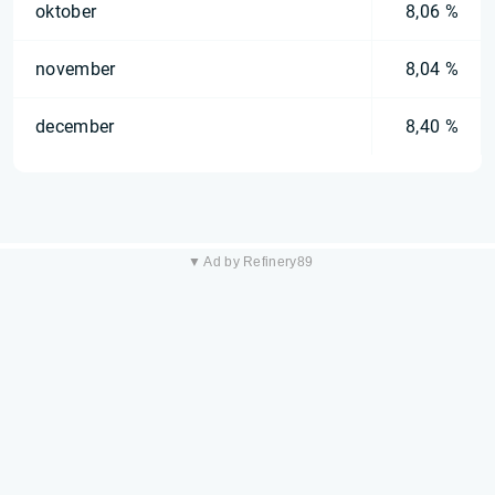
oktober
8,06 %
november
8,04 %
december
8,40 %
▼ Ad by Refinery89