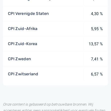
CPI Verenigde Staten
4,30 %
CPI Zuid-Afrika
5,95 %
CPI Zuid-Korea
13,57 %
CPI Zweden
7,41 %
CPI Zwitserland
6,57 %
Onze content is gebaseerd op betrouwbare bronnen. Wij
accepteren echter geen aansprakelijkheid voor eventuele fouten.