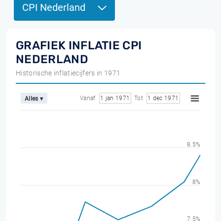
CPI Nederland
GRAFIEK INFLATIE CPI
NEDERLAND
Historische inflatiecijfers in 1971
Vanaf
1 jan 1971
Tot
1 dec 1971
Alles ▾
8.5%
8%
7.5%