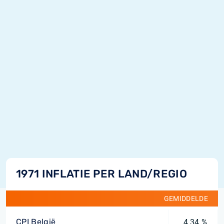
1971 INFLATIE PER LAND/REGIO
GEMIDDELDE
CPI België
4,34 %