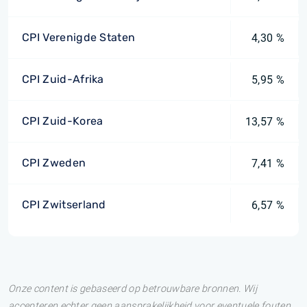
CPI Verenigde Staten
4,30 %
CPI Zuid-Afrika
5,95 %
CPI Zuid-Korea
13,57 %
CPI Zweden
7,41 %
CPI Zwitserland
6,57 %
Onze content is gebaseerd op betrouwbare bronnen. Wij
accepteren echter geen aansprakelijkheid voor eventuele fouten.