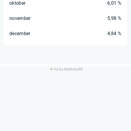
oktober
6,01 %
november
5,98 %
december
4,84 %
▼ Ad by Refinery89