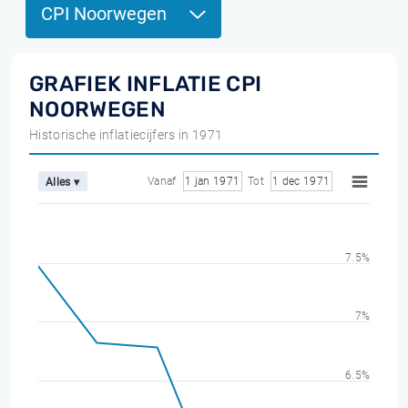
CPI Noorwegen
GRAFIEK INFLATIE CPI
NOORWEGEN
Historische inflatiecijfers in 1971
Vanaf
1 jan 1971
Tot
1 dec 1971
Alles ▾
7.5%
7%
6.5%