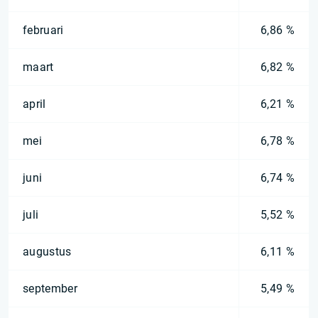
februari
6,86 %
maart
6,82 %
april
6,21 %
mei
6,78 %
juni
6,74 %
juli
5,52 %
augustus
6,11 %
september
5,49 %