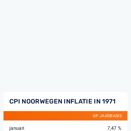
CPI NOORWEGEN INFLATIE IN 1971
OP JAARBASIS
januari
7,47 %