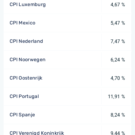
CPI Luxemburg
4,67 %
CPI Mexico
5,47 %
CPI Nederland
7,47 %
CPI Noorwegen
6,24 %
CPI Oostenrijk
4,70 %
CPI Portugal
11,91 %
CPI Spanje
8,24 %
CPI Verenigd Koninkrijk
9,44 %