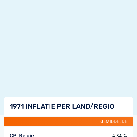
1971 INFLATIE PER LAND/REGIO
GEMIDDELDE
CPI België
4,34 %