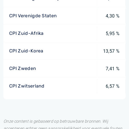
CPI Verenigde Staten
4,30 %
CPI Zuid-Afrika
5,95 %
CPI Zuid-Korea
13,57 %
CPI Zweden
7,41 %
CPI Zwitserland
6,57 %
Onze content is gebaseerd op betrouwbare bronnen. Wij
accepteren echter geen aansprakelijkheid voor eventuele fouten.