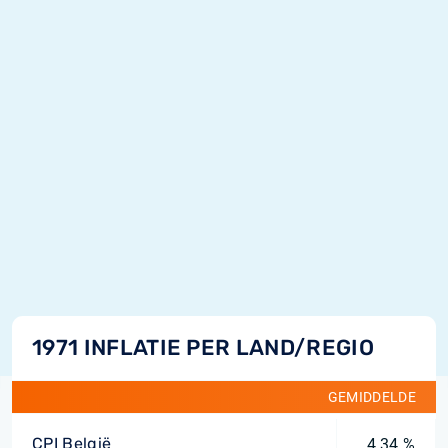
1971 INFLATIE PER LAND/REGIO
GEMIDDELDE
CPI België
4,34 %