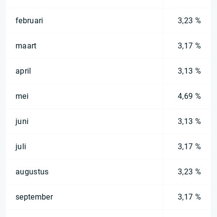
februari
3,23 %
maart
3,17 %
april
3,13 %
mei
4,69 %
juni
3,13 %
juli
3,17 %
augustus
3,23 %
september
3,17 %