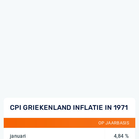
CPI GRIEKENLAND INFLATIE IN 1971
OP JAARBASIS
januari
4,84 %