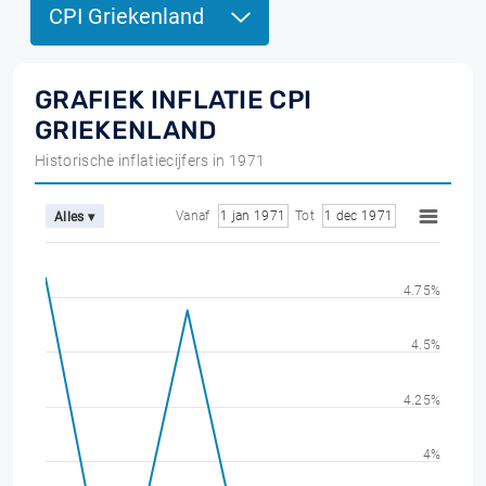
CPI Griekenland
GRAFIEK INFLATIE CPI
GRIEKENLAND
Historische inflatiecijfers in 1971
Vanaf
1 jan 1971
Tot
1 dec 1971
Alles ▾
4.75%
4.5%
4.25%
4%