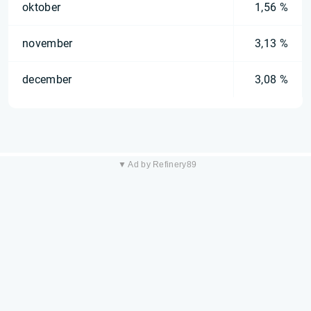
oktober
1,56 %
november
3,13 %
december
3,08 %
▼ Ad by Refinery89