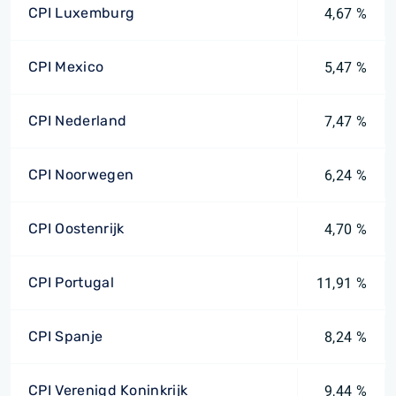
CPI Luxemburg
4,67 %
CPI Mexico
5,47 %
CPI Nederland
7,47 %
CPI Noorwegen
6,24 %
CPI Oostenrijk
4,70 %
CPI Portugal
11,91 %
CPI Spanje
8,24 %
CPI Verenigd Koninkrijk
9,44 %