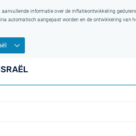
t aanvullende informatie over de inflatieontwikkeling gedure
pagina automatisch aangepast worden en de ontwikkeling van het
raël
 ISRAËL