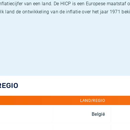
flatiecijfer van een land. De HICP is een Europese maatstaf o
k land de ontwikkeling van de inflatie over het jaar 1971 beki
REGIO
LAND/REGIO
België