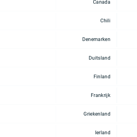
Canada
Chili
Denemarken
Duitsland
Finland
Frankrijk
Griekenland
Ierland