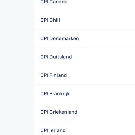
CPI Canada
CPI Chili
CPI Denemarken
CPI Duitsland
CPI Finland
CPI Frankrijk
CPI Griekenland
CPI Ierland