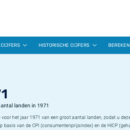
ECIJFERS
HISTORISCHE CIJFERS
BEREKEN
71
 aantal landen in 1971
 voor het jaar 1971 van een groot aantal landen, zodat u deze
e op basis van de CPI (consumentenprijsindex) en de HICP (g