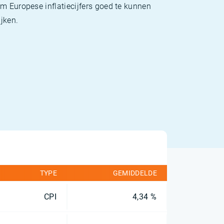
m Europese inflatiecijfers goed te kunnen
jken.
TYPE
GEMIDDELDE
CPI
4,34 %