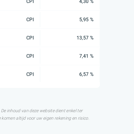
CPI
4,30 %
CPI
5,95 %
CPI
13,57 %
CPI
7,41 %
CPI
6,57 %
De inhoud van deze website dient enkel ter
 komen altijd voor uw eigen rekening en risico.