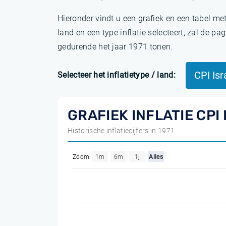
Hieronder vindt u een grafiek en een tabel me
land en een type inflatie selecteert, zal de 
gedurende het jaar 1971 tonen.
CPI Is
Selecteer het inflatietype / land:
GRAFIEK INFLATIE CPI
Historische inflatiecijfers in 1971
Zoom
1m
6m
1j
Alles