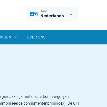
Taal
Nederlands
INGEN
OVER ONS
 gemakkelijk met elkaar kunt vergelijken.
eharmoniseerde consumentenprijsindex). De CPI