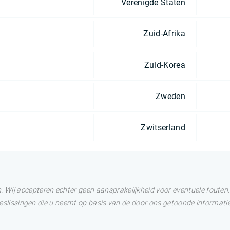
Verenigde Staten
Zuid-Afrika
Zuid-Korea
Zweden
Zwitserland
Wij accepteren echter geen aansprakelijkheid voor eventuele fouten. 
 Beslissingen die u neemt op basis van de door ons getoonde informatie