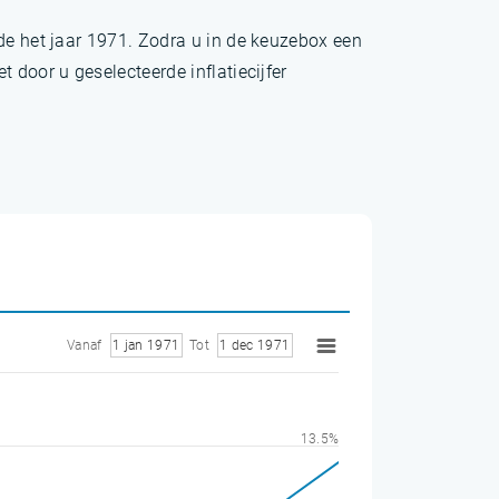
nde het jaar 1971. Zodra u in de keuzebox een
 door u geselecteerde inflatiecijfer
Vanaf
1 jan 1971
Tot
1 dec 1971
13.5%