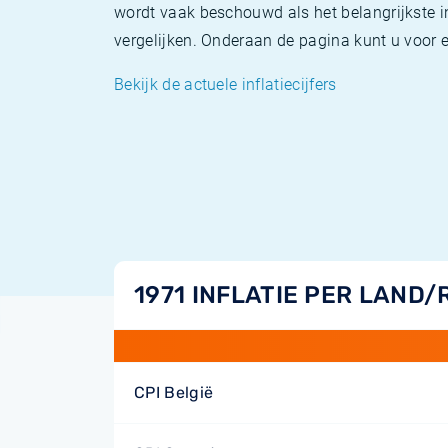
wordt vaak beschouwd als het belangrijkste in
vergelijken. Onderaan de pagina kunt u voor el
Bekijk de actuele inflatiecijfers
1971 INFLATIE PER LAND/
CPI België