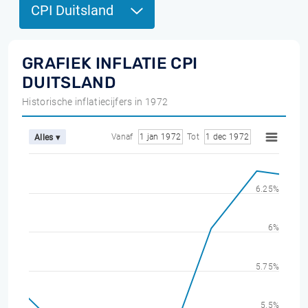
CPI Duitsland
GRAFIEK INFLATIE CPI
DUITSLAND
Historische inflatiecijfers in 1972
Vanaf
1 jan 1972
Tot
1 dec 1972
Alles ▾
6.25%
6%
5.75%
5.5%