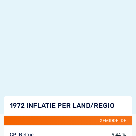
1972 INFLATIE PER LAND/REGIO
GEMIDDELDE
CPI België
5,44 %