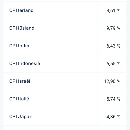
CPI Ierland
8,61 %
CPI IJsland
9,79 %
CPI India
6,43 %
CPI Indonesië
6,55 %
CPI Israël
12,90 %
CPI Italië
5,74 %
CPI Japan
4,86 %