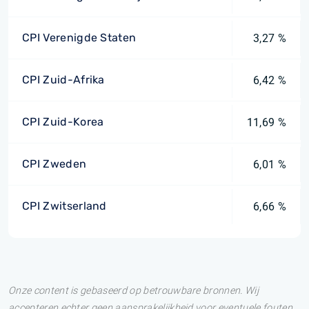
CPI Verenigde Staten
3,27 %
CPI Zuid-Afrika
6,42 %
CPI Zuid-Korea
11,69 %
CPI Zweden
6,01 %
CPI Zwitserland
6,66 %
Onze content is gebaseerd op betrouwbare bronnen. Wij
accepteren echter geen aansprakelijkheid voor eventuele fouten.