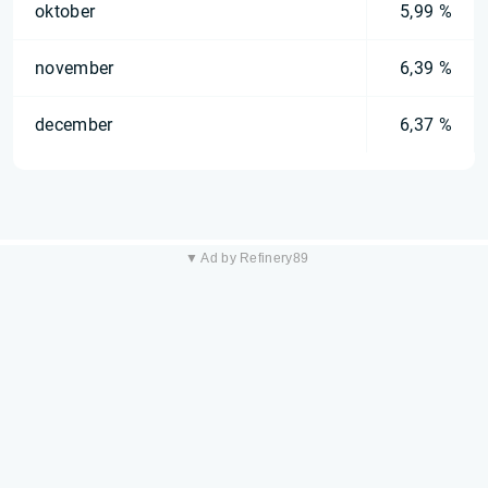
oktober
5,99 %
november
6,39 %
december
6,37 %
▼ Ad by Refinery89