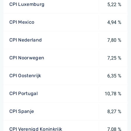
CPI Luxemburg
5,22 %
CPI Mexico
4,94 %
CPI Nederland
7,80 %
CPI Noorwegen
7,25 %
CPI Oostenrijk
6,35 %
CPI Portugal
10,78 %
CPI Spanje
8,27 %
CPI Verenigd Koninkrijk
7,08 %