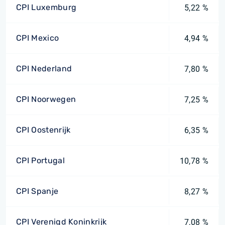
CPI Luxemburg
5,22 %
CPI Mexico
4,94 %
CPI Nederland
7,80 %
CPI Noorwegen
7,25 %
CPI Oostenrijk
6,35 %
CPI Portugal
10,78 %
CPI Spanje
8,27 %
CPI Verenigd Koninkrijk
7,08 %