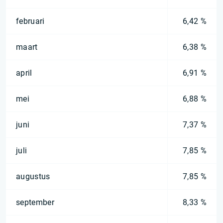
februari
6,42 %
maart
6,38 %
april
6,91 %
mei
6,88 %
juni
7,37 %
juli
7,85 %
augustus
7,85 %
september
8,33 %