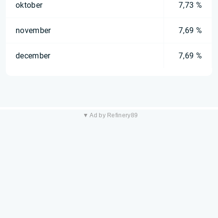
oktober
7,73 %
november
7,69 %
december
7,69 %
▼ Ad by Refinery89