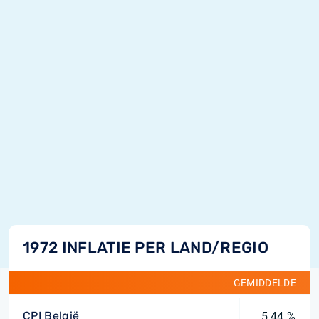
1972 INFLATIE PER LAND/REGIO
GEMIDDELDE
CPI België
5,44 %