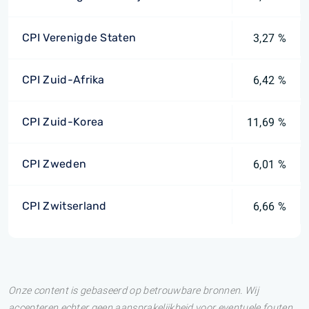
CPI Verenigde Staten
3,27 %
CPI Zuid-Afrika
6,42 %
CPI Zuid-Korea
11,69 %
CPI Zweden
6,01 %
CPI Zwitserland
6,66 %
Onze content is gebaseerd op betrouwbare bronnen. Wij
accepteren echter geen aansprakelijkheid voor eventuele fouten.