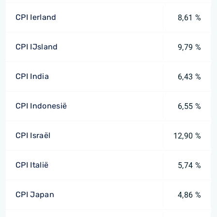
CPI Ierland
8,61 %
CPI IJsland
9,79 %
CPI India
6,43 %
CPI Indonesië
6,55 %
CPI Israël
12,90 %
CPI Italië
5,74 %
CPI Japan
4,86 %