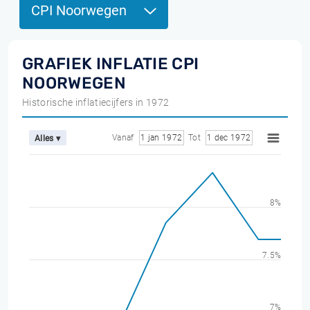
CPI Noorwegen
GRAFIEK INFLATIE CPI
NOORWEGEN
Historische inflatiecijfers in 1972
Vanaf
1 jan 1972
Tot
1 dec 1972
Alles ▾
8%
7.5%
7%