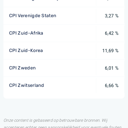
CPI Verenigde Staten
3,27 %
CPI Zuid-Afrika
6,42 %
CPI Zuid-Korea
11,69 %
CPI Zweden
6,01 %
CPI Zwitserland
6,66 %
Onze content is gebaseerd op betrouwbare bronnen. Wij
accepteren echter geen aansprakelijkheid voor eventuele fouten.