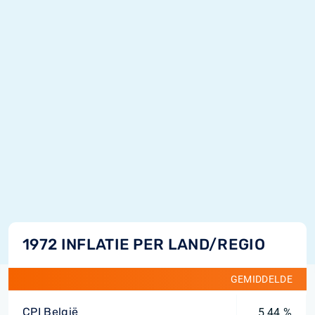
1972 INFLATIE PER LAND/REGIO
GEMIDDELDE
CPI België
5,44 %