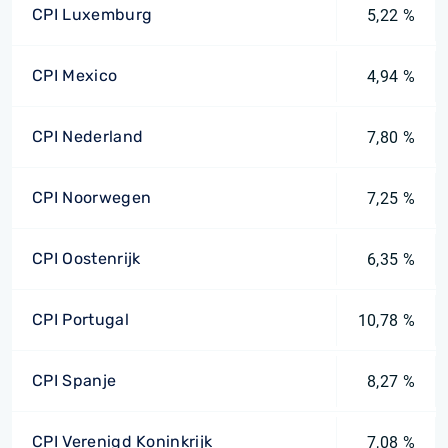
CPI Luxemburg
5,22 %
CPI Mexico
4,94 %
CPI Nederland
7,80 %
CPI Noorwegen
7,25 %
CPI Oostenrijk
6,35 %
CPI Portugal
10,78 %
CPI Spanje
8,27 %
CPI Verenigd Koninkrijk
7,08 %