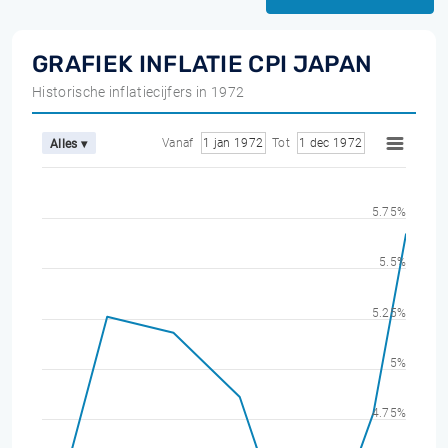
GRAFIEK INFLATIE CPI JAPAN
Historische inflatiecijfers in 1972
Vanaf
1 jan 1972
Tot
1 dec 1972
Alles ▾
5.75%
5.5%
5.25%
5%
4.75%