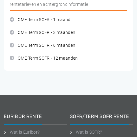
rentetarieven en achtergrondinformatie
CME Term SOFR - 1 maand
CME Term SOFR - 3 maanden
CME Term SOFR - 6 maanden
CME Term SOFR - 12 maanden
EURIBOR RENTE
SOFR/TERM SOFR RENTE
Wat is Euribor?
Wat is SOFR?