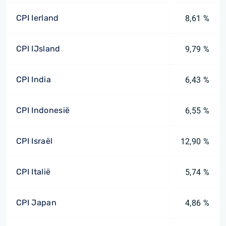
CPI Ierland
8,61 %
CPI IJsland
9,79 %
CPI India
6,43 %
CPI Indonesië
6,55 %
CPI Israël
12,90 %
CPI Italië
5,74 %
CPI Japan
4,86 %