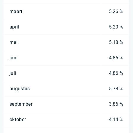
maart
5,26 %
april
5,20 %
mei
5,18 %
juni
4,86 %
juli
4,86 %
augustus
5,78 %
september
3,86 %
oktober
4,14 %