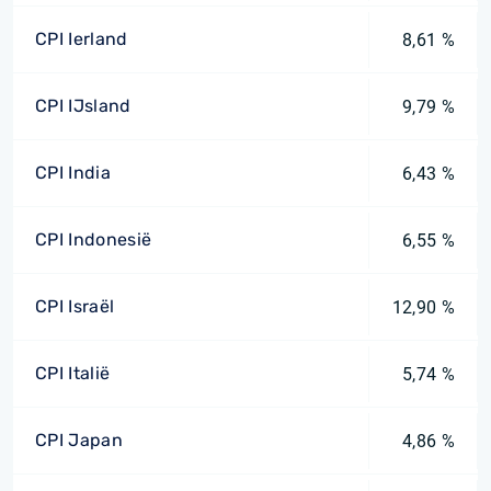
CPI Ierland
8,61 %
CPI IJsland
9,79 %
CPI India
6,43 %
CPI Indonesië
6,55 %
CPI Israël
12,90 %
CPI Italië
5,74 %
CPI Japan
4,86 %