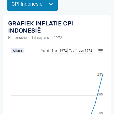
CPI Indonesië
GRAFIEK INFLATIE CPI
INDONESIË
Historische inflatiecijfers in 1972
Vanaf
1 jan 1972
Tot
1 dec 1972
Alles ▾
25%
20%
15%