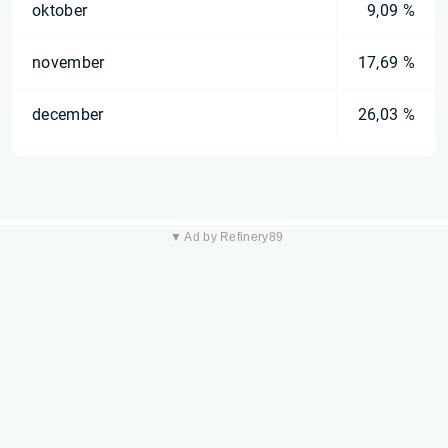
oktober
9,09 %
november
17,69 %
december
26,03 %
▼ Ad by Refinery89