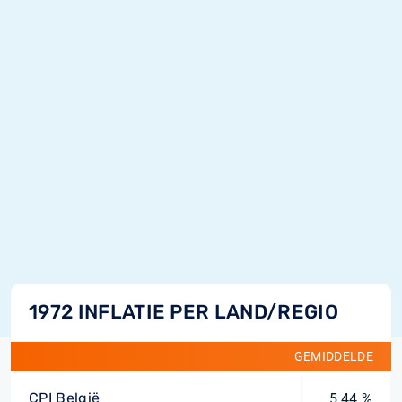
1972 INFLATIE PER LAND/REGIO
GEMIDDELDE
CPI België
5,44 %