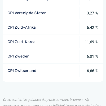
CPI Verenigde Staten
3,27 %
CPI Zuid-Afrika
6,42 %
CPI Zuid-Korea
11,69 %
CPI Zweden
6,01 %
CPI Zwitserland
6,66 %
Onze content is gebaseerd op betrouwbare bronnen. Wij
accepteren echter geen aansprakelijkheid voor eventuele fouten.