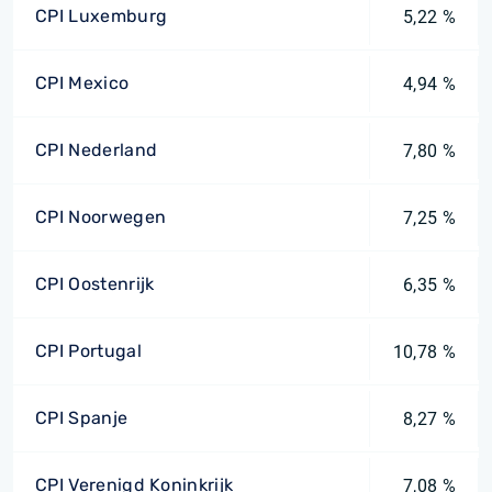
CPI Luxemburg
5,22 %
CPI Mexico
4,94 %
CPI Nederland
7,80 %
CPI Noorwegen
7,25 %
CPI Oostenrijk
6,35 %
CPI Portugal
10,78 %
CPI Spanje
8,27 %
CPI Verenigd Koninkrijk
7,08 %