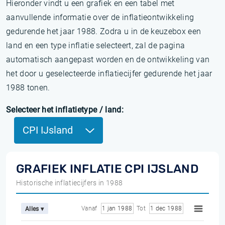
Hieronder vindt u een grafiek en een tabel met
aanvullende informatie over de inflatieontwikkeling
gedurende het jaar 1988. Zodra u in de keuzebox een
land en een type inflatie selecteert, zal de pagina
automatisch aangepast worden en de ontwikkeling van
het door u geselecteerde inflatiecijfer gedurende het jaar
1988 tonen.
Selecteer het inflatietype / land:
CPI IJsland
GRAFIEK INFLATIE CPI IJSLAND
Historische inflatiecijfers in 1988
Vanaf
1 jan 1988
Tot
1 dec 1988
Alles ▾