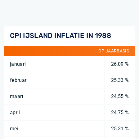
CPI IJSLAND INFLATIE IN 1988
OP JAARBASIS
januari
26,09 %
februari
25,33 %
maart
24,55 %
april
24,75 %
mei
25,31 %