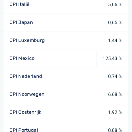
CPI Italië
5,06 %
CPI Japan
0,65 %
CPI Luxemburg
1,44 %
CPI Mexico
125,43 %
CPI Nederland
0,74 %
CPI Noorwegen
6,68 %
CPI Oostenrijk
1,92 %
CPI Portugal
10,08 %