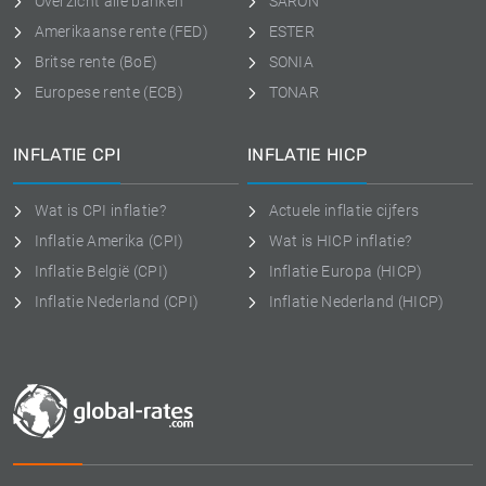
Overzicht alle banken
SARON
Amerikaanse rente (FED)
ESTER
Britse rente (BoE)
SONIA
Europese rente (ECB)
TONAR
INFLATIE CPI
INFLATIE HICP
Wat is CPI inflatie?
Actuele inflatie cijfers
Inflatie Amerika (CPI)
Wat is HICP inflatie?
Inflatie België (CPI)
Inflatie Europa (HICP)
Inflatie Nederland (CPI)
Inflatie Nederland (HICP)