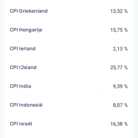
CPI Griekenland
13,52 %
CPI Hongarije
15,75 %
CPI Ierland
2,13 %
CPI IJsland
25,77 %
CPI India
9,39 %
CPI Indonesië
8,07 %
CPI Israël
16,38 %