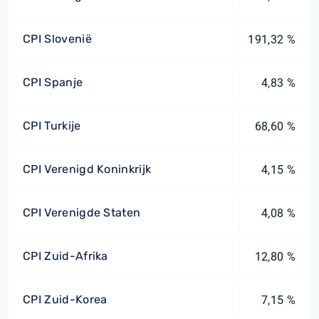
CPI Slovenië
191,32 %
CPI Spanje
4,83 %
CPI Turkije
68,60 %
CPI Verenigd Koninkrijk
4,15 %
CPI Verenigde Staten
4,08 %
CPI Zuid-Afrika
12,80 %
CPI Zuid-Korea
7,15 %