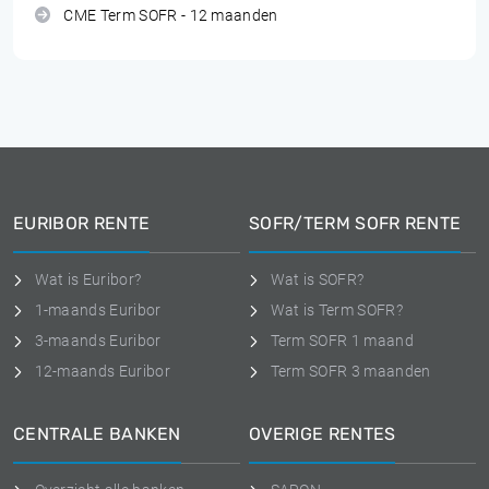
CME Term SOFR - 12 maanden
EURIBOR RENTE
SOFR/TERM SOFR RENTE
Wat is Euribor?
Wat is SOFR?
1-maands Euribor
Wat is Term SOFR?
3-maands Euribor
Term SOFR 1 maand
12-maands Euribor
Term SOFR 3 maanden
CENTRALE BANKEN
OVERIGE RENTES