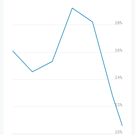
28%
26%
24%
22%
20%