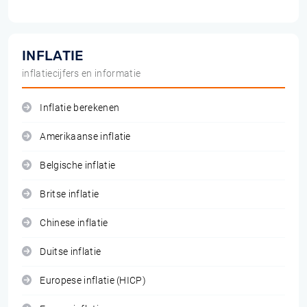
INFLATIE
inflatiecijfers en informatie
Inflatie berekenen
Amerikaanse inflatie
Belgische inflatie
Britse inflatie
Chinese inflatie
Duitse inflatie
Europese inflatie (HICP)