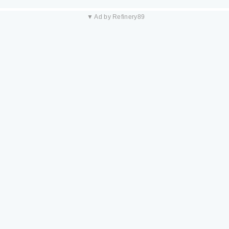
▼ Ad by Refinery89