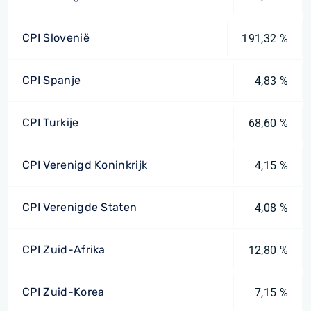
CPI Slovenië
191,32 %
CPI Spanje
4,83 %
CPI Turkije
68,60 %
CPI Verenigd Koninkrijk
4,15 %
CPI Verenigde Staten
4,08 %
CPI Zuid-Afrika
12,80 %
CPI Zuid-Korea
7,15 %