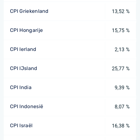
CPI Griekenland
13,52 %
CPI Hongarije
15,75 %
CPI Ierland
2,13 %
CPI IJsland
25,77 %
CPI India
9,39 %
CPI Indonesië
8,07 %
CPI Israël
16,38 %