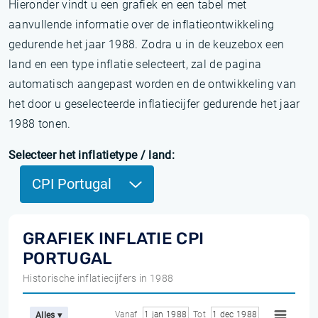
Hieronder vindt u een grafiek en een tabel met
aanvullende informatie over de inflatieontwikkeling
gedurende het jaar 1988. Zodra u in de keuzebox een
land en een type inflatie selecteert, zal de pagina
automatisch aangepast worden en de ontwikkeling van
het door u geselecteerde inflatiecijfer gedurende het jaar
1988 tonen.
Selecteer het inflatietype / land:
CPI Portugal
GRAFIEK INFLATIE CPI
PORTUGAL
Historische inflatiecijfers in 1988
Vanaf
1 jan 1988
Tot
1 dec 1988
Alles ▾