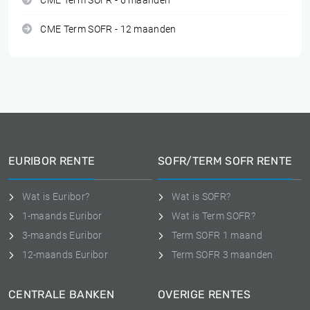
CME Term SOFR - 6 maanden
CME Term SOFR - 12 maanden
EURIBOR RENTE
SOFR/TERM SOFR RENTE
Wat is Euribor?
Wat is SOFR?
1-maands Euribor
Wat is Term SOFR?
3-maands Euribor
Term SOFR 1 maand
12-maands Euribor
Term SOFR 3 maanden
CENTRALE BANKEN
OVERIGE RENTES