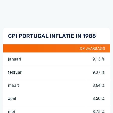
CPI PORTUGAL INFLATIE IN 1988
OP JAARBASIS
januari
9,13 %
februari
9,37 %
maart
8,64 %
april
8,50 %
mei
8,75 %