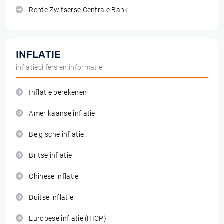
Rente Zwitserse Centrale Bank
INFLATIE
inflatiecijfers en informatie
Inflatie berekenen
Amerikaanse inflatie
Belgische inflatie
Britse inflatie
Chinese inflatie
Duitse inflatie
Europese inflatie (HICP)