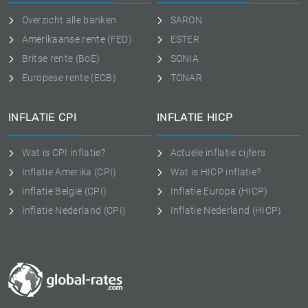
Overzicht alle banken
SARON
Amerikaanse rente (FED)
ESTER
Britse rente (BoE)
SONIA
Europese rente (ECB)
TONAR
INFLATIE CPI
INFLATIE HICP
Wat is CPI inflatie?
Actuele inflatie cijfers
Inflatie Amerika (CPI)
Wat is HICP inflatie?
Inflatie België (CPI)
Inflatie Europa (HICP)
Inflatie Nederland (CPI)
Inflatie Nederland (HICP)