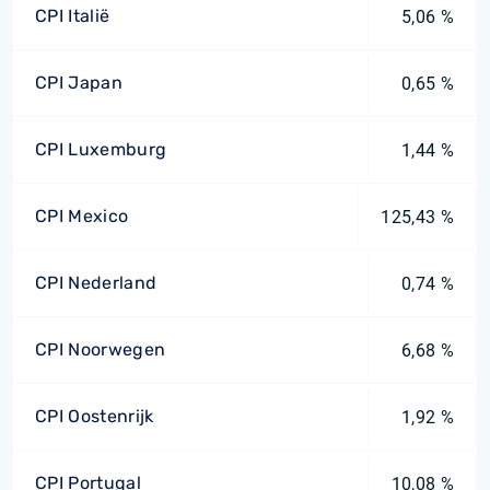
CPI Italië
5,06 %
CPI Japan
0,65 %
CPI Luxemburg
1,44 %
CPI Mexico
125,43 %
CPI Nederland
0,74 %
CPI Noorwegen
6,68 %
CPI Oostenrijk
1,92 %
CPI Portugal
10,08 %