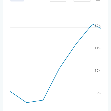
12%
11%
10%
9%