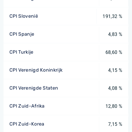
CPI Slovenië
191,32 %
CPI Spanje
4,83 %
CPI Turkije
68,60 %
CPI Verenigd Koninkrijk
4,15 %
CPI Verenigde Staten
4,08 %
CPI Zuid-Afrika
12,80 %
CPI Zuid-Korea
7,15 %