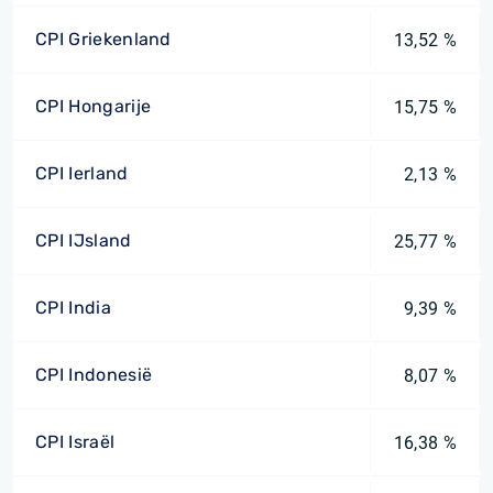
CPI Griekenland
13,52 %
CPI Hongarije
15,75 %
CPI Ierland
2,13 %
CPI IJsland
25,77 %
CPI India
9,39 %
CPI Indonesië
8,07 %
CPI Israël
16,38 %