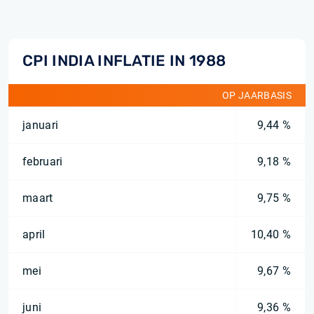
CPI INDIA INFLATIE IN 1988
OP JAARBASIS
januari
9,44 %
februari
9,18 %
maart
9,75 %
april
10,40 %
mei
9,67 %
juni
9,36 %