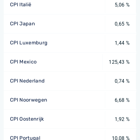
CPI Italië
5,06 %
CPI Japan
0,65 %
CPI Luxemburg
1,44 %
CPI Mexico
125,43 %
CPI Nederland
0,74 %
CPI Noorwegen
6,68 %
CPI Oostenrijk
1,92 %
CPI Portugal
10,08 %