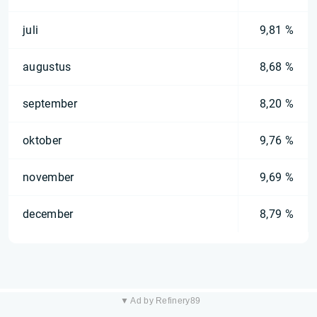
juli
9,81 %
augustus
8,68 %
september
8,20 %
oktober
9,76 %
november
9,69 %
december
8,79 %
▼ Ad by Refinery89