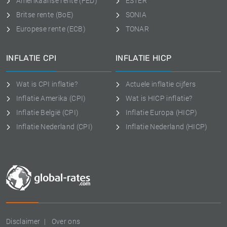
Amerikaanse rente (FED)
ESTER
Britse rente (BoE)
SONIA
Europese rente (ECB)
TONAR
INFLATIE CPI
INFLATIE HICP
Wat is CPI inflatie?
Actuele inflatie cijfers
Inflatie Amerika (CPI)
Wat is HICP inflatie?
Inflatie België (CPI)
Inflatie Europa (HICP)
Inflatie Nederland (CPI)
Inflatie Nederland (HICP)
Disclaimer
Over ons