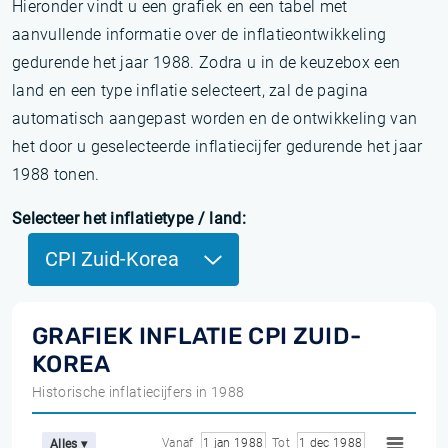
Hieronder vindt u een grafiek en een tabel met
aanvullende informatie over de inflatieontwikkeling
gedurende het jaar 1988. Zodra u in de keuzebox een
land en een type inflatie selecteert, zal de pagina
automatisch aangepast worden en de ontwikkeling van
het door u geselecteerde inflatiecijfer gedurende het jaar
1988 tonen.
Selecteer het inflatietype / land:
CPI Zuid-Korea
GRAFIEK INFLATIE CPI ZUID-
KOREA
Historische inflatiecijfers in 1988
Vanaf
1 jan 1988
Tot
1 dec 1988
Alles ▾