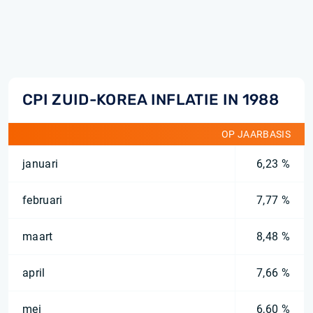
CPI ZUID-KOREA INFLATIE IN 1988
OP JAARBASIS
januari
6,23 %
februari
7,77 %
maart
8,48 %
april
7,66 %
mei
6,60 %