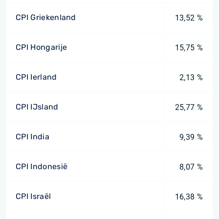
CPI Griekenland
13,52 %
CPI Hongarije
15,75 %
CPI Ierland
2,13 %
CPI IJsland
25,77 %
CPI India
9,39 %
CPI Indonesië
8,07 %
CPI Israël
16,38 %