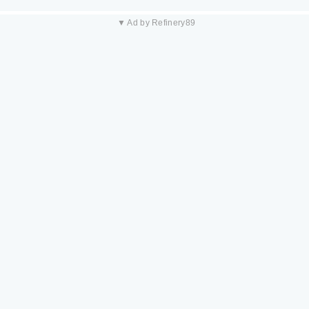
▼ Ad by Refinery89