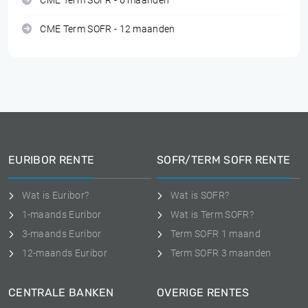
CME Term SOFR - 6 maanden
CME Term SOFR - 12 maanden
EURIBOR RENTE
SOFR/TERM SOFR RENTE
Wat is Euribor?
Wat is SOFR?
1-maands Euribor
Wat is Term SOFR?
3-maands Euribor
Term SOFR 1 maand
12-maands Euribor
Term SOFR 3 maanden
CENTRALE BANKEN
OVERIGE RENTES