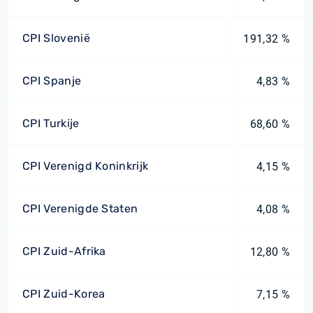
CPI Slovenië
191,32 %
CPI Spanje
4,83 %
CPI Turkije
68,60 %
CPI Verenigd Koninkrijk
4,15 %
CPI Verenigde Staten
4,08 %
CPI Zuid-Afrika
12,80 %
CPI Zuid-Korea
7,15 %