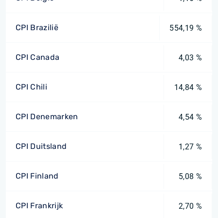
CPI Brazilië
554,19 %
CPI Canada
4,03 %
CPI Chili
14,84 %
CPI Denemarken
4,54 %
CPI Duitsland
1,27 %
CPI Finland
5,08 %
CPI Frankrijk
2,70 %