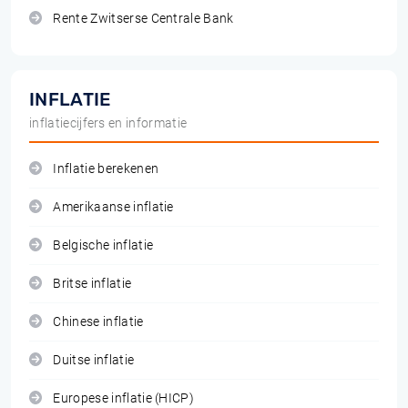
Rente Zwitserse Centrale Bank
INFLATIE
inflatiecijfers en informatie
Inflatie berekenen
Amerikaanse inflatie
Belgische inflatie
Britse inflatie
Chinese inflatie
Duitse inflatie
Europese inflatie (HICP)