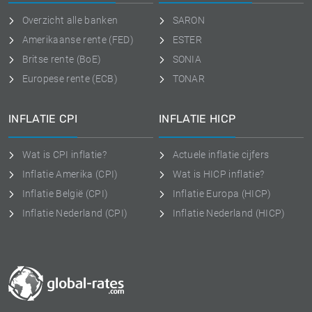
Overzicht alle banken
SARON
Amerikaanse rente (FED)
ESTER
Britse rente (BoE)
SONIA
Europese rente (ECB)
TONAR
INFLATIE CPI
INFLATIE HICP
Wat is CPI inflatie?
Actuele inflatie cijfers
Inflatie Amerika (CPI)
Wat is HICP inflatie?
Inflatie België (CPI)
Inflatie Europa (HICP)
Inflatie Nederland (CPI)
Inflatie Nederland (HICP)