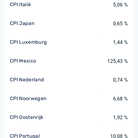
CPI Italië
5,06 %
CPI Japan
0,65 %
CPI Luxemburg
1,44 %
CPI Mexico
125,43 %
CPI Nederland
0,74 %
CPI Noorwegen
6,68 %
CPI Oostenrijk
1,92 %
CPI Portugal
10,08 %