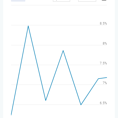
8.5%
8%
7.5%
7%
6.5%