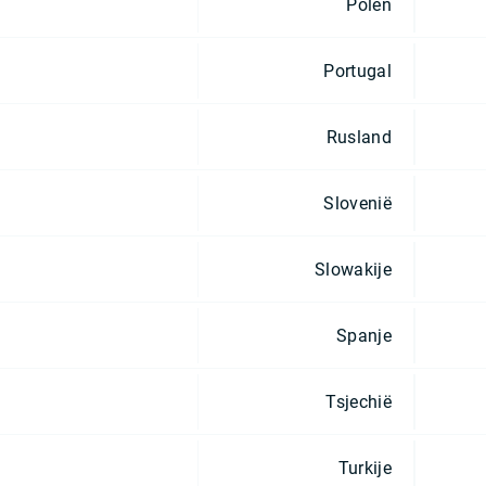
Polen
Portugal
Rusland
Slovenië
Slowakije
Spanje
Tsjechië
Turkije