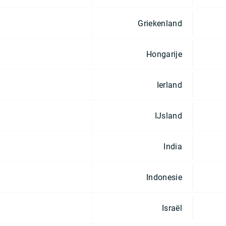
Griekenland
Hongarije
Ierland
IJsland
India
Indonesie
Israël