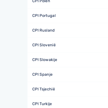
CPI Polen
CPI Portugal
CPI Rusland
CPI Slovenië
CPI Slowakije
CPI Spanje
CPI Tsjechië
CPI Turkije