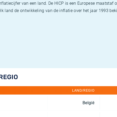
flatiecijfer van een land. De HICP is een Europese maatstaf o
k land de ontwikkeling van de inflatie over het jaar 1993 beki
/REGIO
LAND/REGIO
België