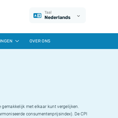
Taal
Nederlands
INGEN
OVER ONS
 gemakkelijk met elkaar kunt vergelijken.
eharmoniseerde consumentenprijsindex). De CPI