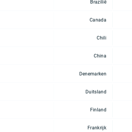
Brazilië
Canada
Chili
China
Denemarken
Duitsland
Finland
Frankrijk