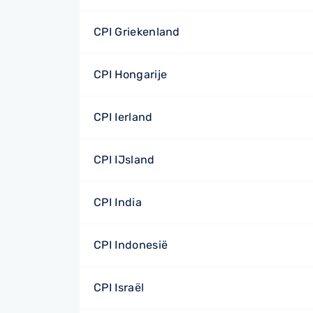
CPI Griekenland
CPI Hongarije
CPI Ierland
CPI IJsland
CPI India
CPI Indonesië
CPI Israël