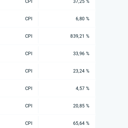
CPI
37,25 %
CPI
6,80 %
CPI
839,21 %
CPI
33,96 %
CPI
23,24 %
CPI
4,57 %
CPI
20,85 %
CPI
65,64 %