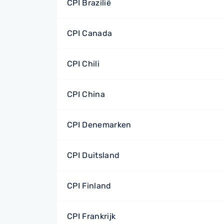
CPI Brazilië
CPI Canada
CPI Chili
CPI China
CPI Denemarken
CPI Duitsland
CPI Finland
CPI Frankrijk