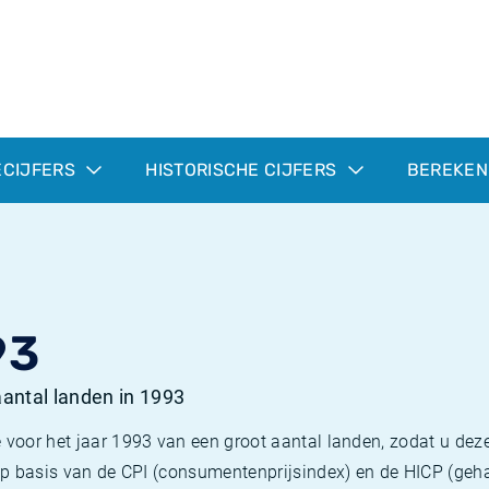
ECIJFERS
HISTORISCHE CIJFERS
BEREKEN
93
 aantal landen in 1993
 voor het jaar 1993 van een groot aantal landen, zodat u deze
e op basis van de CPI (consumentenprijsindex) en de HICP (g