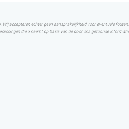
Wij accepteren echter geen aansprakelijkheid voor eventuele fouten. 
 Beslissingen die u neemt op basis van de door ons getoonde informatie