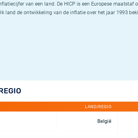
flatiecijfer van een land. De HICP is een Europese maatstaf o
k land de ontwikkeling van de inflatie over het jaar 1993 beki
/REGIO
LAND/REGIO
België