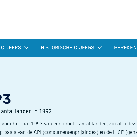
ECIJFERS
HISTORISCHE CIJFERS
BEREKEN
93
 aantal landen in 1993
 voor het jaar 1993 van een groot aantal landen, zodat u deze
e op basis van de CPI (consumentenprijsindex) en de HICP (g