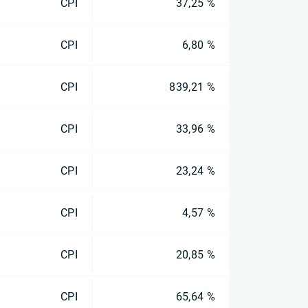
CPI
37,25 %
CPI
6,80 %
CPI
839,21 %
CPI
33,96 %
CPI
23,24 %
CPI
4,57 %
CPI
20,85 %
CPI
65,64 %