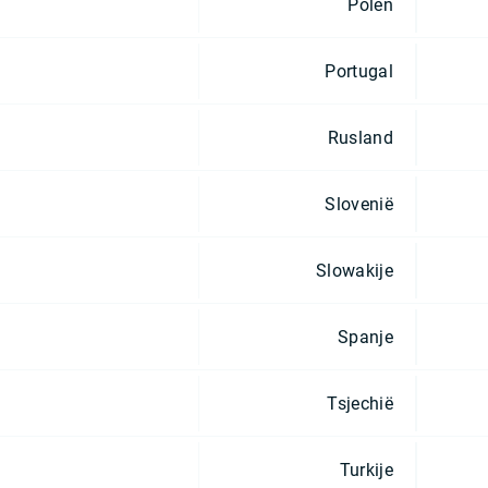
Polen
Portugal
Rusland
Slovenië
Slowakije
Spanje
Tsjechië
Turkije