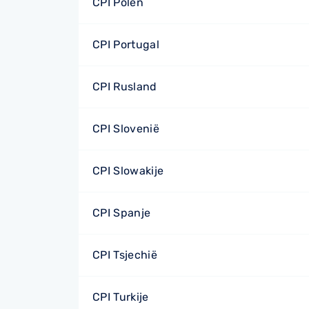
CPI Polen
CPI Portugal
CPI Rusland
CPI Slovenië
CPI Slowakije
CPI Spanje
CPI Tsjechië
CPI Turkije