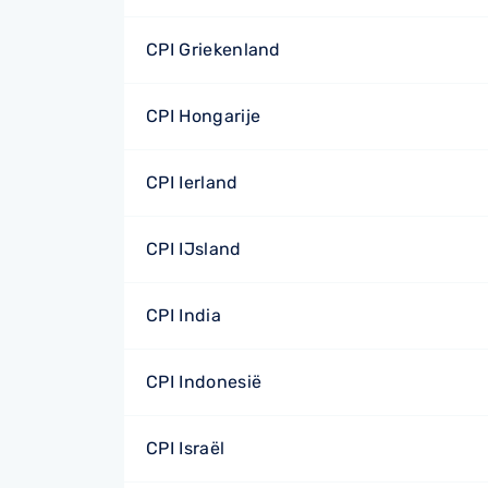
CPI Griekenland
CPI Hongarije
CPI Ierland
CPI IJsland
CPI India
CPI Indonesië
CPI Israël