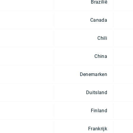
Brazilië
Canada
Chili
China
Denemarken
Duitsland
Finland
Frankrijk