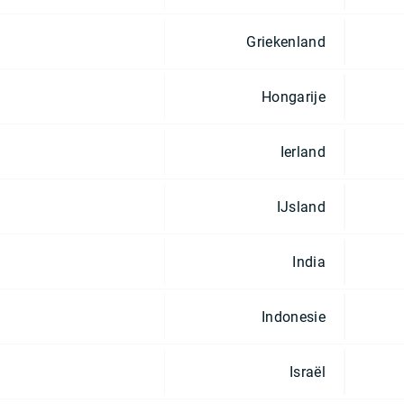
Griekenland
Hongarije
Ierland
IJsland
India
Indonesie
Israël