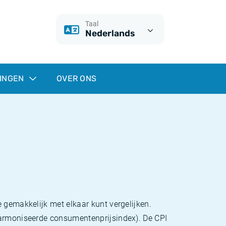
Taal
Nederlands
INGEN
OVER ONS
 gemakkelijk met elkaar kunt vergelijken.
eharmoniseerde consumentenprijsindex). De CPI