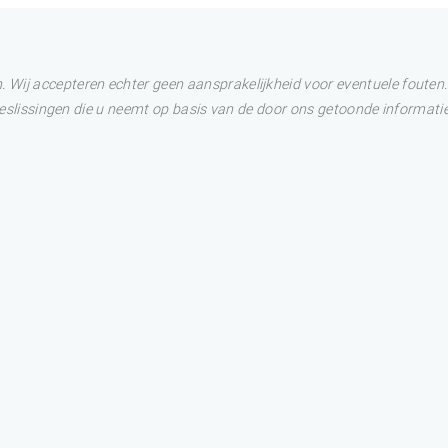
Wij accepteren echter geen aansprakelijkheid voor eventuele fouten. 
 Beslissingen die u neemt op basis van de door ons getoonde informatie