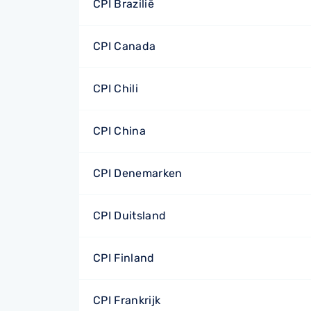
CPI Brazilië
CPI Canada
CPI Chili
CPI China
CPI Denemarken
CPI Duitsland
CPI Finland
CPI Frankrijk