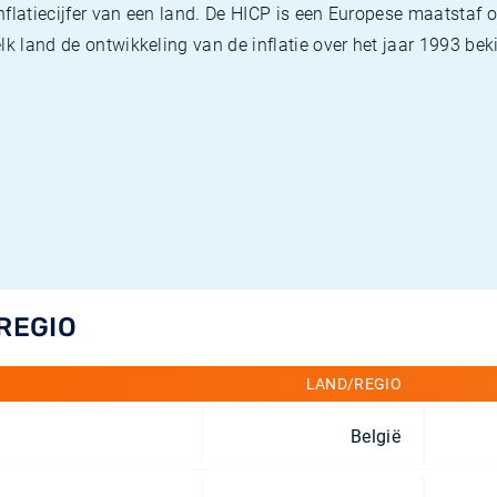
flatiecijfer van een land. De HICP is een Europese maatstaf o
k land de ontwikkeling van de inflatie over het jaar 1993 beki
/REGIO
LAND/REGIO
België