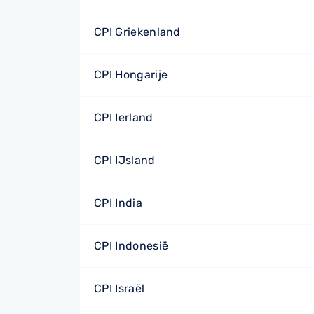
CPI Griekenland
CPI Hongarije
CPI Ierland
CPI IJsland
CPI India
CPI Indonesië
CPI Israël