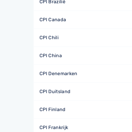
CPI Brazilië
CPI Canada
CPI Chili
CPI China
CPI Denemarken
CPI Duitsland
CPI Finland
CPI Frankrijk