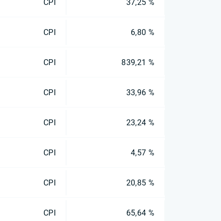
CPI
37,25 %
CPI
6,80 %
CPI
839,21 %
CPI
33,96 %
CPI
23,24 %
CPI
4,57 %
CPI
20,85 %
CPI
65,64 %