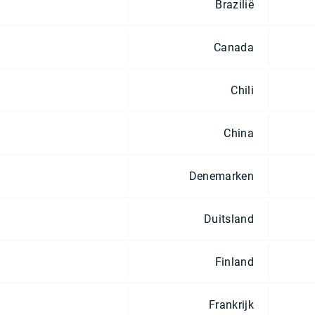
Brazilië
Canada
Chili
China
Denemarken
Duitsland
Finland
Frankrijk