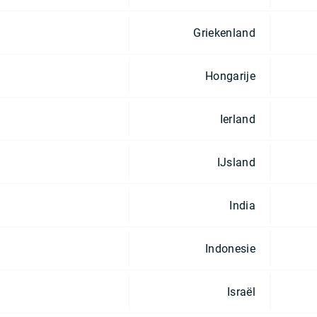
Griekenland
Hongarije
Ierland
IJsland
India
Indonesie
Israël