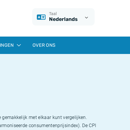
Taal
Nederlands
INGEN
OVER ONS
 gemakkelijk met elkaar kunt vergelijken.
eharmoniseerde consumentenprijsindex). De CPI