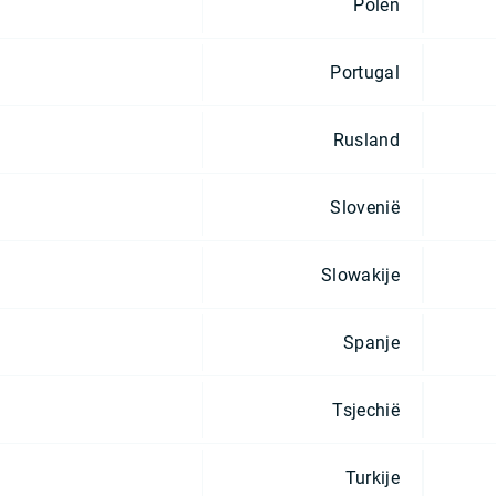
Polen
Portugal
Rusland
Slovenië
Slowakije
Spanje
Tsjechië
Turkije