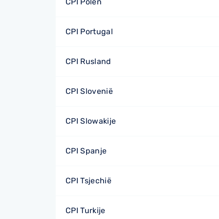
CPI Polen
CPI Portugal
CPI Rusland
CPI Slovenië
CPI Slowakije
CPI Spanje
CPI Tsjechië
CPI Turkije