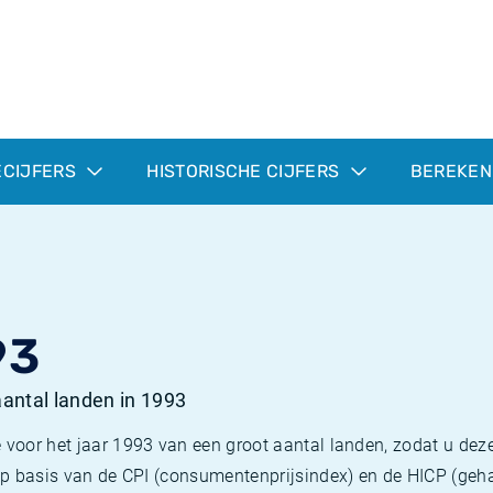
ECIJFERS
HISTORISCHE CIJFERS
BEREKEN
93
 aantal landen in 1993
 voor het jaar 1993 van een groot aantal landen, zodat u deze
e op basis van de CPI (consumentenprijsindex) en de HICP (g