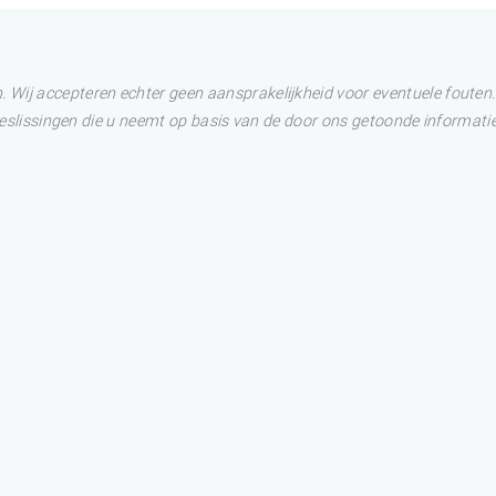
Wij accepteren echter geen aansprakelijkheid voor eventuele fouten. 
 Beslissingen die u neemt op basis van de door ons getoonde informatie