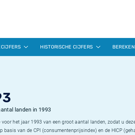
ECIJFERS
HISTORISCHE CIJFERS
BEREKEN
93
 aantal landen in 1993
 voor het jaar 1993 van een groot aantal landen, zodat u deze
e op basis van de CPI (consumentenprijsindex) en de HICP (g