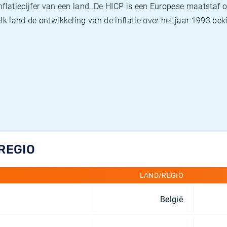
flatiecijfer van een land. De HICP is een Europese maatstaf o
k land de ontwikkeling van de inflatie over het jaar 1993 beki
/REGIO
LAND/REGIO
België