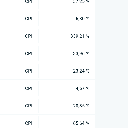
CPI
37,25 %
CPI
6,80 %
CPI
839,21 %
CPI
33,96 %
CPI
23,24 %
CPI
4,57 %
CPI
20,85 %
CPI
65,64 %