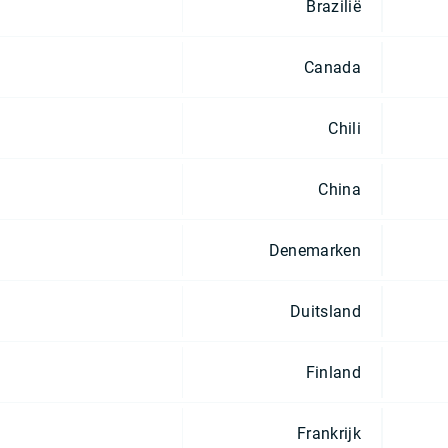
Brazilië
Canada
Chili
China
Denemarken
Duitsland
Finland
Frankrijk