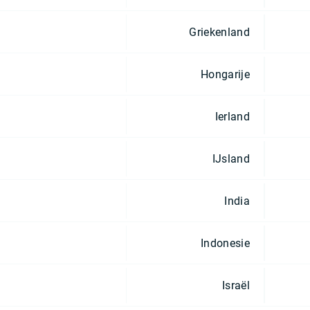
Griekenland
Hongarije
Ierland
IJsland
India
Indonesie
Israël