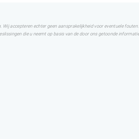
Wij accepteren echter geen aansprakelijkheid voor eventuele fouten. 
 Beslissingen die u neemt op basis van de door ons getoonde informatie