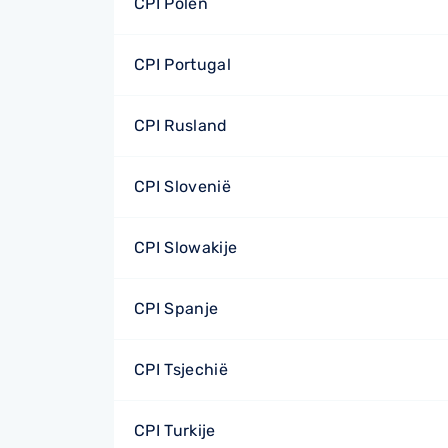
CPI Polen
CPI Portugal
CPI Rusland
CPI Slovenië
CPI Slowakije
CPI Spanje
CPI Tsjechië
CPI Turkije