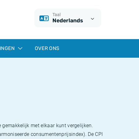
Taal
Nederlands
INGEN
OVER ONS
 gemakkelijk met elkaar kunt vergelijken.
eharmoniseerde consumentenprijsindex). De CPI