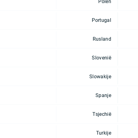
Polen
Portugal
Rusland
Slovenië
Slowakije
Spanje
Tsjechië
Turkije