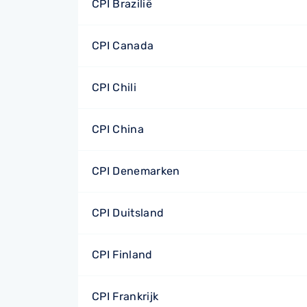
CPI Brazilië
CPI Canada
CPI Chili
CPI China
CPI Denemarken
CPI Duitsland
CPI Finland
CPI Frankrijk