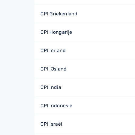
CPI Griekenland
CPI Hongarije
CPI Ierland
CPI IJsland
CPI India
CPI Indonesië
CPI Israël