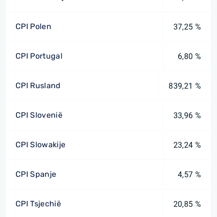
CPI Polen
37,25 %
CPI Portugal
6,80 %
CPI Rusland
839,21 %
CPI Slovenië
33,96 %
CPI Slowakije
23,24 %
CPI Spanje
4,57 %
CPI Tsjechië
20,85 %