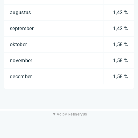
augustus
1,42 %
september
1,42 %
oktober
1,58 %
november
1,58 %
december
1,58 %
▼ Ad by Refinery89