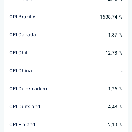
CPI Brazilië
1638,74 %
CPI Canada
1,87 %
CPI Chili
12,73 %
CPI China
-
CPI Denemarken
1,26 %
CPI Duitsland
4,48 %
CPI Finland
2,19 %