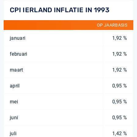
CPI IERLAND INFLATIE IN 1993
OP JAARBASIS
januari
1,92 %
februari
1,92 %
maart
1,92 %
april
0,95 %
mei
0,95 %
juni
0,95 %
juli
1,42 %