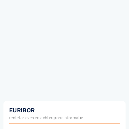
EURIBOR
rentetarieven en achtergrondinformatie