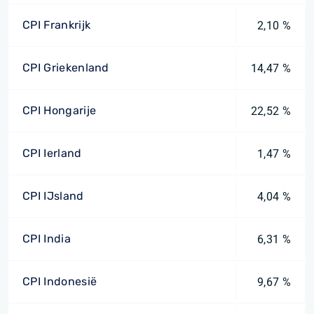
CPI Frankrijk
2,10 %
CPI Griekenland
14,47 %
CPI Hongarije
22,52 %
CPI Ierland
1,47 %
CPI IJsland
4,04 %
CPI India
6,31 %
CPI Indonesië
9,67 %