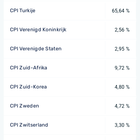
CPI Turkije
65,64 %
CPI Verenigd Koninkrijk
2,56 %
CPI Verenigde Staten
2,95 %
CPI Zuid-Afrika
9,72 %
CPI Zuid-Korea
4,80 %
CPI Zweden
4,72 %
CPI Zwitserland
3,30 %