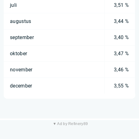
juli
3,51 %
augustus
3,44 %
september
3,40 %
oktober
3,47 %
november
3,46 %
december
3,55 %
▼ Ad by Refinery89