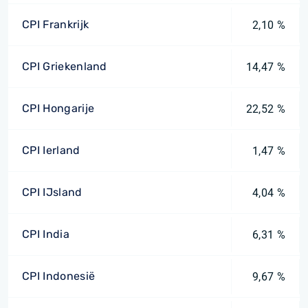
CPI Frankrijk
2,10 %
CPI Griekenland
14,47 %
CPI Hongarije
22,52 %
CPI Ierland
1,47 %
CPI IJsland
4,04 %
CPI India
6,31 %
CPI Indonesië
9,67 %