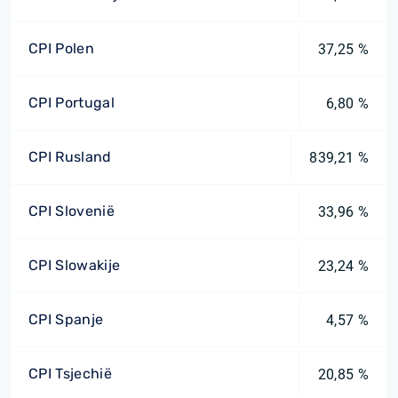
CPI Polen
37,25 %
CPI Portugal
6,80 %
CPI Rusland
839,21 %
CPI Slovenië
33,96 %
CPI Slowakije
23,24 %
CPI Spanje
4,57 %
CPI Tsjechië
20,85 %