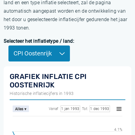
land en een type inflatie selecteert, zal de pagina
automatisch aangepast worden en de ontwikkeling van
het door u geselecteerde inflatiecijfer gedurende het jaar
1993 tonen.
Selecteer het inflatietype / land:
CPI Oostenrijk
GRAFIEK INFLATIE CPI
OOSTENRIJK
Historische inflatiecijfers in 1993
Vanaf
1 jan 1993
Tot
1 dec 1993
Alles ▾
4.1%