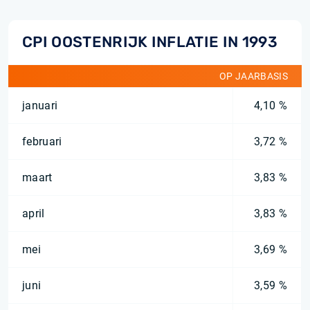
CPI OOSTENRIJK INFLATIE IN 1993
OP JAARBASIS
januari
4,10 %
februari
3,72 %
maart
3,83 %
april
3,83 %
mei
3,69 %
juni
3,59 %