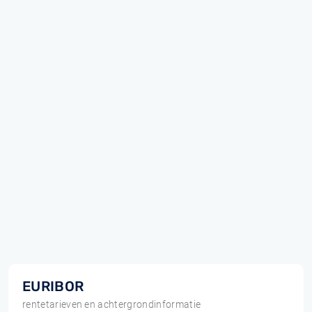
EURIBOR
rentetarieven en achtergrondinformatie