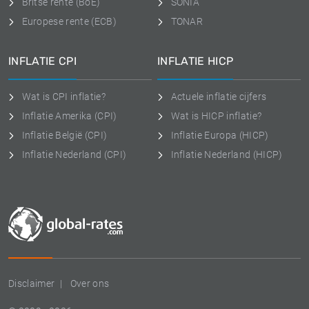
Britse rente (BoE)
SONIA
Europese rente (ECB)
TONAR
INFLATIE CPI
INFLATIE HICP
Wat is CPI inflatie?
Actuele inflatie cijfers
Inflatie Amerika (CPI)
Wat is HICP inflatie?
Inflatie België (CPI)
Inflatie Europa (HICP)
Inflatie Nederland (CPI)
Inflatie Nederland (HICP)
Disclaimer
Over ons