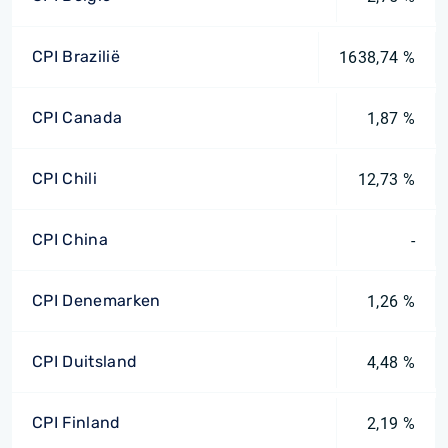
CPI Brazilië
1638,74 %
CPI Canada
1,87 %
CPI Chili
12,73 %
CPI China
-
CPI Denemarken
1,26 %
CPI Duitsland
4,48 %
CPI Finland
2,19 %