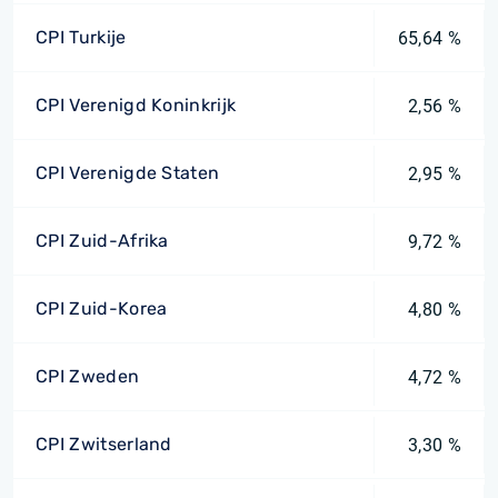
CPI Turkije
65,64 %
CPI Verenigd Koninkrijk
2,56 %
CPI Verenigde Staten
2,95 %
CPI Zuid-Afrika
9,72 %
CPI Zuid-Korea
4,80 %
CPI Zweden
4,72 %
CPI Zwitserland
3,30 %