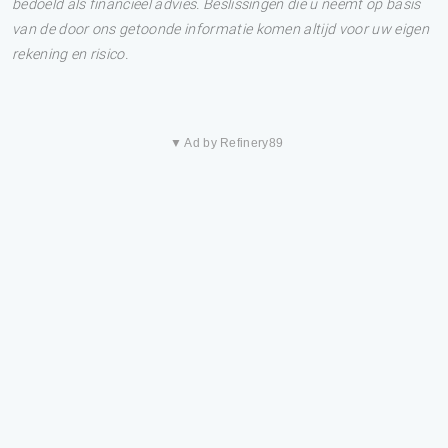
bedoeld als financieel advies. Beslissingen die u neemt op basis
van de door ons getoonde informatie komen altijd voor uw eigen
rekening en risico.
▼ Ad by Refinery89