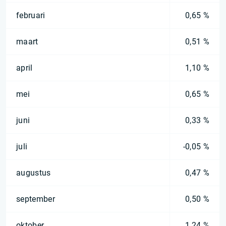
februari
0,65 %
maart
0,51 %
april
1,10 %
mei
0,65 %
juni
0,33 %
juli
-0,05 %
augustus
0,47 %
september
0,50 %
oktober
1,24 %