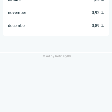
november
0,92 %
december
0,89 %
▼ Ad by Refinery89