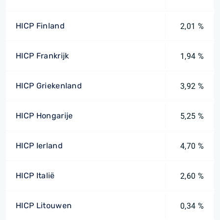
HICP Finland
2,01 %
HICP Frankrijk
1,94 %
HICP Griekenland
3,92 %
HICP Hongarije
5,25 %
HICP Ierland
4,70 %
HICP Italië
2,60 %
HICP Litouwen
0,34 %