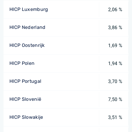
HICP Luxemburg
2,06 %
HICP Nederland
3,86 %
HICP Oostenrijk
1,69 %
HICP Polen
1,94 %
HICP Portugal
3,70 %
HICP Slovenië
7,50 %
HICP Slowakije
3,51 %