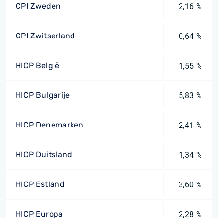
CPI Zweden
2,16 %
CPI Zwitserland
0,64 %
HICP België
1,55 %
HICP Bulgarije
5,83 %
HICP Denemarken
2,41 %
HICP Duitsland
1,34 %
HICP Estland
3,60 %
HICP Europa
2,28 %