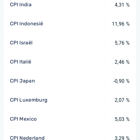
CPI India
4,31 %
CPI Indonesië
11,96 %
CPI Israël
5,76 %
CPI Italië
2,46 %
CPI Japan
-0,90 %
CPI Luxemburg
2,07 %
CPI Mexico
5,03 %
CPI Nederland
3,29 %