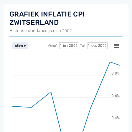
GRAFIEK INFLATIE CPI
ZWITSERLAND
Historische inflatiecijfers in 2002
Vanaf
1 jan 2002
Tot
1 dec 2002
Alles ▾
0.8%
0.6%
0.4%