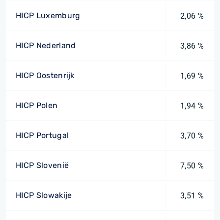
HICP Luxemburg
2,06 %
HICP Nederland
3,86 %
HICP Oostenrijk
1,69 %
HICP Polen
1,94 %
HICP Portugal
3,70 %
HICP Slovenië
7,50 %
HICP Slowakije
3,51 %