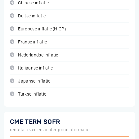
Chinese inflatie
Duitse inflatie
Europese inflatie (HICP)
Franse inflatie
Nederlandse inflatie
Italiaanse inflatie
Japanse inflatie
Turkse inflatie
CME TERM SOFR
rentetarieven en achtergrondinformatie