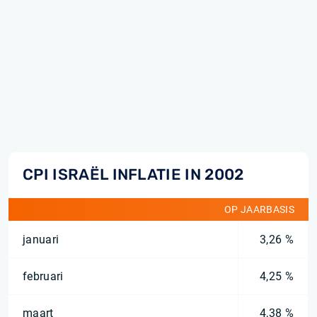
CPI ISRAËL INFLATIE IN 2002
OP JAARBASIS
januari
3,26 %
februari
4,25 %
maart
4,38 %