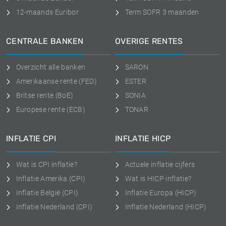
12-maands Euribor
Term SOFR 3 maanden
CENTRALE BANKEN
OVERIGE RENTES
Overzicht alle banken
SARON
Amerikaanse rente (FED)
ESTER
Britse rente (BoE)
SONIA
Europese rente (ECB)
TONAR
INFLATIE CPI
INFLATIE HICP
Wat is CPI inflatie?
Actuele inflatie cijfers
Inflatie Amerika (CPI)
Wat is HICP inflatie?
Inflatie België (CPI)
Inflatie Europa (HICP)
Inflatie Nederland (CPI)
Inflatie Nederland (HICP)