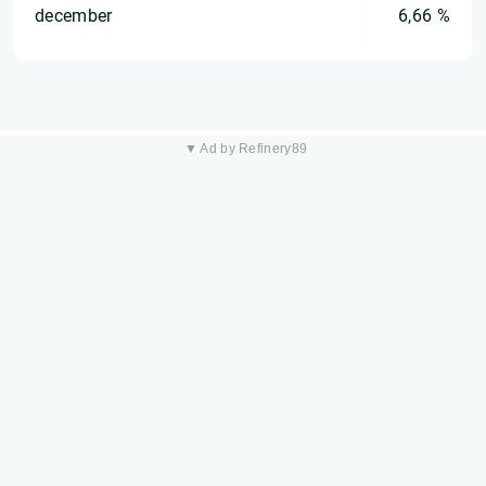
december
6,66 %
▼ Ad by Refinery89