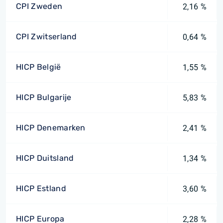
CPI Zweden
2,16 %
CPI Zwitserland
0,64 %
HICP België
1,55 %
HICP Bulgarije
5,83 %
HICP Denemarken
2,41 %
HICP Duitsland
1,34 %
HICP Estland
3,60 %
HICP Europa
2,28 %