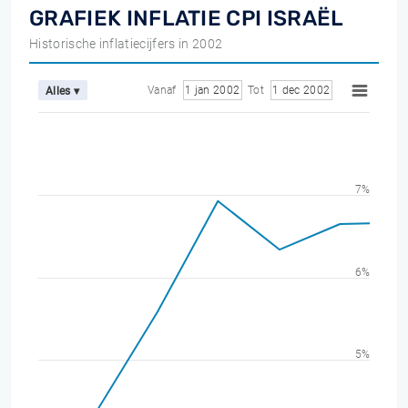
GRAFIEK INFLATIE CPI ISRAËL
Historische inflatiecijfers in 2002
Vanaf
1 jan 2002
Tot
1 dec 2002
Alles ▾
7%
6%
5%