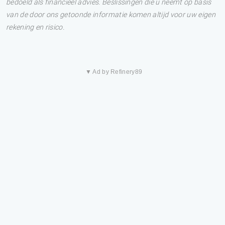
bedoeld als financieel advies. Beslissingen die u neemt op basis
van de door ons getoonde informatie komen altijd voor uw eigen
rekening en risico.
▼ Ad by Refinery89