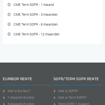
CME Term SOFR - 1 maand
CME Term SOFR - 3 maanden
CME Term SOFR - 6 maanden
CME Term SOFR - 12 maanden
EURIBOR RENTE
SOFR/TERM SOFR RENTE
Wat is Euribor?
Wat is SOFR?
1-maands Euribor
Wat is Term SOFR?
3-maands Euribor
Term SOFR 1 maand