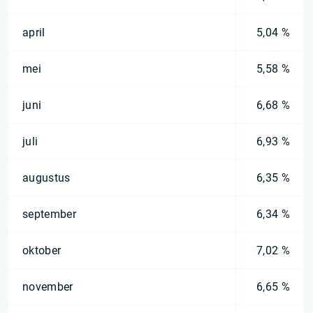
april
5,04 %
mei
5,58 %
juni
6,68 %
juli
6,93 %
augustus
6,35 %
september
6,34 %
oktober
7,02 %
november
6,65 %