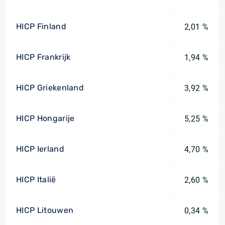
HICP Finland
2,01 %
HICP Frankrijk
1,94 %
HICP Griekenland
3,92 %
HICP Hongarije
5,25 %
HICP Ierland
4,70 %
HICP Italië
2,60 %
HICP Litouwen
0,34 %