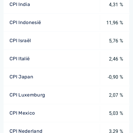
CPI India
4,31 %
CPI Indonesië
11,96 %
CPI Israël
5,76 %
CPI Italië
2,46 %
CPI Japan
-0,90 %
CPI Luxemburg
2,07 %
CPI Mexico
5,03 %
CPI Nederland
3,29 %