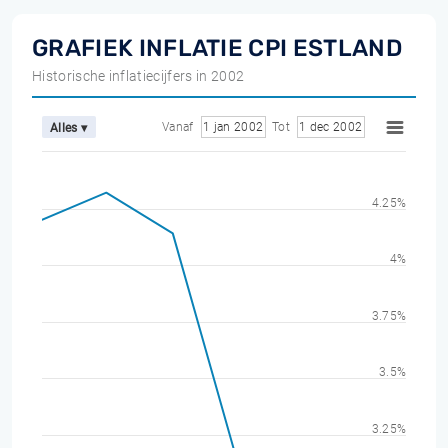
GRAFIEK INFLATIE CPI ESTLAND
Historische inflatiecijfers in 2002
Vanaf
1 jan 2002
Tot
1 dec 2002
Alles ▾
4.25%
4%
3.75%
3.5%
3.25%