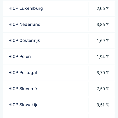
HICP Luxemburg
2,06 %
HICP Nederland
3,86 %
HICP Oostenrijk
1,69 %
HICP Polen
1,94 %
HICP Portugal
3,70 %
HICP Slovenië
7,50 %
HICP Slowakije
3,51 %