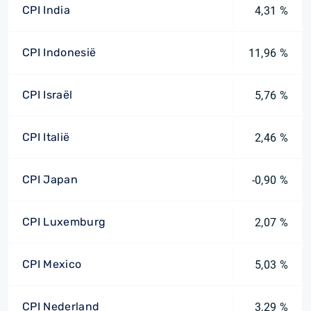
CPI India
4,31 %
CPI Indonesië
11,96 %
CPI Israël
5,76 %
CPI Italië
2,46 %
CPI Japan
-0,90 %
CPI Luxemburg
2,07 %
CPI Mexico
5,03 %
CPI Nederland
3,29 %