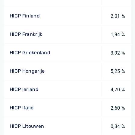
HICP Finland
2,01 %
HICP Frankrijk
1,94 %
HICP Griekenland
3,92 %
HICP Hongarije
5,25 %
HICP Ierland
4,70 %
HICP Italië
2,60 %
HICP Litouwen
0,34 %