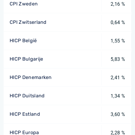
CPI Zweden
2,16 %
CPI Zwitserland
0,64 %
HICP België
1,55 %
HICP Bulgarije
5,83 %
HICP Denemarken
2,41 %
HICP Duitsland
1,34 %
HICP Estland
3,60 %
HICP Europa
2,28 %