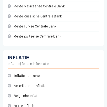
Rente Mexicaanse Centrale Bank
Rente Russische Centrale Bank
Rente Turkse Centrale Bank
Rente Zwitserse Centrale Bank
INFLATIE
inflatiecijfers en informatie
Inflatie berekenen
Amerikaanse inflatie
Belgische inflatie
Britse inflatie