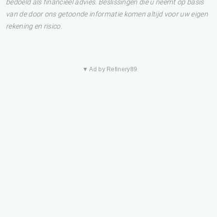
bedoeld als financieel advies. Beslissingen die u neemt op basis
van de door ons getoonde informatie komen altijd voor uw eigen
rekening en risico.
▼ Ad by Refinery89