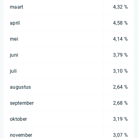
maart
4,32 %
april
4,58 %
mei
4,14 %
juni
3,79 %
juli
3,10 %
augustus
2,64 %
september
2,68 %
oktober
3,19 %
november
3,07 %