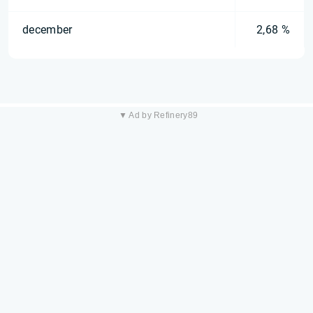
december
2,68 %
▼ Ad by Refinery89