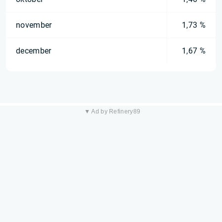
november
1,73 %
december
1,67 %
▼ Ad by Refinery89