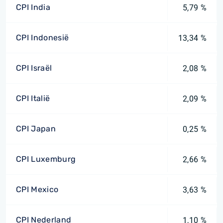
CPI India
5,79 %
CPI Indonesië
13,34 %
CPI Israël
2,08 %
CPI Italië
2,09 %
CPI Japan
0,25 %
CPI Luxemburg
2,66 %
CPI Mexico
3,63 %
CPI Nederland
1,10 %