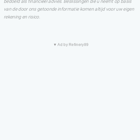
bedoeld als financieel advies. Beslissingen die u neemt op basis
van de door ons getoonde informatie komen altijd voor uw eigen
rekening en risico.
▼ Ad by Refinery89