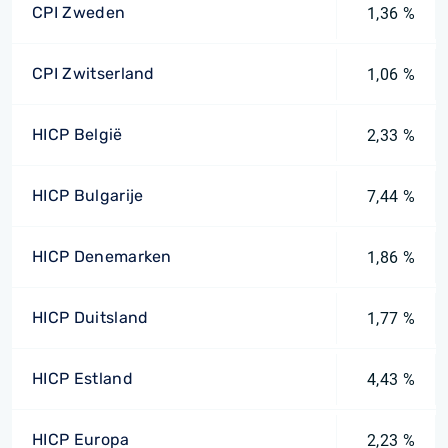
CPI Zweden
1,36 %
CPI Zwitserland
1,06 %
HICP België
2,33 %
HICP Bulgarije
7,44 %
HICP Denemarken
1,86 %
HICP Duitsland
1,77 %
HICP Estland
4,43 %
HICP Europa
2,23 %