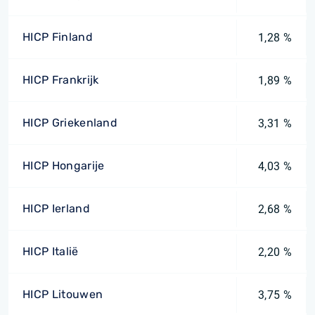
HICP Finland
1,28 %
HICP Frankrijk
1,89 %
HICP Griekenland
3,31 %
HICP Hongarije
4,03 %
HICP Ierland
2,68 %
HICP Italië
2,20 %
HICP Litouwen
3,75 %