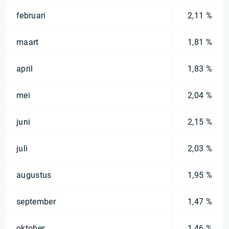
februari
2,11 %
maart
1,81 %
april
1,83 %
mei
2,04 %
juni
2,15 %
juli
2,03 %
augustus
1,95 %
september
1,47 %
oktober
1,46 %