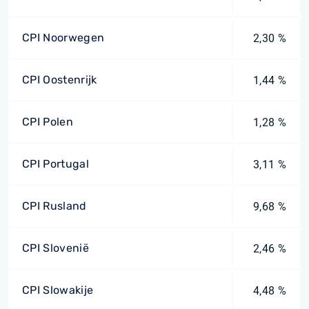
CPI Noorwegen
2,30 %
CPI Oostenrijk
1,44 %
CPI Polen
1,28 %
CPI Portugal
3,11 %
CPI Rusland
9,68 %
CPI Slovenië
2,46 %
CPI Slowakije
4,48 %