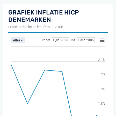
GRAFIEK INFLATIE HICP
DENEMARKEN
Historische inflatiecijfers in 2006
Vanaf
1 jan 2006
Tot
1 dec 2006
Alles ▾
2.1%
2%
1.9%
1.8%